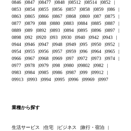
0846
0847
08477
0848
08512
08514
0852
0853
0854
0855
0856
0857
0858
0859
086
0863
0865
0866
0867
0868
0869
087
0875
0877
0879
088
0880
0883
0884
0885
0887
0889
089
0892
0893
0894
0895
0896
0897
0898
092
0920
093
0930
0940
0942
0943
0944
0946
0947
0948
0949
095
0950
0952
0954
0955
0956
0957
0959
096
0964
0965
0966
0967
0968
0969
097
0972
0973
0974
0977
0978
0979
098
0980
09802
0982
0983
0984
0985
0986
0987
099
09912
09913
0993
0994
0995
0996
09969
0997
業種から探す
生活サービス
住宅
ビジネス
旅行・宿泊