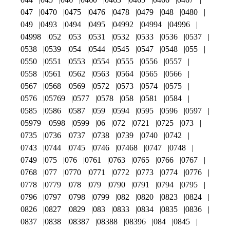
047
0470
0475
0476
0478
0479
048
0480
049
0493
0494
0495
04992
04994
04996
04998
052
053
0531
0532
0533
0536
0537
0538
0539
054
0544
0545
0547
0548
055
0550
0551
0553
0554
0555
0556
0557
0558
0561
0562
0563
0564
0565
0566
0567
0568
0569
0572
0573
0574
0575
0576
05769
0577
0578
058
0581
0584
0585
0586
0587
059
0594
0595
0596
0597
05979
0598
0599
06
072
0721
0725
073
0735
0736
0737
0738
0739
0740
0742
0743
0744
0745
0746
07468
0747
0748
0749
075
076
0761
0763
0765
0766
0767
0768
077
0770
0771
0772
0773
0774
0776
0778
0779
078
079
0790
0791
0794
0795
0796
0797
0798
0799
082
0820
0823
0824
0826
0827
0829
083
0833
0834
0835
0836
0837
0838
08387
08388
08396
084
0845