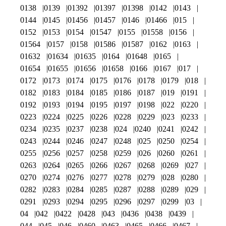
0138
0139
01392
01397
01398
0142
0143
0144
0145
01456
01457
0146
01466
015
0152
0153
0154
01547
0155
01558
0156
01564
0157
0158
01586
01587
0162
0163
01632
01634
01635
0164
01648
0165
01654
01655
01656
01658
0166
0167
017
0172
0173
0174
0175
0176
0178
0179
018
0182
0183
0184
0185
0186
0187
019
0191
0192
0193
0194
0195
0197
0198
022
0220
0223
0224
0225
0226
0228
0229
023
0233
0234
0235
0237
0238
024
0240
0241
0242
0243
0244
0246
0247
0248
025
0250
0254
0255
0256
0257
0258
0259
026
0260
0261
0263
0264
0265
0266
0267
0268
0269
027
0270
0274
0276
0277
0278
0279
028
0280
0282
0283
0284
0285
0287
0288
0289
029
0291
0293
0294
0295
0296
0297
0299
03
04
042
0422
0428
043
0436
0438
0439
044
045
046
0460
0463
0465
0466
0467