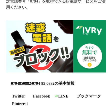
定電話番号「
0794
」を取得できるIP電話サービス
をご活
用ください。
0794850882/0794-85-0882の基本情報
Twitter
Facebook
LINE
ブックマーク
Pinterest