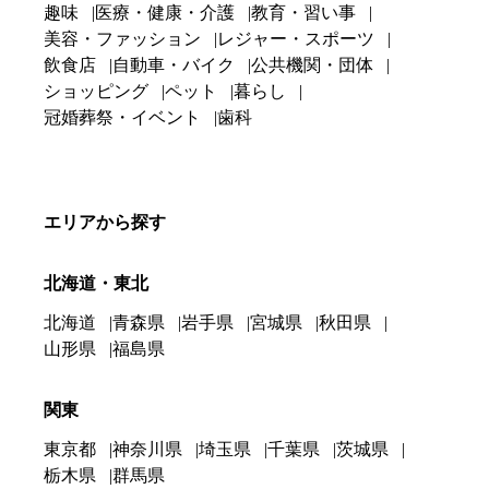
趣味
医療・健康・介護
教育・習い事
美容・ファッション
レジャー・スポーツ
飲食店
自動車・バイク
公共機関・団体
ショッピング
ペット
暮らし
冠婚葬祭・イベント
歯科
エリアから探す
北海道・東北
北海道
青森県
岩手県
宮城県
秋田県
山形県
福島県
関東
東京都
神奈川県
埼玉県
千葉県
茨城県
栃木県
群馬県