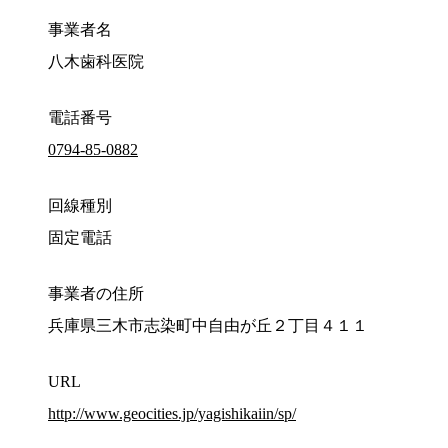
事業者名
八木歯科医院
電話番号
0794-85-0882
回線種別
固定電話
事業者の住所
兵庫県三木市志染町中自由が丘２丁目４１１
URL
http://www.geocities.jp/yagishikaiin/sp/