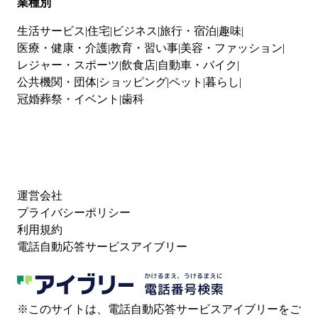
業種別
生活サービス
住宅
ビジネス
旅行・宿泊
趣味
医療・健康・介護
教育・習い事
美容・ファッション
レジャー・スポーツ
飲食店
自動車・バイク
公共機関・団体
ショッピング
ペット
暮らし
冠婚葬祭・イベント
歯科
運営会社
プライバシーポリシー
利用規約
電話自動応答サービスアイブリー
※このサイトは、電話自動応答サービスアイブリーをご