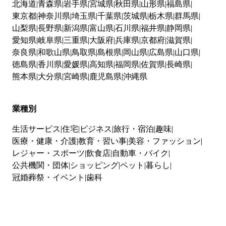
北海道
青森県
岩手県
宮城県
秋田県
山形県
福島県
東京都
神奈川県
埼玉県
千葉県
茨城県
栃木県
群馬県
山梨県
長野県
新潟県
富山県
石川県
福井県
静岡県
愛知県
岐阜県
三重県
大阪府
兵庫県
京都府
滋賀県
奈良県
和歌山県
鳥取県
島根県
岡山県
広島県
山口県
徳島県
香川県
愛媛県
高知県
福岡県
佐賀県
長崎県
熊本県
大分県
宮崎県
鹿児島県
沖縄県
業種別
生活サービス
住宅
ビジネス
旅行・宿泊
趣味
医療・健康・介護
教育・習い事
美容・ファッション
レジャー・スポーツ
飲食店
自動車・バイク
公共機関・団体
ショッピング
ペット
暮らし
冠婚葬祭・イベント
歯科