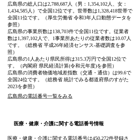
広島県の総人口は2,788,687人（男：1,354,102人、女：
1,434,585人）で全国12位です。世帯数は1,328,418世帯で
全国11位です。（厚生労働省 令和3年人口動態データを
参照）
広島県の事業所数は138,703件で全国11位です。従業者
数は1,397,102人で、1事業所あたりの従業者数は10.07人
です。（総務省 平成26年経済センサス‐基礎調査を参
照）
広島県の1人あたり県民所得は315.3万円で全国12位で
す。（内閣府 県民経済計算(令和元年度)を参照）
広島県の消費者物価地域差指数（交通・通信）は99.6で
全国24位です。（総務省 統計でみる都道府県のすがた
2023を参照）
広島県の電話番号一覧をみる
医療・健康・介護に関する電話番号情報
医療・健康・介護に関する電話番号は450,272件登録さ