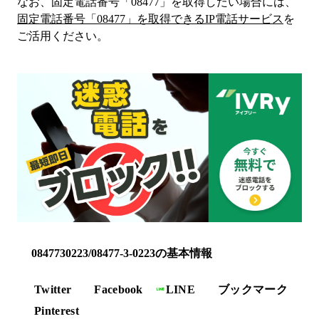
なお、固定電話番号「
08477
」を取得したい場合には、
固定電話番号「
08477
」を取得できるIP電話サービス
を
ご活用ください。
0847730223/08477-3-0223の基本情報
Twitter
Facebook
LINE
ブックマーク
Pinterest