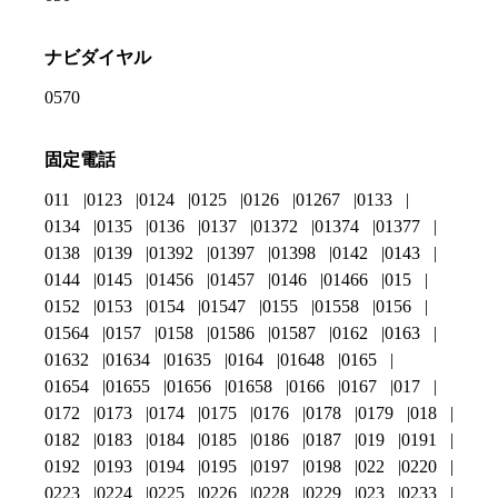
ナビダイヤル
0570
固定電話
011
0123
0124
0125
0126
01267
0133
0134
0135
0136
0137
01372
01374
01377
0138
0139
01392
01397
01398
0142
0143
0144
0145
01456
01457
0146
01466
015
0152
0153
0154
01547
0155
01558
0156
01564
0157
0158
01586
01587
0162
0163
01632
01634
01635
0164
01648
0165
01654
01655
01656
01658
0166
0167
017
0172
0173
0174
0175
0176
0178
0179
018
0182
0183
0184
0185
0186
0187
019
0191
0192
0193
0194
0195
0197
0198
022
0220
0223
0224
0225
0226
0228
0229
023
0233