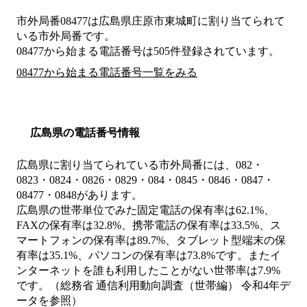
市外局番
08477
は
広島県庄原市東城町
に割り当てられて
いる市外局番です。
08477から始まる電話番号は505件登録されています。
08477から始まる電話番号一覧をみる
広島県の電話番号情報
広島県に割り当てられている市外局番には、082・
0823・0824・0826・0829・084・0845・0846・0847・
08477・0848があります。
広島県の世帯単位でみた固定電話の保有率は62.1%、
FAXの保有率は32.8%、携帯電話の保有率は33.5%、ス
マートフォンの保有率は89.7%、タブレット型端末の保
有率は35.1%、パソコンの保有率は73.8%です。またイ
ンターネットを誰も利用したことがない世帯率は7.9%
です。（総務省 通信利用動向調査（世帯編） 令和4年デ
ータを参照）