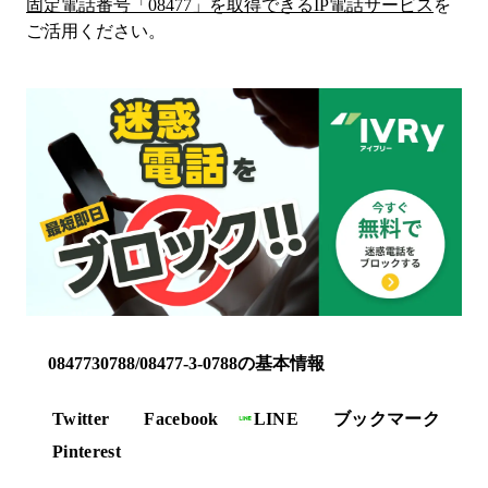
固定電話番号「
08477
」を取得できるIP電話サービス
を
ご活用ください。
0847730788/08477-3-0788の基本情報
Twitter
Facebook
LINE
ブックマーク
Pinterest