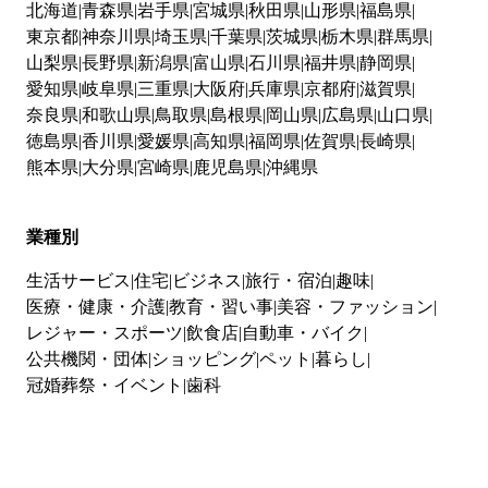
北海道
青森県
岩手県
宮城県
秋田県
山形県
福島県
東京都
神奈川県
埼玉県
千葉県
茨城県
栃木県
群馬県
山梨県
長野県
新潟県
富山県
石川県
福井県
静岡県
愛知県
岐阜県
三重県
大阪府
兵庫県
京都府
滋賀県
奈良県
和歌山県
鳥取県
島根県
岡山県
広島県
山口県
徳島県
香川県
愛媛県
高知県
福岡県
佐賀県
長崎県
熊本県
大分県
宮崎県
鹿児島県
沖縄県
業種別
生活サービス
住宅
ビジネス
旅行・宿泊
趣味
医療・健康・介護
教育・習い事
美容・ファッション
レジャー・スポーツ
飲食店
自動車・バイク
公共機関・団体
ショッピング
ペット
暮らし
冠婚葬祭・イベント
歯科