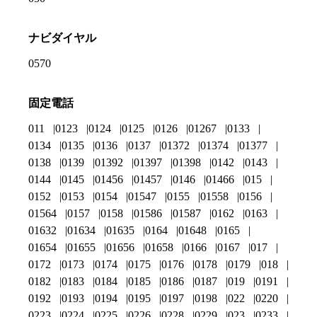
ナビダイヤル
0570
固定電話
011
0123
0124
0125
0126
01267
0133
0134
0135
0136
0137
01372
01374
01377
0138
0139
01392
01397
01398
0142
0143
0144
0145
01456
01457
0146
01466
015
0152
0153
0154
01547
0155
01558
0156
01564
0157
0158
01586
01587
0162
0163
01632
01634
01635
0164
01648
0165
01654
01655
01656
01658
0166
0167
017
0172
0173
0174
0175
0176
0178
0179
018
0182
0183
0184
0185
0186
0187
019
0191
0192
0193
0194
0195
0197
0198
022
0220
0223
0224
0225
0226
0228
0229
023
0233