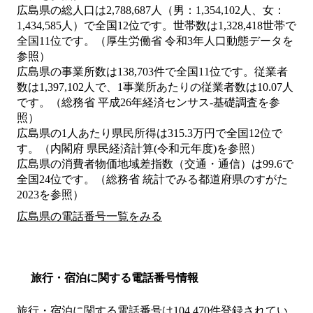
広島県の総人口は2,788,687人（男：1,354,102人、女：
1,434,585人）で全国12位です。世帯数は1,328,418世帯で
全国11位です。（厚生労働省 令和3年人口動態データを
参照）
広島県の事業所数は138,703件で全国11位です。従業者
数は1,397,102人で、1事業所あたりの従業者数は10.07人
です。（総務省 平成26年経済センサス‐基礎調査を参
照）
広島県の1人あたり県民所得は315.3万円で全国12位で
す。（内閣府 県民経済計算(令和元年度)を参照）
広島県の消費者物価地域差指数（交通・通信）は99.6で
全国24位です。（総務省 統計でみる都道府県のすがた
2023を参照）
広島県の電話番号一覧をみる
旅行・宿泊に関する電話番号情報
旅行・宿泊に関する電話番号は104,470件登録されてい