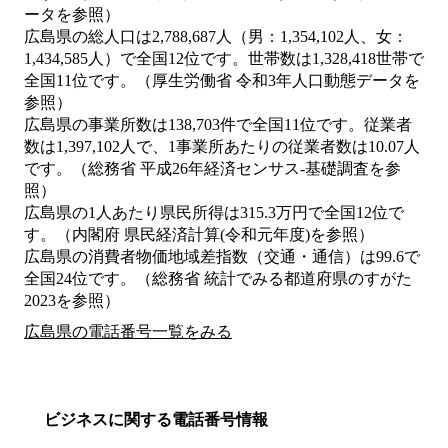
ータを参照）
広島県の総人口は2,788,687人（男：1,354,102人、女：
1,434,585人）で全国12位です。世帯数は1,328,418世帯で
全国11位です。（厚生労働省 令和3年人口動態データを
参照）
広島県の事業所数は138,703件で全国11位です。従業者
数は1,397,102人で、1事業所あたりの従業者数は10.07人
です。（総務省 平成26年経済センサス‐基礎調査を参
照）
広島県の1人あたり県民所得は315.3万円で全国12位で
す。（内閣府 県民経済計算(令和元年度)を参照）
広島県の消費者物価地域差指数（交通・通信）は99.6で
全国24位です。（総務省 統計でみる都道府県のすがた
2023を参照）
広島県の電話番号一覧をみる
ビジネスに関する電話番号情報