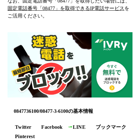
なお、固定電話番号「
08477
」を取得したい場合には、
固定電話番号「
08477
」を取得できるIP電話サービス
を
ご活用ください。
0847736100/08477-3-6100の基本情報
Twitter
Facebook
LINE
ブックマーク
Pinterest