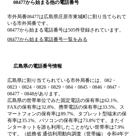
08477から始まる他の電話番号
市外局番
08477
は
広島県庄原市東城町
に割り当てられて
いる市外局番です。
08477から始まる電話番号は505件登録されています。
08477から始まる電話番号一覧をみる
広島県の電話番号情報
広島県に割り当てられている市外局番には、082・
0823・0824・0826・0829・084・0845・0846・0847・
08477・0848があります。
広島県の世帯単位でみた固定電話の保有率は62.1%、
FAXの保有率は32.8%、携帯電話の保有率は33.5%、ス
マートフォンの保有率は89.7%、タブレット型端末の保
有率は35.1%、パソコンの保有率は73.8%です。またイ
ンターネットを誰も利用したことがない世帯率は7.9%
です。（総務省 通信利用動向調査（世帯編） 令和4年デ