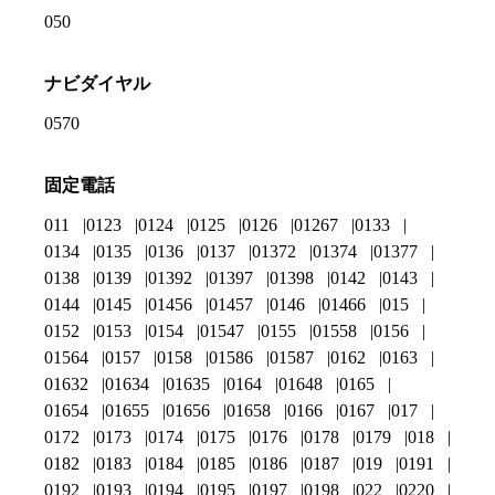
050
ナビダイヤル
0570
固定電話
011
0123
0124
0125
0126
01267
0133
0134
0135
0136
0137
01372
01374
01377
0138
0139
01392
01397
01398
0142
0143
0144
0145
01456
01457
0146
01466
015
0152
0153
0154
01547
0155
01558
0156
01564
0157
0158
01586
01587
0162
0163
01632
01634
01635
0164
01648
0165
01654
01655
01656
01658
0166
0167
017
0172
0173
0174
0175
0176
0178
0179
018
0182
0183
0184
0185
0186
0187
019
0191
0192
0193
0194
0195
0197
0198
022
0220