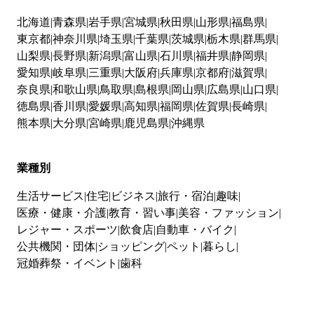
北海道
青森県
岩手県
宮城県
秋田県
山形県
福島県
東京都
神奈川県
埼玉県
千葉県
茨城県
栃木県
群馬県
山梨県
長野県
新潟県
富山県
石川県
福井県
静岡県
愛知県
岐阜県
三重県
大阪府
兵庫県
京都府
滋賀県
奈良県
和歌山県
鳥取県
島根県
岡山県
広島県
山口県
徳島県
香川県
愛媛県
高知県
福岡県
佐賀県
長崎県
熊本県
大分県
宮崎県
鹿児島県
沖縄県
業種別
生活サービス
住宅
ビジネス
旅行・宿泊
趣味
医療・健康・介護
教育・習い事
美容・ファッション
レジャー・スポーツ
飲食店
自動車・バイク
公共機関・団体
ショッピング
ペット
暮らし
冠婚葬祭・イベント
歯科