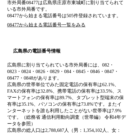
市外局番
08477
は
広島県庄原市東城町
に割り当てられて
いる市外局番です。
08477から始まる電話番号は505件登録されています。
08477から始まる電話番号一覧をみる
広島県の電話番号情報
広島県に割り当てられている市外局番には、082・
0823・0824・0826・0829・084・0845・0846・0847・
08477・0848があります。
広島県の世帯単位でみた固定電話の保有率は62.1%、
FAXの保有率は32.8%、携帯電話の保有率は33.5%、ス
マートフォンの保有率は89.7%、タブレット型端末の保
有率は35.1%、パソコンの保有率は73.8%です。またイ
ンターネットを誰も利用したことがない世帯率は7.9%
です。（総務省 通信利用動向調査（世帯編） 令和4年デ
ータを参照）
広島県の総人口は2,788,687人（男：1,354,102人、女：