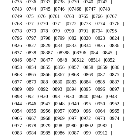
0735
0736
0737
0738
0739
0740
0742
0743
0744
0745
0746
07468
0747
0748
0749
075
076
0761
0763
0765
0766
0767
0768
077
0770
0771
0772
0773
0774
0776
0778
0779
078
079
0790
0791
0794
0795
0796
0797
0798
0799
082
0820
0823
0824
0826
0827
0829
083
0833
0834
0835
0836
0837
0838
08387
08388
08396
084
0845
0846
0847
08477
0848
08512
08514
0852
0853
0854
0855
0856
0857
0858
0859
086
0863
0865
0866
0867
0868
0869
087
0875
0877
0879
088
0880
0883
0884
0885
0887
0889
089
0892
0893
0894
0895
0896
0897
0898
092
0920
093
0930
0940
0942
0943
0944
0946
0947
0948
0949
095
0950
0952
0954
0955
0956
0957
0959
096
0964
0965
0966
0967
0968
0969
097
0972
0973
0974
0977
0978
0979
098
0980
09802
0982
0983
0984
0985
0986
0987
099
09912