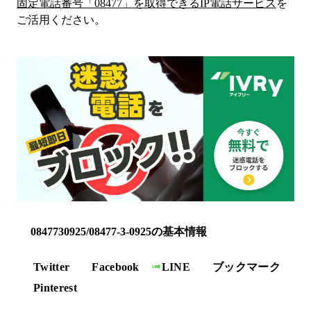
固定電話番号「
08477
」を取得できるIP電話サービス
を
ご活用ください。
0847730925/08477-3-0925の基本情報
Twitter
Facebook
LINE
ブックマーク
Pinterest