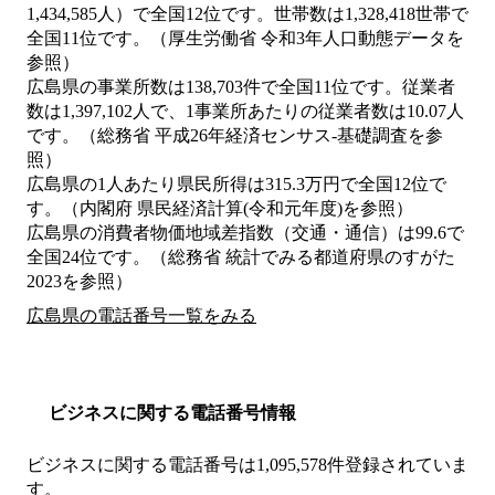
1,434,585人）で全国12位です。世帯数は1,328,418世帯で
全国11位です。（厚生労働省 令和3年人口動態データを
参照）
広島県の事業所数は138,703件で全国11位です。従業者
数は1,397,102人で、1事業所あたりの従業者数は10.07人
です。（総務省 平成26年経済センサス‐基礎調査を参
照）
広島県の1人あたり県民所得は315.3万円で全国12位で
す。（内閣府 県民経済計算(令和元年度)を参照）
広島県の消費者物価地域差指数（交通・通信）は99.6で
全国24位です。（総務省 統計でみる都道府県のすがた
2023を参照）
広島県の電話番号一覧をみる
ビジネスに関する電話番号情報
ビジネスに関する電話番号は1,095,578件登録されていま
す。