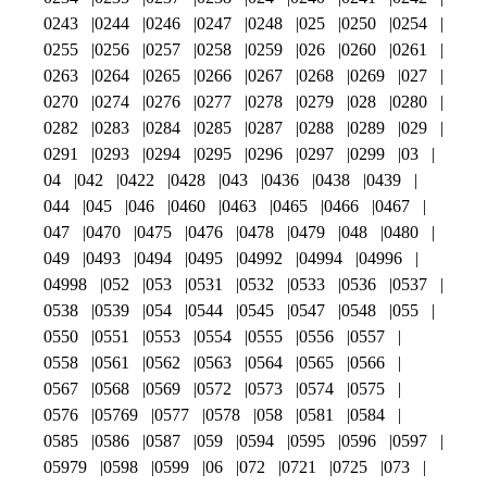
0243
0244
0246
0247
0248
025
0250
0254
0255
0256
0257
0258
0259
026
0260
0261
0263
0264
0265
0266
0267
0268
0269
027
0270
0274
0276
0277
0278
0279
028
0280
0282
0283
0284
0285
0287
0288
0289
029
0291
0293
0294
0295
0296
0297
0299
03
04
042
0422
0428
043
0436
0438
0439
044
045
046
0460
0463
0465
0466
0467
047
0470
0475
0476
0478
0479
048
0480
049
0493
0494
0495
04992
04994
04996
04998
052
053
0531
0532
0533
0536
0537
0538
0539
054
0544
0545
0547
0548
055
0550
0551
0553
0554
0555
0556
0557
0558
0561
0562
0563
0564
0565
0566
0567
0568
0569
0572
0573
0574
0575
0576
05769
0577
0578
058
0581
0584
0585
0586
0587
059
0594
0595
0596
0597
05979
0598
0599
06
072
0721
0725
073