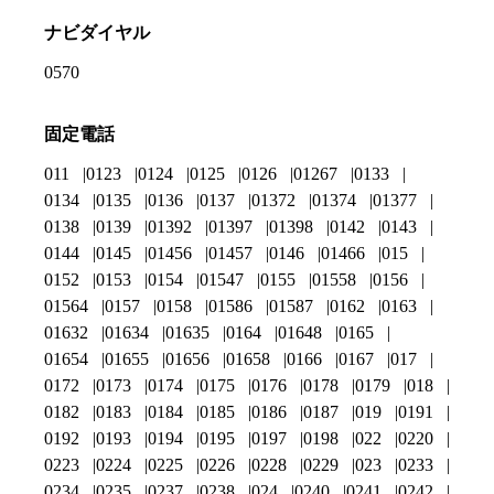
ナビダイヤル
0570
固定電話
011
0123
0124
0125
0126
01267
0133
0134
0135
0136
0137
01372
01374
01377
0138
0139
01392
01397
01398
0142
0143
0144
0145
01456
01457
0146
01466
015
0152
0153
0154
01547
0155
01558
0156
01564
0157
0158
01586
01587
0162
0163
01632
01634
01635
0164
01648
0165
01654
01655
01656
01658
0166
0167
017
0172
0173
0174
0175
0176
0178
0179
018
0182
0183
0184
0185
0186
0187
019
0191
0192
0193
0194
0195
0197
0198
022
0220
0223
0224
0225
0226
0228
0229
023
0233
0234
0235
0237
0238
024
0240
0241
0242