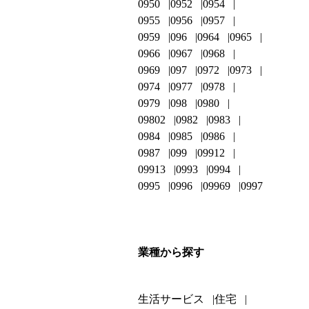
0950
0952
0954
0955
0956
0957
0959
096
0964
0965
0966
0967
0968
0969
097
0972
0973
0974
0977
0978
0979
098
0980
09802
0982
0983
0984
0985
0986
0987
099
09912
09913
0993
0994
0995
0996
09969
0997
業種から探す
生活サービス
住宅