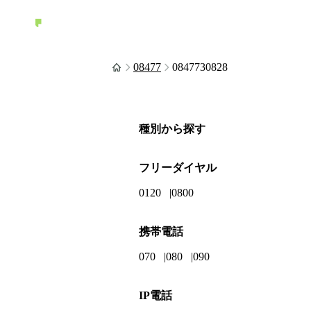
08477
0847730828
種別から探す
フリーダイヤル
0120
0800
携帯電話
070
080
090
IP電話