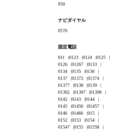
050
ナビダイヤル
0570
固定電話
011
0123
0124
0125
0126
01267
0133
0134
0135
0136
0137
01372
01374
01377
0138
0139
01392
01397
01398
0142
0143
0144
0145
01456
01457
0146
01466
015
0152
0153
0154
01547
0155
01558