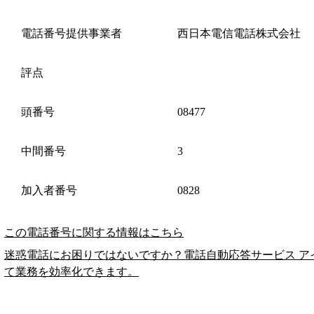
電話番号提供事業者
西日本電信電話株式会社
評点
頭番号
08477
中間番号
3
加入者番号
0828
この電話番号に関する情報はこちら
迷惑電話にお困りではないですか？電話自動応答サービス ア
て業務を効率化できます。