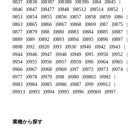
0837
0838
08387
08388
08396
084
0845
0846
0847
08477
0848
08512
08514
0852
0853
0854
0855
0856
0857
0858
0859
086
0863
0865
0866
0867
0868
0869
087
0875
0877
0879
088
0880
0883
0884
0885
0887
0889
089
0892
0893
0894
0895
0896
0897
0898
092
0920
093
0930
0940
0942
0943
0944
0946
0947
0948
0949
095
0950
0952
0954
0955
0956
0957
0959
096
0964
0965
0966
0967
0968
0969
097
0972
0973
0974
0977
0978
0979
098
0980
09802
0982
0983
0984
0985
0986
0987
099
09912
09913
0993
0994
0995
0996
09969
0997
業種から探す