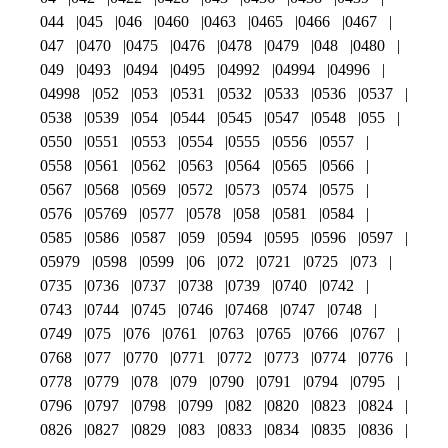
044
045
046
0460
0463
0465
0466
0467
047
0470
0475
0476
0478
0479
048
0480
049
0493
0494
0495
04992
04994
04996
04998
052
053
0531
0532
0533
0536
0537
0538
0539
054
0544
0545
0547
0548
055
0550
0551
0553
0554
0555
0556
0557
0558
0561
0562
0563
0564
0565
0566
0567
0568
0569
0572
0573
0574
0575
0576
05769
0577
0578
058
0581
0584
0585
0586
0587
059
0594
0595
0596
0597
05979
0598
0599
06
072
0721
0725
073
0735
0736
0737
0738
0739
0740
0742
0743
0744
0745
0746
07468
0747
0748
0749
075
076
0761
0763
0765
0766
0767
0768
077
0770
0771
0772
0773
0774
0776
0778
0779
078
079
0790
0791
0794
0795
0796
0797
0798
0799
082
0820
0823
0824
0826
0827
0829
083
0833
0834
0835
0836