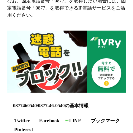
なお、固定電話番号「
0877
」を取得したい場合には、
固
定電話番号「
0877
」を取得できるIP電話サービス
をご活
用ください。
0877460540/0877-46-0540の基本情報
Twitter
Facebook
LINE
ブックマーク
Pinterest