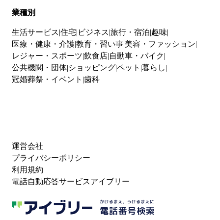
業種別
生活サービス
住宅
ビジネス
旅行・宿泊
趣味
医療・健康・介護
教育・習い事
美容・ファッション
レジャー・スポーツ
飲食店
自動車・バイク
公共機関・団体
ショッピング
ペット
暮らし
冠婚葬祭・イベント
歯科
運営会社
プライバシーポリシー
利用規約
電話自動応答サービスアイブリー