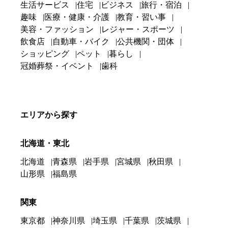
生活サービス
住宅
ビジネス
旅行・宿泊
趣味
医療・健康・介護
教育・習い事
美容・ファッション
レジャー・スポーツ
飲食店
自動車・バイク
公共機関・団体
ショッピング
ペット
暮らし
冠婚葬祭・イベント
歯科
エリアから探す
北海道・東北
北海道
青森県
岩手県
宮城県
秋田県
山形県
福島県
関東
東京都
神奈川県
埼玉県
千葉県
茨城県