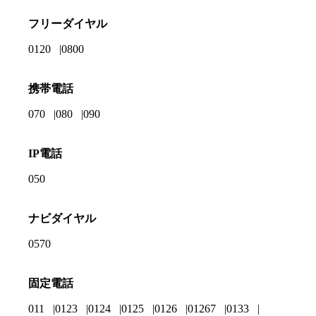
フリーダイヤル
0120
0800
携帯電話
070
080
090
IP電話
050
ナビダイヤル
0570
固定電話
011
0123
0124
0125
0126
01267
0133