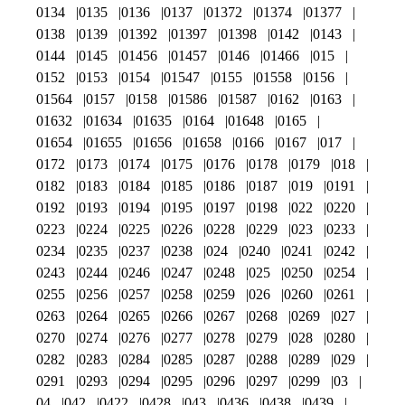
0134
0135
0136
0137
01372
01374
01377
0138
0139
01392
01397
01398
0142
0143
0144
0145
01456
01457
0146
01466
015
0152
0153
0154
01547
0155
01558
0156
01564
0157
0158
01586
01587
0162
0163
01632
01634
01635
0164
01648
0165
01654
01655
01656
01658
0166
0167
017
0172
0173
0174
0175
0176
0178
0179
018
0182
0183
0184
0185
0186
0187
019
0191
0192
0193
0194
0195
0197
0198
022
0220
0223
0224
0225
0226
0228
0229
023
0233
0234
0235
0237
0238
024
0240
0241
0242
0243
0244
0246
0247
0248
025
0250
0254
0255
0256
0257
0258
0259
026
0260
0261
0263
0264
0265
0266
0267
0268
0269
027
0270
0274
0276
0277
0278
0279
028
0280
0282
0283
0284
0285
0287
0288
0289
029
0291
0293
0294
0295
0296
0297
0299
03
04
042
0422
0428
043
0436
0438
0439