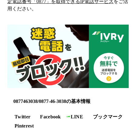
定電話番号「
0877
」を取得できるIP電話サービス
をご活
用ください。
0877463038/0877-46-3038の基本情報
Twitter
Facebook
LINE
ブックマーク
Pinterest