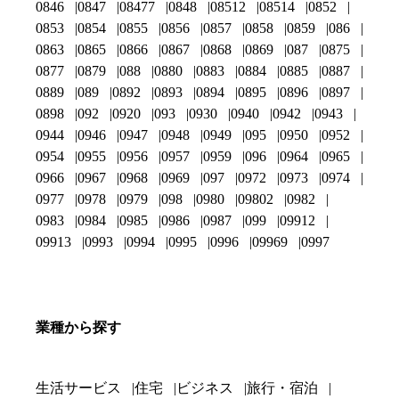
0846
0847
08477
0848
08512
08514
0852
0853
0854
0855
0856
0857
0858
0859
086
0863
0865
0866
0867
0868
0869
087
0875
0877
0879
088
0880
0883
0884
0885
0887
0889
089
0892
0893
0894
0895
0896
0897
0898
092
0920
093
0930
0940
0942
0943
0944
0946
0947
0948
0949
095
0950
0952
0954
0955
0956
0957
0959
096
0964
0965
0966
0967
0968
0969
097
0972
0973
0974
0977
0978
0979
098
0980
09802
0982
0983
0984
0985
0986
0987
099
09912
09913
0993
0994
0995
0996
09969
0997
業種から探す
生活サービス
住宅
ビジネス
旅行・宿泊