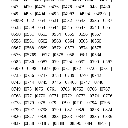
047
0470
0475
0476
0478
0479
048
0480
049
0493
0494
0495
04992
04994
04996
04998
052
053
0531
0532
0533
0536
0537
0538
0539
054
0544
0545
0547
0548
055
0550
0551
0553
0554
0555
0556
0557
0558
0561
0562
0563
0564
0565
0566
0567
0568
0569
0572
0573
0574
0575
0576
05769
0577
0578
058
0581
0584
0585
0586
0587
059
0594
0595
0596
0597
05979
0598
0599
06
072
0721
0725
073
0735
0736
0737
0738
0739
0740
0742
0743
0744
0745
0746
07468
0747
0748
0749
075
076
0761
0763
0765
0766
0767
0768
077
0770
0771
0772
0773
0774
0776
0778
0779
078
079
0790
0791
0794
0795
0796
0797
0798
0799
082
0820
0823
0824
0826
0827
0829
083
0833
0834
0835
0836
0837
0838
08387
08388
08396
084
0845