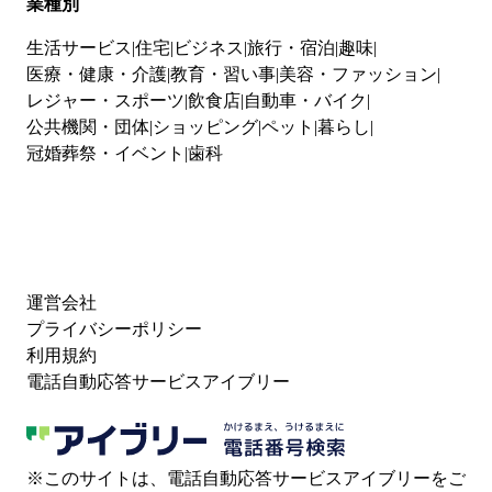
業種別
生活サービス
住宅
ビジネス
旅行・宿泊
趣味
医療・健康・介護
教育・習い事
美容・ファッション
レジャー・スポーツ
飲食店
自動車・バイク
公共機関・団体
ショッピング
ペット
暮らし
冠婚葬祭・イベント
歯科
運営会社
プライバシーポリシー
利用規約
電話自動応答サービスアイブリー
※このサイトは、電話自動応答サービスアイブリーをご