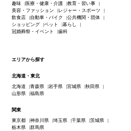
趣味
医療・健康・介護
教育・習い事
美容・ファッション
レジャー・スポーツ
飲食店
自動車・バイク
公共機関・団体
ショッピング
ペット
暮らし
冠婚葬祭・イベント
歯科
エリアから探す
北海道・東北
北海道
青森県
岩手県
宮城県
秋田県
山形県
福島県
関東
東京都
神奈川県
埼玉県
千葉県
茨城県
栃木県
群馬県