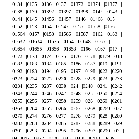
0134
0135
0136
0137
01372
01374
01377
0138
0139
01392
01397
01398
0142
0143
0144
0145
01456
01457
0146
01466
015
0152
0153
0154
01547
0155
01558
0156
01564
0157
0158
01586
01587
0162
0163
01632
01634
01635
0164
01648
0165
01654
01655
01656
01658
0166
0167
017
0172
0173
0174
0175
0176
0178
0179
018
0182
0183
0184
0185
0186
0187
019
0191
0192
0193
0194
0195
0197
0198
022
0220
0223
0224
0225
0226
0228
0229
023
0233
0234
0235
0237
0238
024
0240
0241
0242
0243
0244
0246
0247
0248
025
0250
0254
0255
0256
0257
0258
0259
026
0260
0261
0263
0264
0265
0266
0267
0268
0269
027
0270
0274
0276
0277
0278
0279
028
0280
0282
0283
0284
0285
0287
0288
0289
029
0291
0293
0294
0295
0296
0297
0299
03
04
042
0422
0428
043
0436
0438
0439