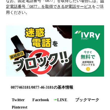
なお、固定電話番号「
0877
」を取得したい場合には、
固
定電話番号「
0877
」を取得できるIP電話サービス
をご活
用ください。
0877463181/0877-46-3181の基本情報
Twitter
Facebook
LINE
ブックマーク
Pinterest