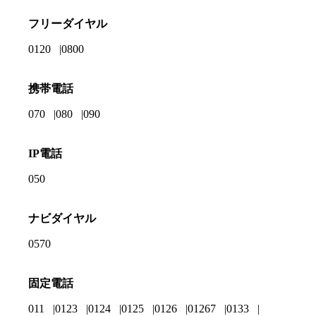
フリーダイヤル
0120
0800
携帯電話
070
080
090
IP電話
050
ナビダイヤル
0570
固定電話
011
0123
0124
0125
0126
01267
0133