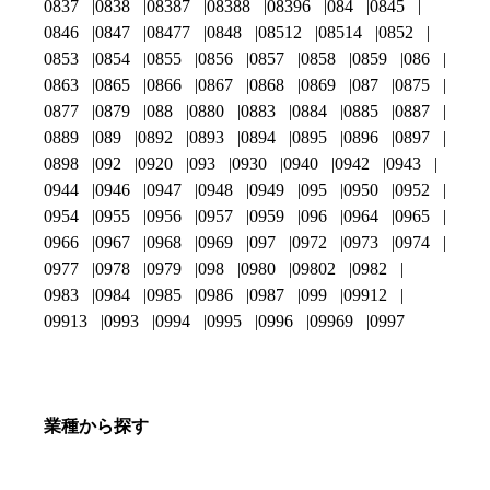
0837
0838
08387
08388
08396
084
0845
0846
0847
08477
0848
08512
08514
0852
0853
0854
0855
0856
0857
0858
0859
086
0863
0865
0866
0867
0868
0869
087
0875
0877
0879
088
0880
0883
0884
0885
0887
0889
089
0892
0893
0894
0895
0896
0897
0898
092
0920
093
0930
0940
0942
0943
0944
0946
0947
0948
0949
095
0950
0952
0954
0955
0956
0957
0959
096
0964
0965
0966
0967
0968
0969
097
0972
0973
0974
0977
0978
0979
098
0980
09802
0982
0983
0984
0985
0986
0987
099
09912
09913
0993
0994
0995
0996
09969
0997
業種から探す