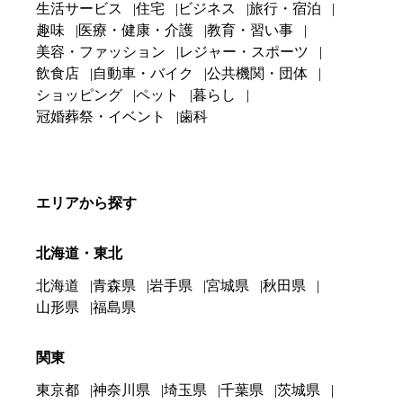
生活サービス
住宅
ビジネス
旅行・宿泊
趣味
医療・健康・介護
教育・習い事
美容・ファッション
レジャー・スポーツ
飲食店
自動車・バイク
公共機関・団体
ショッピング
ペット
暮らし
冠婚葬祭・イベント
歯科
エリアから探す
北海道・東北
北海道
青森県
岩手県
宮城県
秋田県
山形県
福島県
関東
東京都
神奈川県
埼玉県
千葉県
茨城県