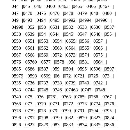
044
045
046
0460
0463
0465
0466
0467
047
0470
0475
0476
0478
0479
048
0480
049
0493
0494
0495
04992
04994
04996
04998
052
053
0531
0532
0533
0536
0537
0538
0539
054
0544
0545
0547
0548
055
0550
0551
0553
0554
0555
0556
0557
0558
0561
0562
0563
0564
0565
0566
0567
0568
0569
0572
0573
0574
0575
0576
05769
0577
0578
058
0581
0584
0585
0586
0587
059
0594
0595
0596
0597
05979
0598
0599
06
072
0721
0725
073
0735
0736
0737
0738
0739
0740
0742
0743
0744
0745
0746
07468
0747
0748
0749
075
076
0761
0763
0765
0766
0767
0768
077
0770
0771
0772
0773
0774
0776
0778
0779
078
079
0790
0791
0794
0795
0796
0797
0798
0799
082
0820
0823
0824
0826
0827
0829
083
0833
0834
0835
0836