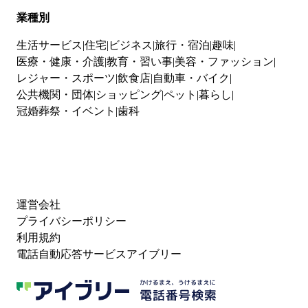
業種別
生活サービス
住宅
ビジネス
旅行・宿泊
趣味
医療・健康・介護
教育・習い事
美容・ファッション
レジャー・スポーツ
飲食店
自動車・バイク
公共機関・団体
ショッピング
ペット
暮らし
冠婚葬祭・イベント
歯科
運営会社
プライバシーポリシー
利用規約
電話自動応答サービスアイブリー