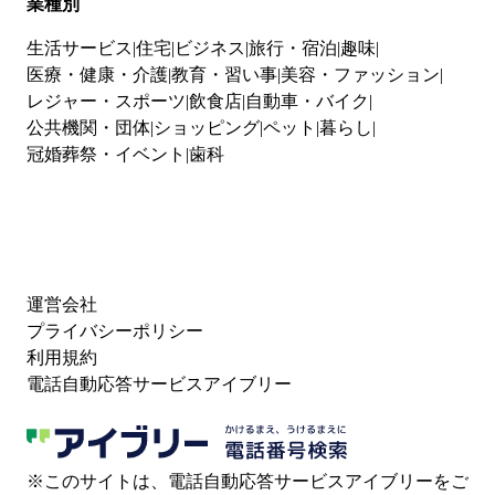
業種別
生活サービス
住宅
ビジネス
旅行・宿泊
趣味
医療・健康・介護
教育・習い事
美容・ファッション
レジャー・スポーツ
飲食店
自動車・バイク
公共機関・団体
ショッピング
ペット
暮らし
冠婚葬祭・イベント
歯科
運営会社
プライバシーポリシー
利用規約
電話自動応答サービスアイブリー
※このサイトは、電話自動応答サービスアイブリーをご