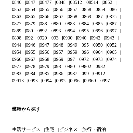
0846
0847
08477
0848
08512
08514
0852
0853
0854
0855
0856
0857
0858
0859
086
0863
0865
0866
0867
0868
0869
087
0875
0877
0879
088
0880
0883
0884
0885
0887
0889
089
0892
0893
0894
0895
0896
0897
0898
092
0920
093
0930
0940
0942
0943
0944
0946
0947
0948
0949
095
0950
0952
0954
0955
0956
0957
0959
096
0964
0965
0966
0967
0968
0969
097
0972
0973
0974
0977
0978
0979
098
0980
09802
0982
0983
0984
0985
0986
0987
099
09912
09913
0993
0994
0995
0996
09969
0997
業種から探す
生活サービス
住宅
ビジネス
旅行・宿泊