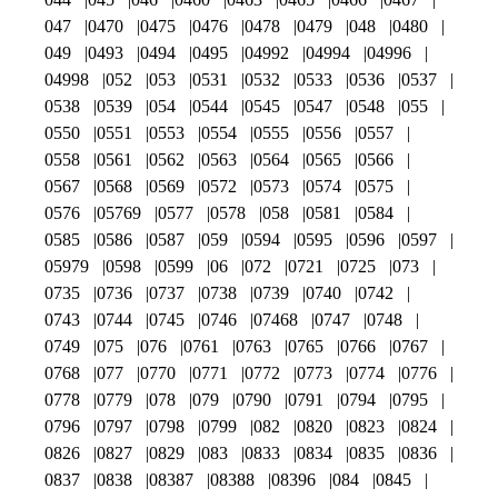
047
0470
0475
0476
0478
0479
048
0480
049
0493
0494
0495
04992
04994
04996
04998
052
053
0531
0532
0533
0536
0537
0538
0539
054
0544
0545
0547
0548
055
0550
0551
0553
0554
0555
0556
0557
0558
0561
0562
0563
0564
0565
0566
0567
0568
0569
0572
0573
0574
0575
0576
05769
0577
0578
058
0581
0584
0585
0586
0587
059
0594
0595
0596
0597
05979
0598
0599
06
072
0721
0725
073
0735
0736
0737
0738
0739
0740
0742
0743
0744
0745
0746
07468
0747
0748
0749
075
076
0761
0763
0765
0766
0767
0768
077
0770
0771
0772
0773
0774
0776
0778
0779
078
079
0790
0791
0794
0795
0796
0797
0798
0799
082
0820
0823
0824
0826
0827
0829
083
0833
0834
0835
0836
0837
0838
08387
08388
08396
084
0845