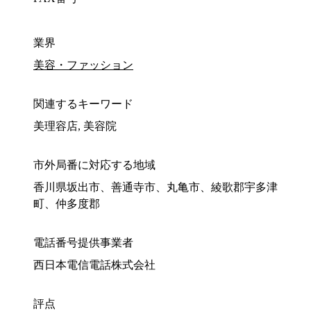
業界
美容・ファッション
関連するキーワード
美理容店, 美容院
市外局番に対応する地域
香川県坂出市、善通寺市、丸亀市、綾歌郡宇多津
町、仲多度郡
電話番号提供事業者
西日本電信電話株式会社
評点