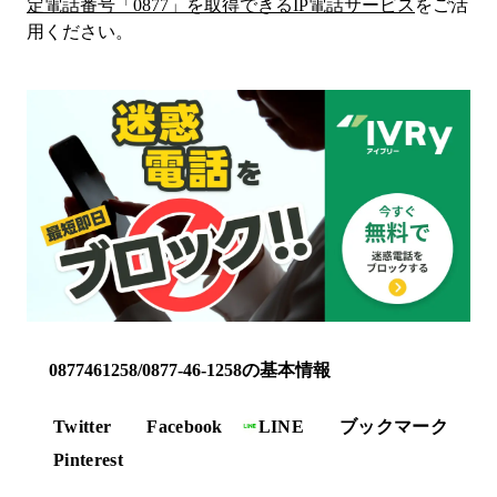
定電話番号「
0877
」を取得できるIP電話サービス
をご活
用ください。
0877461258/0877-46-1258の基本情報
Twitter
Facebook
LINE
ブックマーク
Pinterest