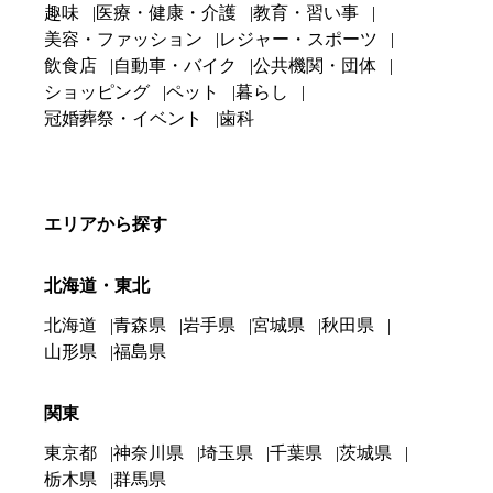
趣味
医療・健康・介護
教育・習い事
美容・ファッション
レジャー・スポーツ
飲食店
自動車・バイク
公共機関・団体
ショッピング
ペット
暮らし
冠婚葬祭・イベント
歯科
エリアから探す
北海道・東北
北海道
青森県
岩手県
宮城県
秋田県
山形県
福島県
関東
東京都
神奈川県
埼玉県
千葉県
茨城県
栃木県
群馬県