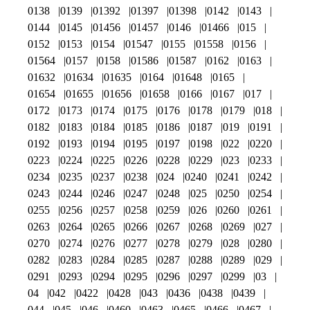
0138
0139
01392
01397
01398
0142
0143
0144
0145
01456
01457
0146
01466
015
0152
0153
0154
01547
0155
01558
0156
01564
0157
0158
01586
01587
0162
0163
01632
01634
01635
0164
01648
0165
01654
01655
01656
01658
0166
0167
017
0172
0173
0174
0175
0176
0178
0179
018
0182
0183
0184
0185
0186
0187
019
0191
0192
0193
0194
0195
0197
0198
022
0220
0223
0224
0225
0226
0228
0229
023
0233
0234
0235
0237
0238
024
0240
0241
0242
0243
0244
0246
0247
0248
025
0250
0254
0255
0256
0257
0258
0259
026
0260
0261
0263
0264
0265
0266
0267
0268
0269
027
0270
0274
0276
0277
0278
0279
028
0280
0282
0283
0284
0285
0287
0288
0289
029
0291
0293
0294
0295
0296
0297
0299
03
04
042
0422
0428
043
0436
0438
0439
044
045
046
0460
0463
0465
0466
0467