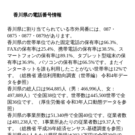
香川県の電話番号情報
香川県に割り当てられている市外局番には、087・
0875・0877・0879があります。
香川県の世帯単位でみた固定電話の保有率は66.3%、
FAXの保有率は25.4%、携帯電話の保有率は38.5%、ス
マートフォンの保有率は89.1%、タブレット型端末の保
有率は36.9%、パソコンの保有率は66.5%です。またイ
ンターネットを誰も利用したことがない世帯率は12%で
す。（総務省 通信利用動向調査（世帯編） 令和4年デー
タを参照）
香川県の総人口は964,885人（男：466,996人、女：
497,889人）で全国38位です。世帯数は445,500世帯で全
国36位です。（厚生労働省 令和3年人口動態データを参
照）
香川県の事業所数は51,340件で全国40位です。従業者数
は481,238人で、1事業所あたりの従業者数は9.37人で
す。（総務省 平成26年経済センサス‐基礎調査を参照）