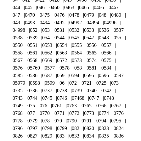
044
045
046
0460
0463
0465
0466
0467
047
0470
0475
0476
0478
0479
048
0480
049
0493
0494
0495
04992
04994
04996
04998
052
053
0531
0532
0533
0536
0537
0538
0539
054
0544
0545
0547
0548
055
0550
0551
0553
0554
0555
0556
0557
0558
0561
0562
0563
0564
0565
0566
0567
0568
0569
0572
0573
0574
0575
0576
05769
0577
0578
058
0581
0584
0585
0586
0587
059
0594
0595
0596
0597
05979
0598
0599
06
072
0721
0725
073
0735
0736
0737
0738
0739
0740
0742
0743
0744
0745
0746
07468
0747
0748
0749
075
076
0761
0763
0765
0766
0767
0768
077
0770
0771
0772
0773
0774
0776
0778
0779
078
079
0790
0791
0794
0795
0796
0797
0798
0799
082
0820
0823
0824
0826
0827
0829
083
0833
0834
0835
0836