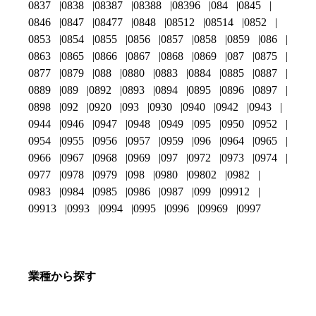
0837
0838
08387
08388
08396
084
0845
0846
0847
08477
0848
08512
08514
0852
0853
0854
0855
0856
0857
0858
0859
086
0863
0865
0866
0867
0868
0869
087
0875
0877
0879
088
0880
0883
0884
0885
0887
0889
089
0892
0893
0894
0895
0896
0897
0898
092
0920
093
0930
0940
0942
0943
0944
0946
0947
0948
0949
095
0950
0952
0954
0955
0956
0957
0959
096
0964
0965
0966
0967
0968
0969
097
0972
0973
0974
0977
0978
0979
098
0980
09802
0982
0983
0984
0985
0986
0987
099
09912
09913
0993
0994
0995
0996
09969
0997
業種から探す