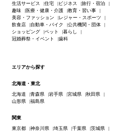
生活サービス
住宅
ビジネス
旅行・宿泊
趣味
医療・健康・介護
教育・習い事
美容・ファッション
レジャー・スポーツ
飲食店
自動車・バイク
公共機関・団体
ショッピング
ペット
暮らし
冠婚葬祭・イベント
歯科
エリアから探す
北海道・東北
北海道
青森県
岩手県
宮城県
秋田県
山形県
福島県
関東
東京都
神奈川県
埼玉県
千葉県
茨城県