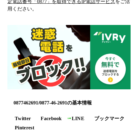
定電話番号「
0877
」を取得できるIP電話サービス
をご活
用ください。
0877462691/0877-46-2691の基本情報
Twitter
Facebook
LINE
ブックマーク
Pinterest