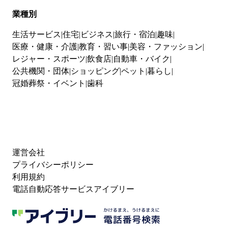
業種別
生活サービス
住宅
ビジネス
旅行・宿泊
趣味
医療・健康・介護
教育・習い事
美容・ファッション
レジャー・スポーツ
飲食店
自動車・バイク
公共機関・団体
ショッピング
ペット
暮らし
冠婚葬祭・イベント
歯科
運営会社
プライバシーポリシー
利用規約
電話自動応答サービスアイブリー