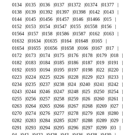
0134
0135
0136
0137
01372
01374
01377
0138
0139
01392
01397
01398
0142
0143
0144
0145
01456
01457
0146
01466
015
0152
0153
0154
01547
0155
01558
0156
01564
0157
0158
01586
01587
0162
0163
01632
01634
01635
0164
01648
0165
01654
01655
01656
01658
0166
0167
017
0172
0173
0174
0175
0176
0178
0179
018
0182
0183
0184
0185
0186
0187
019
0191
0192
0193
0194
0195
0197
0198
022
0220
0223
0224
0225
0226
0228
0229
023
0233
0234
0235
0237
0238
024
0240
0241
0242
0243
0244
0246
0247
0248
025
0250
0254
0255
0256
0257
0258
0259
026
0260
0261
0263
0264
0265
0266
0267
0268
0269
027
0270
0274
0276
0277
0278
0279
028
0280
0282
0283
0284
0285
0287
0288
0289
029
0291
0293
0294
0295
0296
0297
0299
03
04
042
0422
0428
043
0436
0438
0439