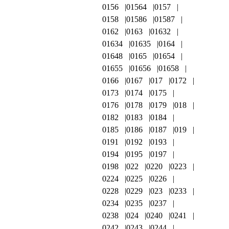
0156
01564
0157
0158
01586
01587
0162
0163
01632
01634
01635
0164
01648
0165
01654
01655
01656
01658
0166
0167
017
0172
0173
0174
0175
0176
0178
0179
018
0182
0183
0184
0185
0186
0187
019
0191
0192
0193
0194
0195
0197
0198
022
0220
0223
0224
0225
0226
0228
0229
023
0233
0234
0235
0237
0238
024
0240
0241
0242
0243
0244