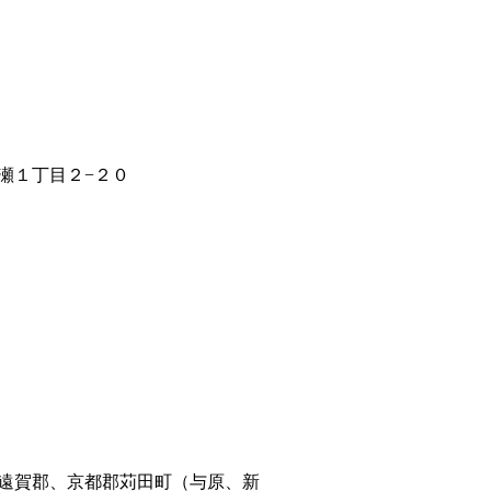
瀬１丁目２−２０
遠賀郡、京都郡苅田町（与原、新