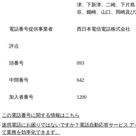
津、下新津、二崎、下片島
谷、鋤崎、山口、岡崎及び
電話番号提供事業者
西日本電信電話株式会社
評点
頭番号
093
中間番号
642
加入者番号
1200
この電話番号に関する情報はこちら
迷惑電話にお困りではないですか？電話自動応答サービス ア
て業務を効率化できます。