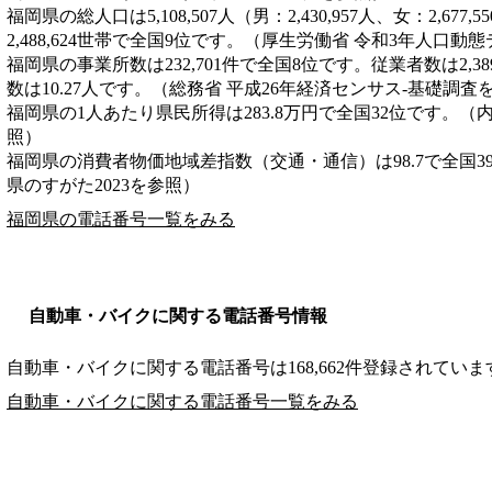
福岡県の総人口は5,108,507人（男：2,430,957人、女：2,6
2,488,624世帯で全国9位です。（厚生労働省 令和3年人口動
福岡県の事業所数は232,701件で全国8位です。従業者数は2,3
数は10.27人です。（総務省 平成26年経済センサス‐基礎調査
福岡県の1人あたり県民所得は283.8万円で全国32位です。（
照）
福岡県の消費者物価地域差指数（交通・通信）は98.7で全国3
県のすがた2023を参照）
福岡県の電話番号一覧をみる
自動車・バイクに関する電話番号情報
自動車・バイクに関する電話番号は168,662件登録されていま
自動車・バイクに関する電話番号一覧をみる