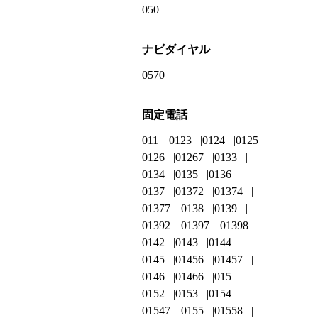
050
ナビダイヤル
0570
固定電話
011
0123
0124
0125
0126
01267
0133
0134
0135
0136
0137
01372
01374
01377
0138
0139
01392
01397
01398
0142
0143
0144
0145
01456
01457
0146
01466
015
0152
0153
0154
01547
0155
01558