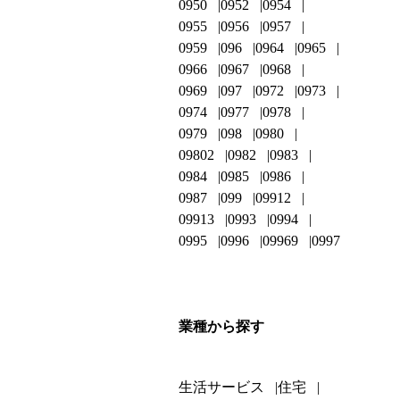
0950
0952
0954
0955
0956
0957
0959
096
0964
0965
0966
0967
0968
0969
097
0972
0973
0974
0977
0978
0979
098
0980
09802
0982
0983
0984
0985
0986
0987
099
09912
09913
0993
0994
0995
0996
09969
0997
業種から探す
生活サービス
住宅