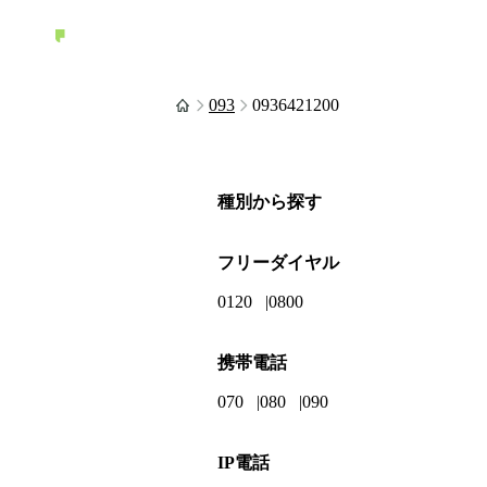
093
0936421200
種別から探す
フリーダイヤル
0120
0800
携帯電話
070
080
090
IP電話