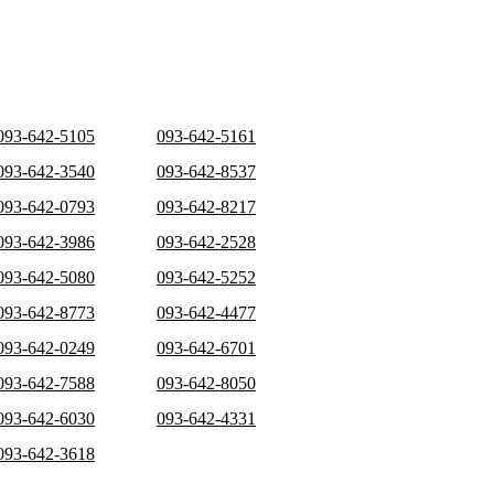
093-642-5105
093-642-5161
093-642-3540
093-642-8537
093-642-0793
093-642-8217
093-642-3986
093-642-2528
093-642-5080
093-642-5252
093-642-8773
093-642-4477
093-642-0249
093-642-6701
093-642-7588
093-642-8050
093-642-6030
093-642-4331
093-642-3618