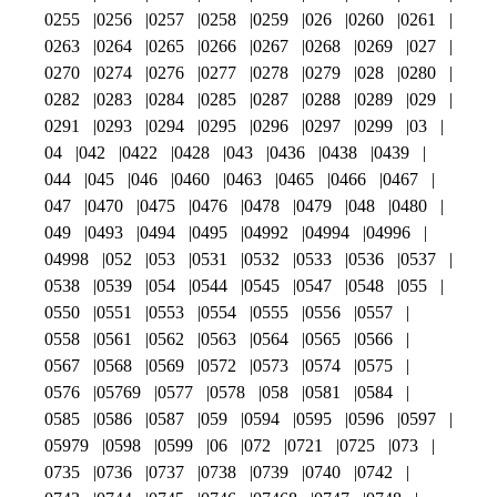
0255
0256
0257
0258
0259
026
0260
0261
0263
0264
0265
0266
0267
0268
0269
027
0270
0274
0276
0277
0278
0279
028
0280
0282
0283
0284
0285
0287
0288
0289
029
0291
0293
0294
0295
0296
0297
0299
03
04
042
0422
0428
043
0436
0438
0439
044
045
046
0460
0463
0465
0466
0467
047
0470
0475
0476
0478
0479
048
0480
049
0493
0494
0495
04992
04994
04996
04998
052
053
0531
0532
0533
0536
0537
0538
0539
054
0544
0545
0547
0548
055
0550
0551
0553
0554
0555
0556
0557
0558
0561
0562
0563
0564
0565
0566
0567
0568
0569
0572
0573
0574
0575
0576
05769
0577
0578
058
0581
0584
0585
0586
0587
059
0594
0595
0596
0597
05979
0598
0599
06
072
0721
0725
073
0735
0736
0737
0738
0739
0740
0742