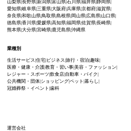
山梨県
長野県
新潟県
富山県
石川県
福井県
静岡県
愛知県
岐阜県
三重県
大阪府
兵庫県
京都府
滋賀県
奈良県
和歌山県
鳥取県
島根県
岡山県
広島県
山口県
徳島県
香川県
愛媛県
高知県
福岡県
佐賀県
長崎県
熊本県
大分県
宮崎県
鹿児島県
沖縄県
業種別
生活サービス
住宅
ビジネス
旅行・宿泊
趣味
医療・健康・介護
教育・習い事
美容・ファッション
レジャー・スポーツ
飲食店
自動車・バイク
公共機関・団体
ショッピング
ペット
暮らし
冠婚葬祭・イベント
歯科
運営会社