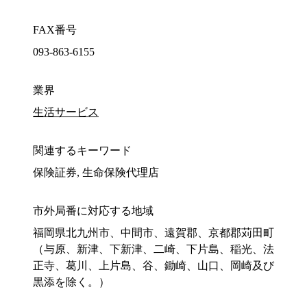
FAX番号
093-863-6155
業界
生活サービス
関連するキーワード
保険証券, 生命保険代理店
市外局番に対応する地域
福岡県北九州市、中間市、遠賀郡、京都郡苅田町
（与原、新津、下新津、二崎、下片島、稲光、法
正寺、葛川、上片島、谷、鋤崎、山口、岡崎及び
黒添を除く。）