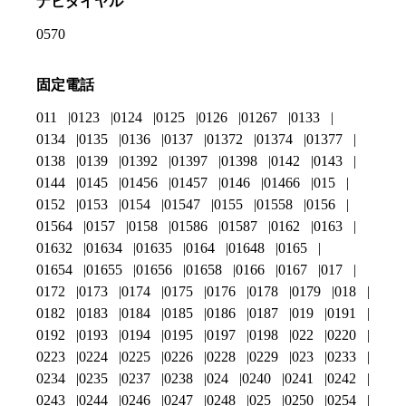
ナビダイヤル
0570
固定電話
011
0123
0124
0125
0126
01267
0133
0134
0135
0136
0137
01372
01374
01377
0138
0139
01392
01397
01398
0142
0143
0144
0145
01456
01457
0146
01466
015
0152
0153
0154
01547
0155
01558
0156
01564
0157
0158
01586
01587
0162
0163
01632
01634
01635
0164
01648
0165
01654
01655
01656
01658
0166
0167
017
0172
0173
0174
0175
0176
0178
0179
018
0182
0183
0184
0185
0186
0187
019
0191
0192
0193
0194
0195
0197
0198
022
0220
0223
0224
0225
0226
0228
0229
023
0233
0234
0235
0237
0238
024
0240
0241
0242
0243
0244
0246
0247
0248
025
0250
0254