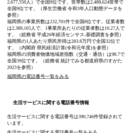
2,677,550人）で全国9位です。世帯数は2,488,624世帯で
全国9位です。（厚生労働省 令和3年人口動態データを
参照）
福岡県の事業所数は232,701件で全国8位です。従業者数
は2,389,165人で、1事業所あたりの従業者数は10.27人で
す。（総務省 平成26年経済センサス‐基礎調査を参照）
福岡県の1人あたり県民所得は283.8万円で全国32位で
す。（内閣府 県民経済計算(令和元年度)を参照）
福岡県の消費者物価地域差指数（交通・通信）は98.7で
全国39位です。（総務省 統計でみる都道府県のすがた
2023を参照）
福岡県の電話番号一覧をみる
生活サービスに関する電話番号情報
生活サービスに関する電話番号は390,746件登録されて
います。
生活サービスに関する電話番号一覧をみる