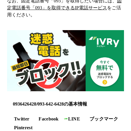
なお、固定電話番号「
093
」を取得したい場合には、
固
定電話番号「
093
」を取得できるIP電話サービス
をご活
用ください。
0936426428/093-642-6428の基本情報
Twitter
Facebook
LINE
ブックマーク
Pinterest