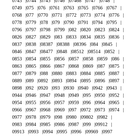
0743
0744
0745
0746
07468
0747
0748
0749
075
076
0761
0763
0765
0766
0767
0768
077
0770
0771
0772
0773
0774
0776
0778
0779
078
079
0790
0791
0794
0795
0796
0797
0798
0799
082
0820
0823
0824
0826
0827
0829
083
0833
0834
0835
0836
0837
0838
08387
08388
08396
084
0845
0846
0847
08477
0848
08512
08514
0852
0853
0854
0855
0856
0857
0858
0859
086
0863
0865
0866
0867
0868
0869
087
0875
0877
0879
088
0880
0883
0884
0885
0887
0889
089
0892
0893
0894
0895
0896
0897
0898
092
0920
093
0930
0940
0942
0943
0944
0946
0947
0948
0949
095
0950
0952
0954
0955
0956
0957
0959
096
0964
0965
0966
0967
0968
0969
097
0972
0973
0974
0977
0978
0979
098
0980
09802
0982
0983
0984
0985
0986
0987
099
09912
09913
0993
0994
0995
0996
09969
0997