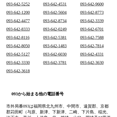
093-642-5252
093-642-4531
093-642-9600
093-642-1200
093-642-5604
093-642-8773
093-642-4477
093-642-8734
093-642-3339
093-642-8333
093-642-0249
093-642-6701
093-642-8116
093-642-5381
093-642-7588
093-642-8050
093-642-1483
093-642-7814
093-642-5127
093-642-6030
093-642-4331
093-642-3330
093-642-3781
093-642-3630
093-642-3618
093から始まる他の電話番号
市外局番
093
は
福岡県北九州市、中間市、遠賀郡、京都
郡苅田町（与原、新津、下新津、二崎、下片島、稲光、