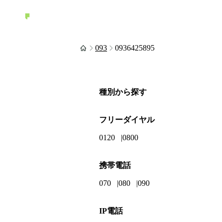
093
0936425895
種別から探す
フリーダイヤル
0120
0800
携帯電話
070
080
090
IP電話