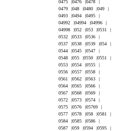
0475
0476
0478
0479
048
0480
049
0493
0494
0495
04992
04994
04996
04998
052
053
0531
0532
0533
0536
0537
0538
0539
054
0544
0545
0547
0548
055
0550
0551
0553
0554
0555
0556
0557
0558
0561
0562
0563
0564
0565
0566
0567
0568
0569
0572
0573
0574
0575
0576
05769
0577
0578
058
0581
0584
0585
0586
0587
059
0594
0595