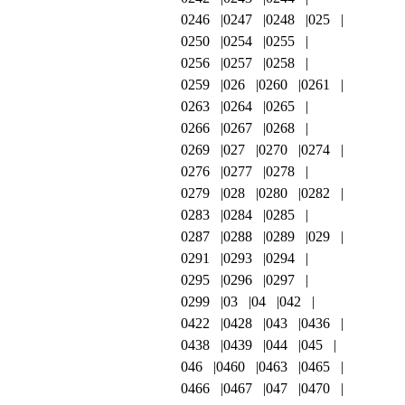
0246
0247
0248
025
0250
0254
0255
0256
0257
0258
0259
026
0260
0261
0263
0264
0265
0266
0267
0268
0269
027
0270
0274
0276
0277
0278
0279
028
0280
0282
0283
0284
0285
0287
0288
0289
029
0291
0293
0294
0295
0296
0297
0299
03
04
042
0422
0428
043
0436
0438
0439
044
045
046
0460
0463
0465
0466
0467
047
0470