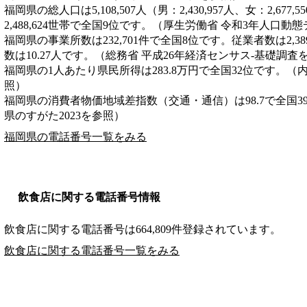
福岡県の総人口は5,108,507人（男：2,430,957人、女：2,6
2,488,624世帯で全国9位です。（厚生労働省 令和3年人口動
福岡県の事業所数は232,701件で全国8位です。従業者数は2,3
数は10.27人です。（総務省 平成26年経済センサス‐基礎調査
福岡県の1人あたり県民所得は283.8万円で全国32位です。（
照）
福岡県の消費者物価地域差指数（交通・通信）は98.7で全国3
県のすがた2023を参照）
福岡県の電話番号一覧をみる
飲食店に関する電話番号情報
飲食店に関する電話番号は664,809件登録されています。
飲食店に関する電話番号一覧をみる