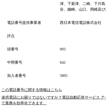
津、下新津、二崎、下片島
谷、鋤崎、山口、岡崎及び
電話番号提供事業者
西日本電信電話株式会社
評点
頭番号
093
中間番号
642
加入者番号
5895
この電話番号に関する情報はこちら
迷惑電話にお困りではないですか？電話自動応答サービス ア
て業務を効率化できます。