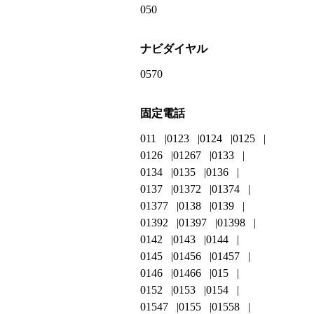
050
ナビダイヤル
0570
固定電話
011
0123
0124
0125
0126
01267
0133
0134
0135
0136
0137
01372
01374
01377
0138
0139
01392
01397
01398
0142
0143
0144
0145
01456
01457
0146
01466
015
0152
0153
0154
01547
0155
01558