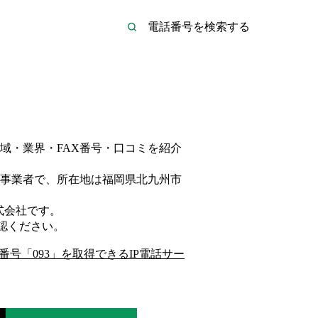
域・業界・FAX番号・口コミを紹介
事業者
で、所在地は福岡県北九州市
式会社
です。
認ください。
番号「
093
」を取得できるIP電話サー