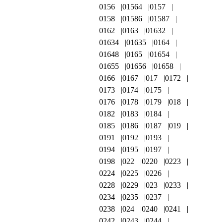
0156
01564
0157
0158
01586
01587
0162
0163
01632
01634
01635
0164
01648
0165
01654
01655
01656
01658
0166
0167
017
0172
0173
0174
0175
0176
0178
0179
018
0182
0183
0184
0185
0186
0187
019
0191
0192
0193
0194
0195
0197
0198
022
0220
0223
0224
0225
0226
0228
0229
023
0233
0234
0235
0237
0238
024
0240
0241
0242
0243
0244