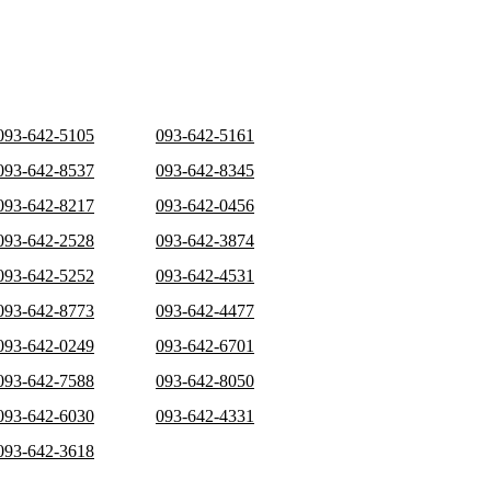
093-642-5105
093-642-5161
093-642-8537
093-642-8345
093-642-8217
093-642-0456
093-642-2528
093-642-3874
093-642-5252
093-642-4531
093-642-8773
093-642-4477
093-642-0249
093-642-6701
093-642-7588
093-642-8050
093-642-6030
093-642-4331
093-642-3618