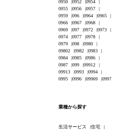
0950
0952
0954
0955
0956
0957
0959
096
0964
0965
0966
0967
0968
0969
097
0972
0973
0974
0977
0978
0979
098
0980
09802
0982
0983
0984
0985
0986
0987
099
09912
09913
0993
0994
0995
0996
09969
0997
業種から探す
生活サービス
住宅