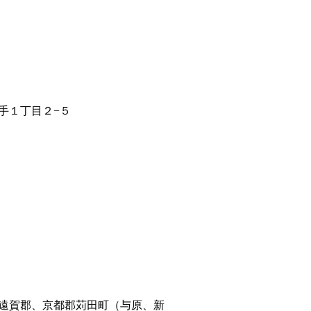
手１丁目２−５
遠賀郡、京都郡苅田町（与原、新