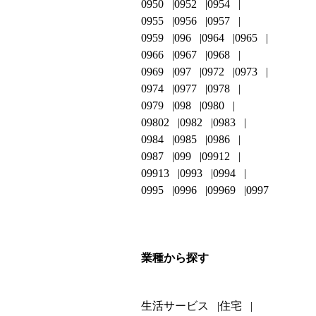
0950
0952
0954
0955
0956
0957
0959
096
0964
0965
0966
0967
0968
0969
097
0972
0973
0974
0977
0978
0979
098
0980
09802
0982
0983
0984
0985
0986
0987
099
09912
09913
0993
0994
0995
0996
09969
0997
業種から探す
生活サービス
住宅