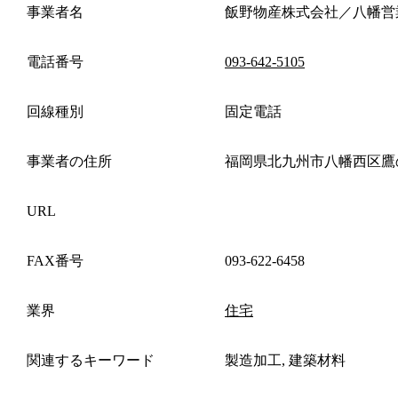
事業者名
飯野物産株式会社／八幡営
電話番号
093-642-5105
回線種別
固定電話
事業者の住所
福岡県北九州市八幡西区鷹
URL
FAX番号
093-622-6458
業界
住宅
関連するキーワード
製造加工, 建築材料