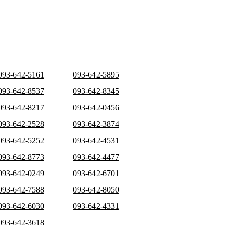
093-642-5161
093-642-5895
093-642-8537
093-642-8345
093-642-8217
093-642-0456
093-642-2528
093-642-3874
093-642-5252
093-642-4531
093-642-8773
093-642-4477
093-642-0249
093-642-6701
093-642-7588
093-642-8050
093-642-6030
093-642-4331
093-642-3618