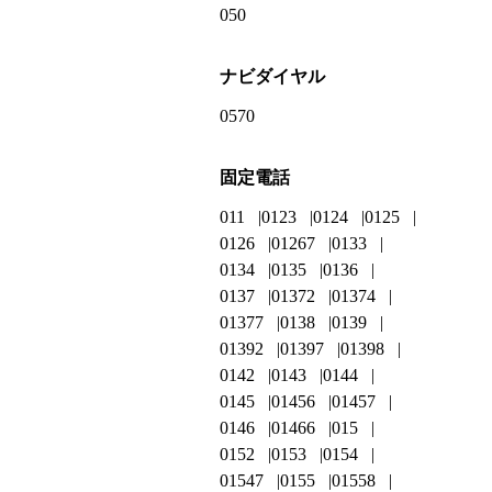
050
ナビダイヤル
0570
固定電話
011
0123
0124
0125
0126
01267
0133
0134
0135
0136
0137
01372
01374
01377
0138
0139
01392
01397
01398
0142
0143
0144
0145
01456
01457
0146
01466
015
0152
0153
0154
01547
0155
01558