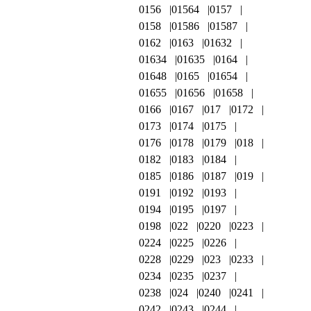
0156
01564
0157
0158
01586
01587
0162
0163
01632
01634
01635
0164
01648
0165
01654
01655
01656
01658
0166
0167
017
0172
0173
0174
0175
0176
0178
0179
018
0182
0183
0184
0185
0186
0187
019
0191
0192
0193
0194
0195
0197
0198
022
0220
0223
0224
0225
0226
0228
0229
023
0233
0234
0235
0237
0238
024
0240
0241
0242
0243
0244