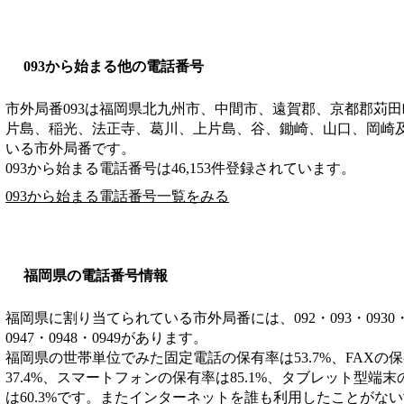
093から始まる他の電話番号
市外局番
093
は
福岡県北九州市、中間市、遠賀郡、京都郡苅田
片島、稲光、法正寺、葛川、上片島、谷、鋤崎、山口、岡崎
いる市外局番です。
093から始まる電話番号は46,153件登録されています。
093から始まる電話番号一覧をみる
福岡県の電話番号情報
福岡県に割り当てられている市外局番には、092・093・0930・0940
0947・0948・0949があります。
福岡県の世帯単位でみた固定電話の保有率は53.7%、FAXの保
37.4%、スマートフォンの保有率は85.1%、タブレット型端末
は60.3%です。またインターネットを誰も利用したことがない世