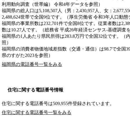
利用動向調査（世帯編） 令和4年データを参照）
福岡県の総人口は5,108,507人（男：2,430,957人、女：2,6
2,488,624世帯で全国9位です。（厚生労働省 令和3年人口動
福岡県の事業所数は232,701件で全国8位です。従業者数は2,3
数は10.27人です。（総務省 平成26年経済センサス‐基礎調査
福岡県の1人あたり県民所得は283.8万円で全国32位です。（
照）
福岡県の消費者物価地域差指数（交通・通信）は98.7で全国3
県のすがた2023を参照）
福岡県の電話番号一覧をみる
住宅に関する電話番号情報
住宅に関する電話番号は509,955件登録されています。
住宅に関する電話番号一覧をみる