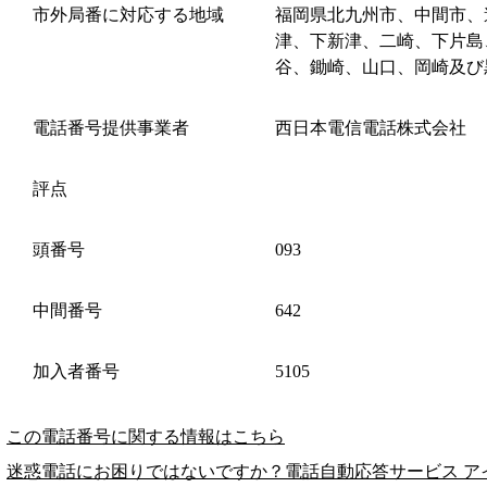
市外局番に対応する地域
福岡県北九州市、中間市、
津、下新津、二崎、下片島
谷、鋤崎、山口、岡崎及び
電話番号提供事業者
西日本電信電話株式会社
評点
頭番号
093
中間番号
642
加入者番号
5105
この電話番号に関する情報はこちら
迷惑電話にお困りではないですか？電話自動応答サービス ア