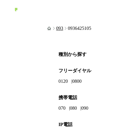
093
0936425105
種別から探す
フリーダイヤル
0120
0800
携帯電話
070
080
090
IP電話