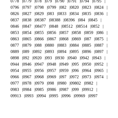
0778
0779
078
079
0790
0791
0794
0795
0796
0797
0798
0799
082
0820
0823
0824
0826
0827
0829
083
0833
0834
0835
0836
0837
0838
08387
08388
08396
084
0845
0846
0847
08477
0848
08512
08514
0852
0853
0854
0855
0856
0857
0858
0859
086
0863
0865
0866
0867
0868
0869
087
0875
0877
0879
088
0880
0883
0884
0885
0887
0889
089
0892
0893
0894
0895
0896
0897
0898
092
0920
093
0930
0940
0942
0943
0944
0946
0947
0948
0949
095
0950
0952
0954
0955
0956
0957
0959
096
0964
0965
0966
0967
0968
0969
097
0972
0973
0974
0977
0978
0979
098
0980
09802
0982
0983
0984
0985
0986
0987
099
09912
09913
0993
0994
0995
0996
09969
0997