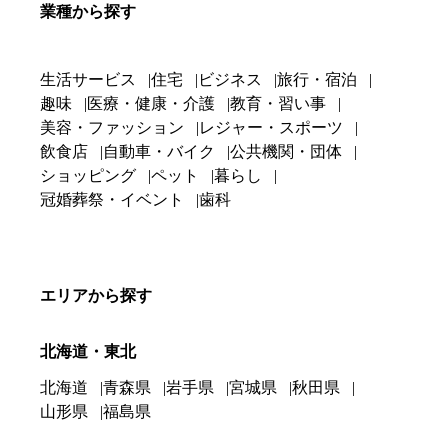
業種から探す
生活サービス
住宅
ビジネス
旅行・宿泊
趣味
医療・健康・介護
教育・習い事
美容・ファッション
レジャー・スポーツ
飲食店
自動車・バイク
公共機関・団体
ショッピング
ペット
暮らし
冠婚葬祭・イベント
歯科
エリアから探す
北海道・東北
北海道
青森県
岩手県
宮城県
秋田県
山形県
福島県