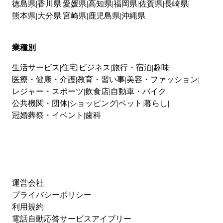
徳島県
香川県
愛媛県
高知県
福岡県
佐賀県
長崎県
熊本県
大分県
宮崎県
鹿児島県
沖縄県
業種別
生活サービス
住宅
ビジネス
旅行・宿泊
趣味
医療・健康・介護
教育・習い事
美容・ファッション
レジャー・スポーツ
飲食店
自動車・バイク
公共機関・団体
ショッピング
ペット
暮らし
冠婚葬祭・イベント
歯科
運営会社
プライバシーポリシー
利用規約
電話自動応答サービスアイブリー