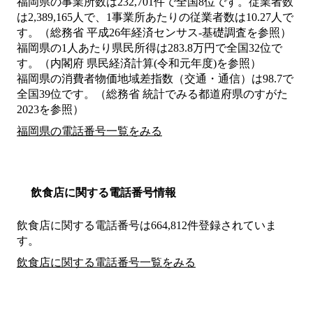
福岡県の事業所数は232,701件で全国8位です。従業者数
は2,389,165人で、1事業所あたりの従業者数は10.27人で
す。（総務省 平成26年経済センサス‐基礎調査を参照）
福岡県の1人あたり県民所得は283.8万円で全国32位で
す。（内閣府 県民経済計算(令和元年度)を参照）
福岡県の消費者物価地域差指数（交通・通信）は98.7で
全国39位です。（総務省 統計でみる都道府県のすがた
2023を参照）
福岡県の電話番号一覧をみる
飲食店に関する電話番号情報
飲食店に関する電話番号は664,812件登録されていま
す。
飲食店に関する電話番号一覧をみる