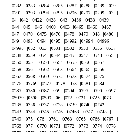
0282
0283
0284
0285
0287
0288
0289
029
0291
0293
0294
0295
0296
0297
0299
03
04
042
0422
0428
043
0436
0438
0439
044
045
046
0460
0463
0465
0466
0467
047
0470
0475
0476
0478
0479
048
0480
049
0493
0494
0495
04992
04994
04996
04998
052
053
0531
0532
0533
0536
0537
0538
0539
054
0544
0545
0547
0548
055
0550
0551
0553
0554
0555
0556
0557
0558
0561
0562
0563
0564
0565
0566
0567
0568
0569
0572
0573
0574
0575
0576
05769
0577
0578
058
0581
0584
0585
0586
0587
059
0594
0595
0596
0597
05979
0598
0599
06
072
0721
0725
073
0735
0736
0737
0738
0739
0740
0742
0743
0744
0745
0746
07468
0747
0748
0749
075
076
0761
0763
0765
0766
0767
0768
077
0770
0771
0772
0773
0774
0776