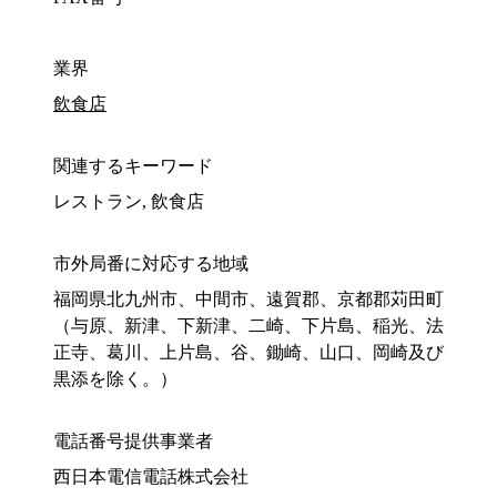
業界
飲食店
関連するキーワード
レストラン, 飲食店
市外局番に対応する地域
福岡県北九州市、中間市、遠賀郡、京都郡苅田町
（与原、新津、下新津、二崎、下片島、稲光、法
正寺、葛川、上片島、谷、鋤崎、山口、岡崎及び
黒添を除く。）
電話番号提供事業者
西日本電信電話株式会社