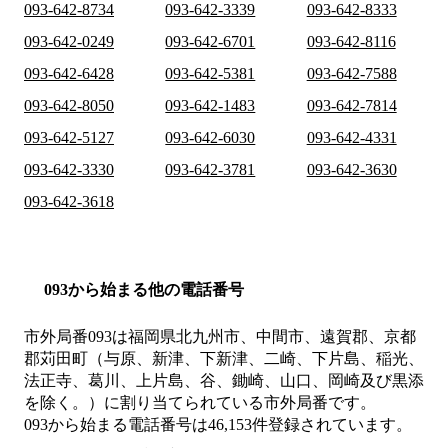
093-642-8734
093-642-3339
093-642-8333
093-642-0249
093-642-6701
093-642-8116
093-642-6428
093-642-5381
093-642-7588
093-642-8050
093-642-1483
093-642-7814
093-642-5127
093-642-6030
093-642-4331
093-642-3330
093-642-3781
093-642-3630
093-642-3618
093から始まる他の電話番号
市外局番
093
は
福岡県北九州市、中間市、遠賀郡、京都
郡苅田町（与原、新津、下新津、二崎、下片島、稲光、
法正寺、葛川、上片島、谷、鋤崎、山口、岡崎及び黒添
を除く。）
に割り当てられている市外局番です。
093から始まる電話番号は46,153件登録されています。