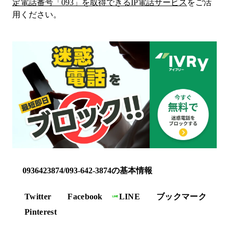
定電話番号「
093
」を取得できるIP電話サービス
をご活
用ください。
0936423874/093-642-3874の基本情報
Twitter
Facebook
LINE
ブックマーク
Pinterest