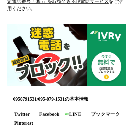
定電話番号「
095
」を取得できるIP電話サービス
をご活
用ください。
0958791531/095-879-1531の基本情報
Twitter
Facebook
LINE
ブックマーク
Pinterest