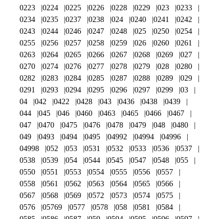
0223
0224
0225
0226
0228
0229
023
0233
0234
0235
0237
0238
024
0240
0241
0242
0243
0244
0246
0247
0248
025
0250
0254
0255
0256
0257
0258
0259
026
0260
0261
0263
0264
0265
0266
0267
0268
0269
027
0270
0274
0276
0277
0278
0279
028
0280
0282
0283
0284
0285
0287
0288
0289
029
0291
0293
0294
0295
0296
0297
0299
03
04
042
0422
0428
043
0436
0438
0439
044
045
046
0460
0463
0465
0466
0467
047
0470
0475
0476
0478
0479
048
0480
049
0493
0494
0495
04992
04994
04996
04998
052
053
0531
0532
0533
0536
0537
0538
0539
054
0544
0545
0547
0548
055
0550
0551
0553
0554
0555
0556
0557
0558
0561
0562
0563
0564
0565
0566
0567
0568
0569
0572
0573
0574
0575
0576
05769
0577
0578
058
0581
0584
0585
0586
0587
059
0594
0595
0596
0597