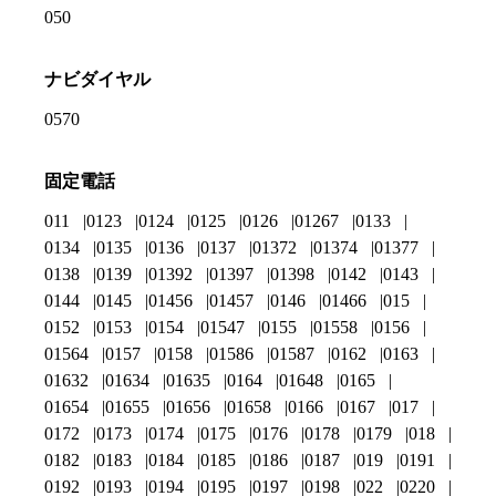
050
ナビダイヤル
0570
固定電話
011
0123
0124
0125
0126
01267
0133
0134
0135
0136
0137
01372
01374
01377
0138
0139
01392
01397
01398
0142
0143
0144
0145
01456
01457
0146
01466
015
0152
0153
0154
01547
0155
01558
0156
01564
0157
0158
01586
01587
0162
0163
01632
01634
01635
0164
01648
0165
01654
01655
01656
01658
0166
0167
017
0172
0173
0174
0175
0176
0178
0179
018
0182
0183
0184
0185
0186
0187
019
0191
0192
0193
0194
0195
0197
0198
022
0220