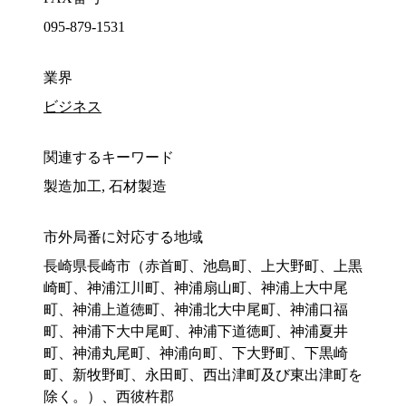
095-879-1531
業界
ビジネス
関連するキーワード
製造加工, 石材製造
市外局番に対応する地域
長崎県長崎市（赤首町、池島町、上大野町、上黒
崎町、神浦江川町、神浦扇山町、神浦上大中尾
町、神浦上道徳町、神浦北大中尾町、神浦口福
町、神浦下大中尾町、神浦下道徳町、神浦夏井
町、神浦丸尾町、神浦向町、下大野町、下黒崎
町、新牧野町、永田町、西出津町及び東出津町を
除く。）、西彼杵郡