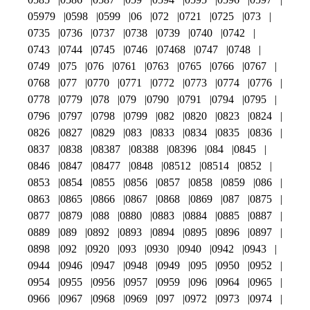
05979
0598
0599
06
072
0721
0725
073
0735
0736
0737
0738
0739
0740
0742
0743
0744
0745
0746
07468
0747
0748
0749
075
076
0761
0763
0765
0766
0767
0768
077
0770
0771
0772
0773
0774
0776
0778
0779
078
079
0790
0791
0794
0795
0796
0797
0798
0799
082
0820
0823
0824
0826
0827
0829
083
0833
0834
0835
0836
0837
0838
08387
08388
08396
084
0845
0846
0847
08477
0848
08512
08514
0852
0853
0854
0855
0856
0857
0858
0859
086
0863
0865
0866
0867
0868
0869
087
0875
0877
0879
088
0880
0883
0884
0885
0887
0889
089
0892
0893
0894
0895
0896
0897
0898
092
0920
093
0930
0940
0942
0943
0944
0946
0947
0948
0949
095
0950
0952
0954
0955
0956
0957
0959
096
0964
0965
0966
0967
0968
0969
097
0972
0973
0974