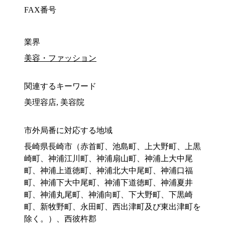
FAX番号
業界
美容・ファッション
関連するキーワード
美理容店, 美容院
市外局番に対応する地域
長崎県長崎市（赤首町、池島町、上大野町、上黒
崎町、神浦江川町、神浦扇山町、神浦上大中尾
町、神浦上道徳町、神浦北大中尾町、神浦口福
町、神浦下大中尾町、神浦下道徳町、神浦夏井
町、神浦丸尾町、神浦向町、下大野町、下黒崎
町、新牧野町、永田町、西出津町及び東出津町を
除く。）、西彼杵郡