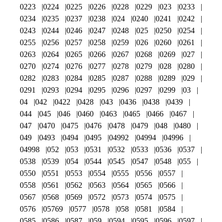
0223
0224
0225
0226
0228
0229
023
0233
0234
0235
0237
0238
024
0240
0241
0242
0243
0244
0246
0247
0248
025
0250
0254
0255
0256
0257
0258
0259
026
0260
0261
0263
0264
0265
0266
0267
0268
0269
027
0270
0274
0276
0277
0278
0279
028
0280
0282
0283
0284
0285
0287
0288
0289
029
0291
0293
0294
0295
0296
0297
0299
03
04
042
0422
0428
043
0436
0438
0439
044
045
046
0460
0463
0465
0466
0467
047
0470
0475
0476
0478
0479
048
0480
049
0493
0494
0495
04992
04994
04996
04998
052
053
0531
0532
0533
0536
0537
0538
0539
054
0544
0545
0547
0548
055
0550
0551
0553
0554
0555
0556
0557
0558
0561
0562
0563
0564
0565
0566
0567
0568
0569
0572
0573
0574
0575
0576
05769
0577
0578
058
0581
0584
0585
0586
0587
059
0594
0595
0596
0597