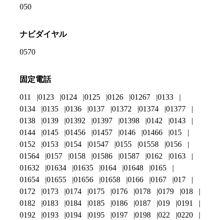
050
ナビダイヤル
0570
固定電話
011
0123
0124
0125
0126
01267
0133
0134
0135
0136
0137
01372
01374
01377
0138
0139
01392
01397
01398
0142
0143
0144
0145
01456
01457
0146
01466
015
0152
0153
0154
01547
0155
01558
0156
01564
0157
0158
01586
01587
0162
0163
01632
01634
01635
0164
01648
0165
01654
01655
01656
01658
0166
0167
017
0172
0173
0174
0175
0176
0178
0179
018
0182
0183
0184
0185
0186
0187
019
0191
0192
0193
0194
0195
0197
0198
022
0220