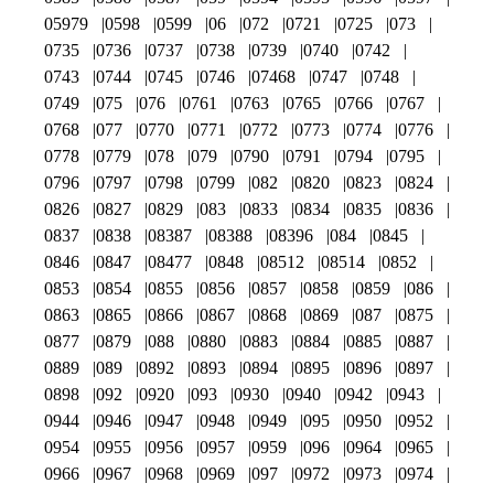
05979
0598
0599
06
072
0721
0725
073
0735
0736
0737
0738
0739
0740
0742
0743
0744
0745
0746
07468
0747
0748
0749
075
076
0761
0763
0765
0766
0767
0768
077
0770
0771
0772
0773
0774
0776
0778
0779
078
079
0790
0791
0794
0795
0796
0797
0798
0799
082
0820
0823
0824
0826
0827
0829
083
0833
0834
0835
0836
0837
0838
08387
08388
08396
084
0845
0846
0847
08477
0848
08512
08514
0852
0853
0854
0855
0856
0857
0858
0859
086
0863
0865
0866
0867
0868
0869
087
0875
0877
0879
088
0880
0883
0884
0885
0887
0889
089
0892
0893
0894
0895
0896
0897
0898
092
0920
093
0930
0940
0942
0943
0944
0946
0947
0948
0949
095
0950
0952
0954
0955
0956
0957
0959
096
0964
0965
0966
0967
0968
0969
097
0972
0973
0974