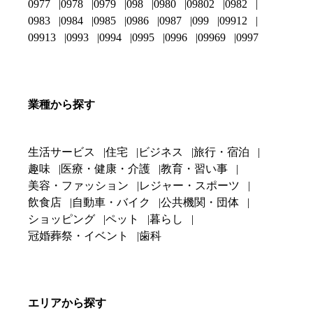
0977
0978
0979
098
0980
09802
0982
0983
0984
0985
0986
0987
099
09912
09913
0993
0994
0995
0996
09969
0997
業種から探す
生活サービス
住宅
ビジネス
旅行・宿泊
趣味
医療・健康・介護
教育・習い事
美容・ファッション
レジャー・スポーツ
飲食店
自動車・バイク
公共機関・団体
ショッピング
ペット
暮らし
冠婚葬祭・イベント
歯科
エリアから探す