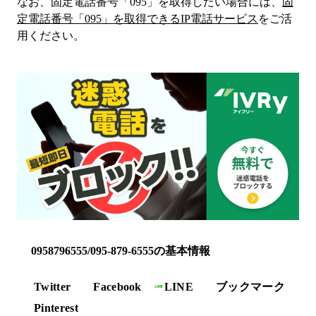
なお、固定電話番号「
095
」を取得したい場合には、
固
定電話番号「
095
」を取得できるIP電話サービス
をご活
用ください。
0958796555/095-879-6555の基本情報
Twitter
Facebook
LINE
ブックマーク
Pinterest