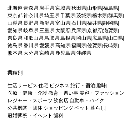
北海道
青森県
岩手県
宮城県
秋田県
山形県
福島県
東京都
神奈川県
埼玉県
千葉県
茨城県
栃木県
群馬県
山梨県
長野県
新潟県
富山県
石川県
福井県
静岡県
愛知県
岐阜県
三重県
大阪府
兵庫県
京都府
滋賀県
奈良県
和歌山県
鳥取県
島根県
岡山県
広島県
山口県
徳島県
香川県
愛媛県
高知県
福岡県
佐賀県
長崎県
熊本県
大分県
宮崎県
鹿児島県
沖縄県
業種別
生活サービス
住宅
ビジネス
旅行・宿泊
趣味
医療・健康・介護
教育・習い事
美容・ファッション
レジャー・スポーツ
飲食店
自動車・バイク
公共機関・団体
ショッピング
ペット
暮らし
冠婚葬祭・イベント
歯科