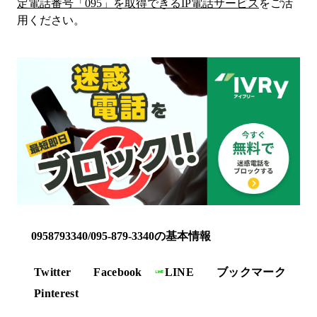
定電話番号「
095
」を取得できるIP電話サービス
をご活
用ください。
0958793340/095-879-3340の基本情報
Twitter
Facebook
LINE
ブックマーク
Pinterest