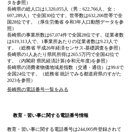
タを参照）
長崎県の総人口は1,320,055人（男：622,766人、女：
697,289人）で全国30位です。世帯数は632,206世帯で全
国28位です。（厚生労働省 令和3年人口動態データを参
照）
長崎県の事業所数は67,074件で全国28位です。従業者数
は619,313人で、1事業所あたりの従業者数は9.23人で
す。（総務省 平成26年経済センサス‐基礎調査を参照）
長崎県の1人あたり県民所得は265.5万円で全国42位で
す。（内閣府 県民経済計算(令和元年度)を参照）
長崎県の消費者物価地域差指数（交通・通信）は99.6で
全国24位です。（総務省 統計でみる都道府県のすがた
2023を参照）
長崎県の電話番号一覧をみる
教育・習い事に関する電話番号情報
教育・習い事に関する電話番号は244,005件登録されて