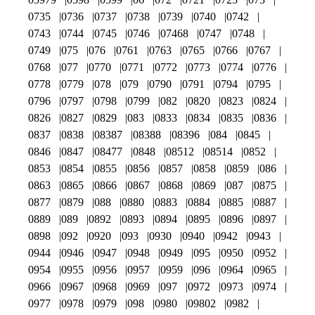
0735
0736
0737
0738
0739
0740
0742
0743
0744
0745
0746
07468
0747
0748
0749
075
076
0761
0763
0765
0766
0767
0768
077
0770
0771
0772
0773
0774
0776
0778
0779
078
079
0790
0791
0794
0795
0796
0797
0798
0799
082
0820
0823
0824
0826
0827
0829
083
0833
0834
0835
0836
0837
0838
08387
08388
08396
084
0845
0846
0847
08477
0848
08512
08514
0852
0853
0854
0855
0856
0857
0858
0859
086
0863
0865
0866
0867
0868
0869
087
0875
0877
0879
088
0880
0883
0884
0885
0887
0889
089
0892
0893
0894
0895
0896
0897
0898
092
0920
093
0930
0940
0942
0943
0944
0946
0947
0948
0949
095
0950
0952
0954
0955
0956
0957
0959
096
0964
0965
0966
0967
0968
0969
097
0972
0973
0974
0977
0978
0979
098
0980
09802
0982