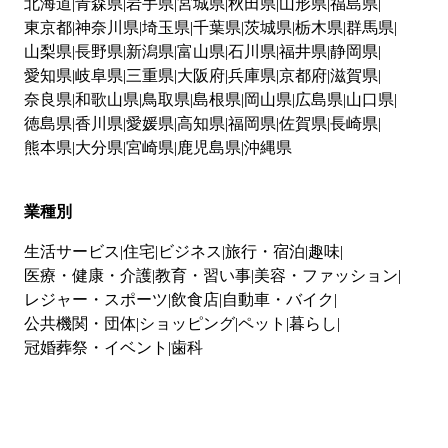
北海道
青森県
岩手県
宮城県
秋田県
山形県
福島県
東京都
神奈川県
埼玉県
千葉県
茨城県
栃木県
群馬県
山梨県
長野県
新潟県
富山県
石川県
福井県
静岡県
愛知県
岐阜県
三重県
大阪府
兵庫県
京都府
滋賀県
奈良県
和歌山県
鳥取県
島根県
岡山県
広島県
山口県
徳島県
香川県
愛媛県
高知県
福岡県
佐賀県
長崎県
熊本県
大分県
宮崎県
鹿児島県
沖縄県
業種別
生活サービス
住宅
ビジネス
旅行・宿泊
趣味
医療・健康・介護
教育・習い事
美容・ファッション
レジャー・スポーツ
飲食店
自動車・バイク
公共機関・団体
ショッピング
ペット
暮らし
冠婚葬祭・イベント
歯科