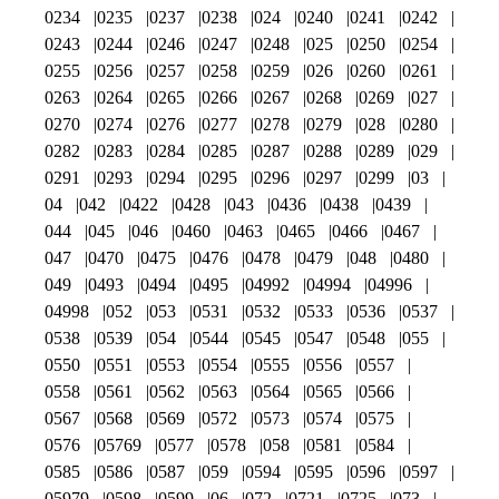
0234
0235
0237
0238
024
0240
0241
0242
0243
0244
0246
0247
0248
025
0250
0254
0255
0256
0257
0258
0259
026
0260
0261
0263
0264
0265
0266
0267
0268
0269
027
0270
0274
0276
0277
0278
0279
028
0280
0282
0283
0284
0285
0287
0288
0289
029
0291
0293
0294
0295
0296
0297
0299
03
04
042
0422
0428
043
0436
0438
0439
044
045
046
0460
0463
0465
0466
0467
047
0470
0475
0476
0478
0479
048
0480
049
0493
0494
0495
04992
04994
04996
04998
052
053
0531
0532
0533
0536
0537
0538
0539
054
0544
0545
0547
0548
055
0550
0551
0553
0554
0555
0556
0557
0558
0561
0562
0563
0564
0565
0566
0567
0568
0569
0572
0573
0574
0575
0576
05769
0577
0578
058
0581
0584
0585
0586
0587
059
0594
0595
0596
0597
05979
0598
0599
06
072
0721
0725
073