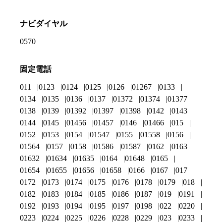
ナビダイヤル
0570
固定電話
011
0123
0124
0125
0126
01267
0133
0134
0135
0136
0137
01372
01374
01377
0138
0139
01392
01397
01398
0142
0143
0144
0145
01456
01457
0146
01466
015
0152
0153
0154
01547
0155
01558
0156
01564
0157
0158
01586
01587
0162
0163
01632
01634
01635
0164
01648
0165
01654
01655
01656
01658
0166
0167
017
0172
0173
0174
0175
0176
0178
0179
018
0182
0183
0184
0185
0186
0187
019
0191
0192
0193
0194
0195
0197
0198
022
0220
0223
0224
0225
0226
0228
0229
023
0233