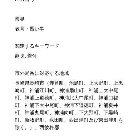
業界
教育・習い事
関連するキーワード
趣味, 着付
市外局番に対応する地域
長崎県長崎市（赤首町、池島町、上大野町、上黒
崎町、神浦江川町、神浦扇山町、神浦上大中尾
町、神浦上道徳町、神浦北大中尾町、神浦口福
町、神浦下大中尾町、神浦下道徳町、神浦夏井
町、神浦丸尾町、神浦向町、下大野町、下黒崎
町、新牧野町、永田町、西出津町及び東出津町を
除く。）、西彼杵郡