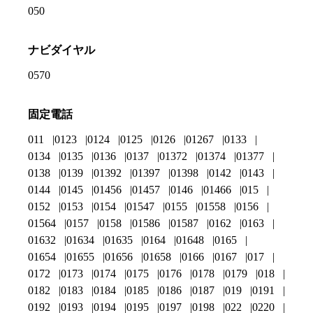
050
ナビダイヤル
0570
固定電話
011
0123
0124
0125
0126
01267
0133
0134
0135
0136
0137
01372
01374
01377
0138
0139
01392
01397
01398
0142
0143
0144
0145
01456
01457
0146
01466
015
0152
0153
0154
01547
0155
01558
0156
01564
0157
0158
01586
01587
0162
0163
01632
01634
01635
0164
01648
0165
01654
01655
01656
01658
0166
0167
017
0172
0173
0174
0175
0176
0178
0179
018
0182
0183
0184
0185
0186
0187
019
0191
0192
0193
0194
0195
0197
0198
022
0220