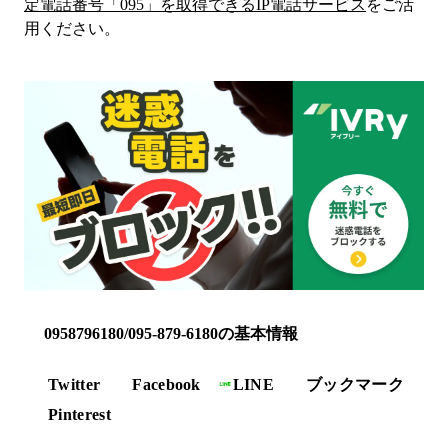
定電話番号「
095
」を取得できるIP電話サービス
をご活
用ください。
0958796180/095-879-6180の基本情報
Twitter
Facebook
LINE
ブックマーク
Pinterest