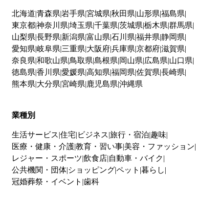
北海道
青森県
岩手県
宮城県
秋田県
山形県
福島県
東京都
神奈川県
埼玉県
千葉県
茨城県
栃木県
群馬県
山梨県
長野県
新潟県
富山県
石川県
福井県
静岡県
愛知県
岐阜県
三重県
大阪府
兵庫県
京都府
滋賀県
奈良県
和歌山県
鳥取県
島根県
岡山県
広島県
山口県
徳島県
香川県
愛媛県
高知県
福岡県
佐賀県
長崎県
熊本県
大分県
宮崎県
鹿児島県
沖縄県
業種別
生活サービス
住宅
ビジネス
旅行・宿泊
趣味
医療・健康・介護
教育・習い事
美容・ファッション
レジャー・スポーツ
飲食店
自動車・バイク
公共機関・団体
ショッピング
ペット
暮らし
冠婚葬祭・イベント
歯科