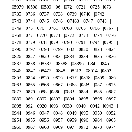
05979
0598
0599
06
072
0721
0725
073
0735
0736
0737
0738
0739
0740
0742
0743
0744
0745
0746
07468
0747
0748
0749
075
076
0761
0763
0765
0766
0767
0768
077
0770
0771
0772
0773
0774
0776
0778
0779
078
079
0790
0791
0794
0795
0796
0797
0798
0799
082
0820
0823
0824
0826
0827
0829
083
0833
0834
0835
0836
0837
0838
08387
08388
08396
084
0845
0846
0847
08477
0848
08512
08514
0852
0853
0854
0855
0856
0857
0858
0859
086
0863
0865
0866
0867
0868
0869
087
0875
0877
0879
088
0880
0883
0884
0885
0887
0889
089
0892
0893
0894
0895
0896
0897
0898
092
0920
093
0930
0940
0942
0943
0944
0946
0947
0948
0949
095
0950
0952
0954
0955
0956
0957
0959
096
0964
0965
0966
0967
0968
0969
097
0972
0973
0974