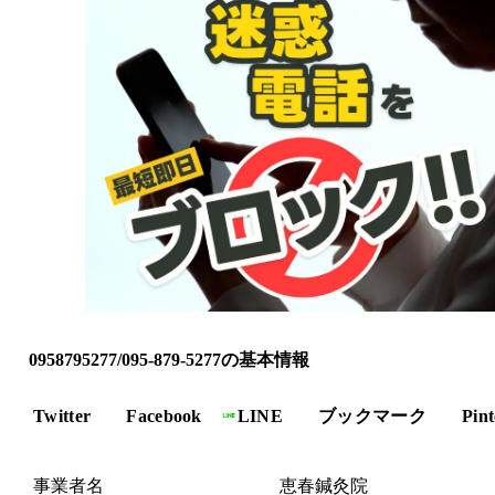
0958795277/095-879-5277の基本情報
Twitter
Facebook
LINE
ブックマーク
Pint
事業者名
恵春鍼灸院