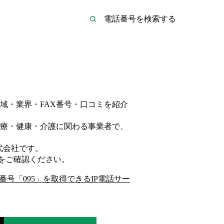
域・業界・FAX番号・口コミを紹介
療・健康・介護
に関わる事業者
で、
式会社
です。
をご確認ください。
番号「
095
」を取得できるIP電話サー