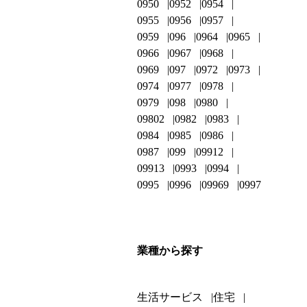
0950
0952
0954
0955
0956
0957
0959
096
0964
0965
0966
0967
0968
0969
097
0972
0973
0974
0977
0978
0979
098
0980
09802
0982
0983
0984
0985
0986
0987
099
09912
09913
0993
0994
0995
0996
09969
0997
業種から探す
生活サービス
住宅