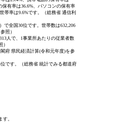
の保有率は36.6%、パソコンの保有率
世帯率は9.6%です。（総務省 通信利
9人）で全国30位です。世帯数は632,206
を参照）
,313人で、1事業所あたりの従業者数
照）
内閣府 県民経済計算(令和元年度)を参
4位です。（総務省 統計でみる都道府
ます。