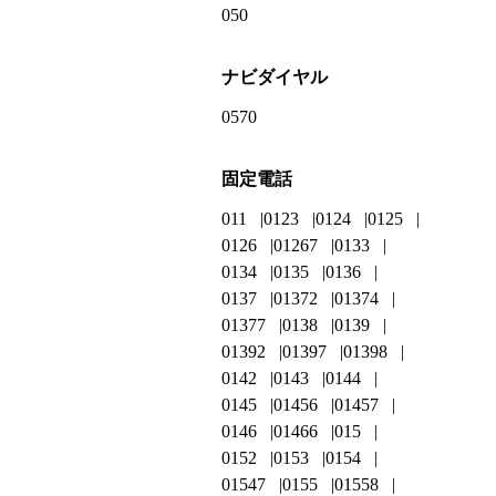
050
ナビダイヤル
0570
固定電話
011
0123
0124
0125
0126
01267
0133
0134
0135
0136
0137
01372
01374
01377
0138
0139
01392
01397
01398
0142
0143
0144
0145
01456
01457
0146
01466
015
0152
0153
0154
01547
0155
01558