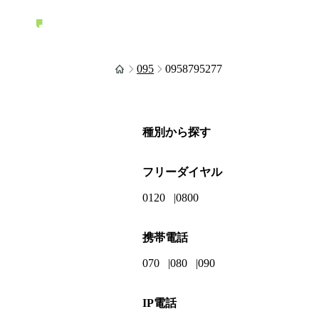
095
0958795277
種別から探す
フリーダイヤル
0120
0800
携帯電話
070
080
090
IP電話