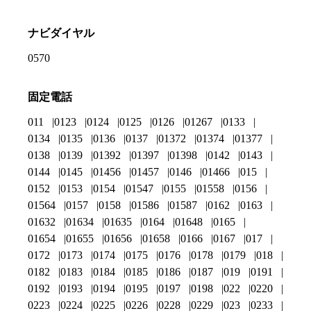
ナビダイヤル
0570
固定電話
011
0123
0124
0125
0126
01267
0133
0134
0135
0136
0137
01372
01374
01377
0138
0139
01392
01397
01398
0142
0143
0144
0145
01456
01457
0146
01466
015
0152
0153
0154
01547
0155
01558
0156
01564
0157
0158
01586
01587
0162
0163
01632
01634
01635
0164
01648
0165
01654
01655
01656
01658
0166
0167
017
0172
0173
0174
0175
0176
0178
0179
018
0182
0183
0184
0185
0186
0187
019
0191
0192
0193
0194
0195
0197
0198
022
0220
0223
0224
0225
0226
0228
0229
023
0233