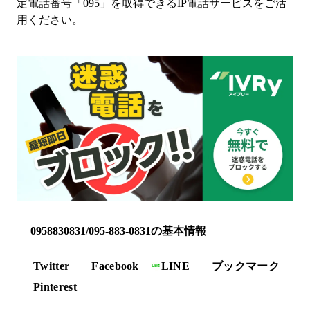
定電話番号「
095
」を取得できるIP電話サービス
をご活
用ください。
0958830831/095-883-0831の基本情報
Twitter
Facebook
LINE
ブックマーク
Pinterest