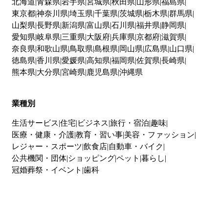
北海道
青森県
岩手県
宮城県
秋田県
山形県
福島県
東京都
神奈川県
埼玉県
千葉県
茨城県
栃木県
群馬県
山梨県
長野県
新潟県
富山県
石川県
福井県
静岡県
愛知県
岐阜県
三重県
大阪府
兵庫県
京都府
滋賀県
奈良県
和歌山県
鳥取県
島根県
岡山県
広島県
山口県
徳島県
香川県
愛媛県
高知県
福岡県
佐賀県
長崎県
熊本県
大分県
宮崎県
鹿児島県
沖縄県
業種別
生活サービス
住宅
ビジネス
旅行・宿泊
趣味
医療・健康・介護
教育・習い事
美容・ファッション
レジャー・スポーツ
飲食店
自動車・バイク
公共機関・団体
ショッピング
ペット
暮らし
冠婚葬祭・イベント
歯科