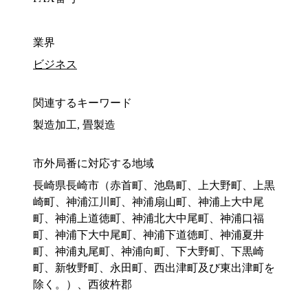
業界
ビジネス
関連するキーワード
製造加工, 畳製造
市外局番に対応する地域
長崎県長崎市（赤首町、池島町、上大野町、上黒
崎町、神浦江川町、神浦扇山町、神浦上大中尾
町、神浦上道徳町、神浦北大中尾町、神浦口福
町、神浦下大中尾町、神浦下道徳町、神浦夏井
町、神浦丸尾町、神浦向町、下大野町、下黒崎
町、新牧野町、永田町、西出津町及び東出津町を
除く。）、西彼杵郡