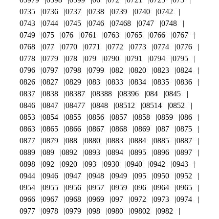
0735
0736
0737
0738
0739
0740
0742
0743
0744
0745
0746
07468
0747
0748
0749
075
076
0761
0763
0765
0766
0767
0768
077
0770
0771
0772
0773
0774
0776
0778
0779
078
079
0790
0791
0794
0795
0796
0797
0798
0799
082
0820
0823
0824
0826
0827
0829
083
0833
0834
0835
0836
0837
0838
08387
08388
08396
084
0845
0846
0847
08477
0848
08512
08514
0852
0853
0854
0855
0856
0857
0858
0859
086
0863
0865
0866
0867
0868
0869
087
0875
0877
0879
088
0880
0883
0884
0885
0887
0889
089
0892
0893
0894
0895
0896
0897
0898
092
0920
093
0930
0940
0942
0943
0944
0946
0947
0948
0949
095
0950
0952
0954
0955
0956
0957
0959
096
0964
0965
0966
0967
0968
0969
097
0972
0973
0974
0977
0978
0979
098
0980
09802
0982