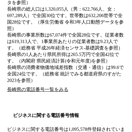
タを参照）
長崎県の総人口は1,320,055人（男：622,766人、女：
697,289人）で全国30位です。世帯数は632,206世帯で全
国28位です。（厚生労働省 令和3年人口動態データを参
照）
長崎県の事業所数は67,074件で全国28位です。従業者数
は619,313人で、1事業所あたりの従業者数は9.23人で
す。（総務省 平成26年経済センサス‐基礎調査を参照）
長崎県の1人あたり県民所得は265.5万円で全国42位で
す。（内閣府 県民経済計算(令和元年度)を参照）
長崎県の消費者物価地域差指数（交通・通信）は99.6で
全国24位です。（総務省 統計でみる都道府県のすがた
2023を参照）
長崎県の電話番号一覧をみる
ビジネスに関する電話番号情報
ビジネスに関する電話番号は1,095,578件登録されていま