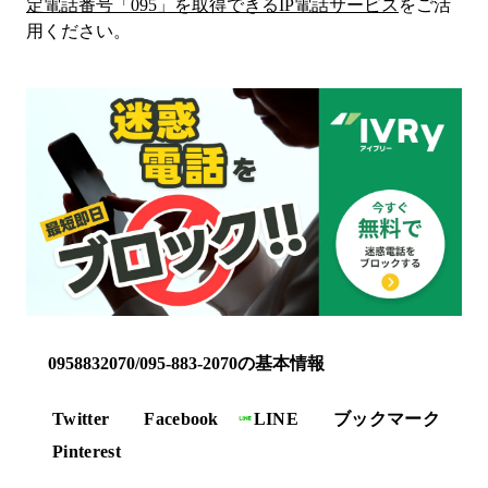
定電話番号「
095
」を取得できるIP電話サービス
をご活
用ください。
0958832070/095-883-2070の基本情報
Twitter
Facebook
LINE
ブックマーク
Pinterest