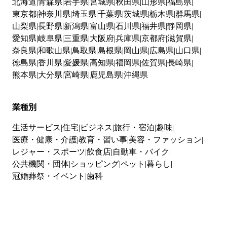
北海道
青森県
岩手県
宮城県
秋田県
山形県
福島県
東京都
神奈川県
埼玉県
千葉県
茨城県
栃木県
群馬県
山梨県
長野県
新潟県
富山県
石川県
福井県
静岡県
愛知県
岐阜県
三重県
大阪府
兵庫県
京都府
滋賀県
奈良県
和歌山県
鳥取県
島根県
岡山県
広島県
山口県
徳島県
香川県
愛媛県
高知県
福岡県
佐賀県
長崎県
熊本県
大分県
宮崎県
鹿児島県
沖縄県
業種別
生活サービス
住宅
ビジネス
旅行・宿泊
趣味
医療・健康・介護
教育・習い事
美容・ファッション
レジャー・スポーツ
飲食店
自動車・バイク
公共機関・団体
ショッピング
ペット
暮らし
冠婚葬祭・イベント
歯科