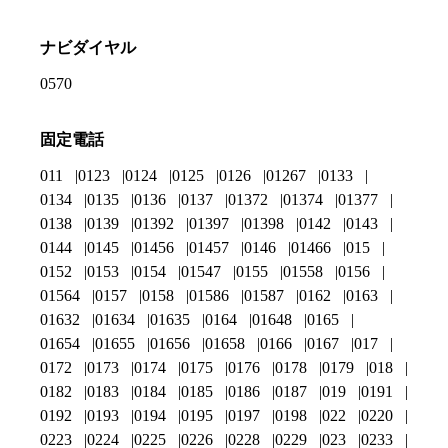
ナビダイヤル
0570
固定電話
011
0123
0124
0125
0126
01267
0133
0134
0135
0136
0137
01372
01374
01377
0138
0139
01392
01397
01398
0142
0143
0144
0145
01456
01457
0146
01466
015
0152
0153
0154
01547
0155
01558
0156
01564
0157
0158
01586
01587
0162
0163
01632
01634
01635
0164
01648
0165
01654
01655
01656
01658
0166
0167
017
0172
0173
0174
0175
0176
0178
0179
018
0182
0183
0184
0185
0186
0187
019
0191
0192
0193
0194
0195
0197
0198
022
0220
0223
0224
0225
0226
0228
0229
023
0233