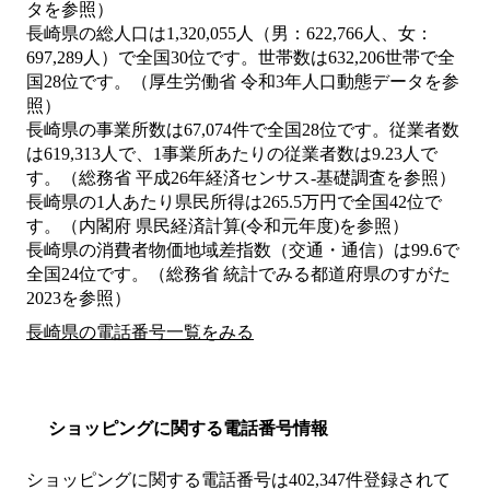
タを参照）
長崎県の総人口は1,320,055人（男：622,766人、女：
697,289人）で全国30位です。世帯数は632,206世帯で全
国28位です。（厚生労働省 令和3年人口動態データを参
照）
長崎県の事業所数は67,074件で全国28位です。従業者数
は619,313人で、1事業所あたりの従業者数は9.23人で
す。（総務省 平成26年経済センサス‐基礎調査を参照）
長崎県の1人あたり県民所得は265.5万円で全国42位で
す。（内閣府 県民経済計算(令和元年度)を参照）
長崎県の消費者物価地域差指数（交通・通信）は99.6で
全国24位です。（総務省 統計でみる都道府県のすがた
2023を参照）
長崎県の電話番号一覧をみる
ショッピングに関する電話番号情報
ショッピングに関する電話番号は402,347件登録されて