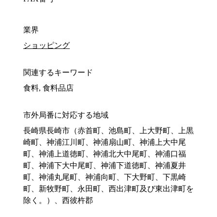
業界
ショッピング
関連するキーワード
食料, 食料品店
市外局番に対応する地域
長崎県長崎市（赤首町、池島町、上大野町、上黒
崎町、神浦江川町、神浦扇山町、神浦上大中尾
町、神浦上道徳町、神浦北大中尾町、神浦口福
町、神浦下大中尾町、神浦下道徳町、神浦夏井
町、神浦丸尾町、神浦向町、下大野町、下黒崎
町、新牧野町、永田町、西出津町及び東出津町を
除く。）、西彼杵郡