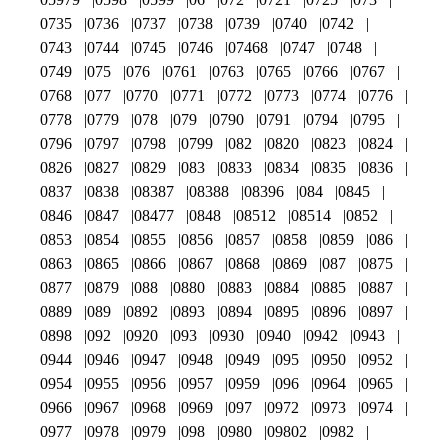
0735
0736
0737
0738
0739
0740
0742
0743
0744
0745
0746
07468
0747
0748
0749
075
076
0761
0763
0765
0766
0767
0768
077
0770
0771
0772
0773
0774
0776
0778
0779
078
079
0790
0791
0794
0795
0796
0797
0798
0799
082
0820
0823
0824
0826
0827
0829
083
0833
0834
0835
0836
0837
0838
08387
08388
08396
084
0845
0846
0847
08477
0848
08512
08514
0852
0853
0854
0855
0856
0857
0858
0859
086
0863
0865
0866
0867
0868
0869
087
0875
0877
0879
088
0880
0883
0884
0885
0887
0889
089
0892
0893
0894
0895
0896
0897
0898
092
0920
093
0930
0940
0942
0943
0944
0946
0947
0948
0949
095
0950
0952
0954
0955
0956
0957
0959
096
0964
0965
0966
0967
0968
0969
097
0972
0973
0974
0977
0978
0979
098
0980
09802
0982