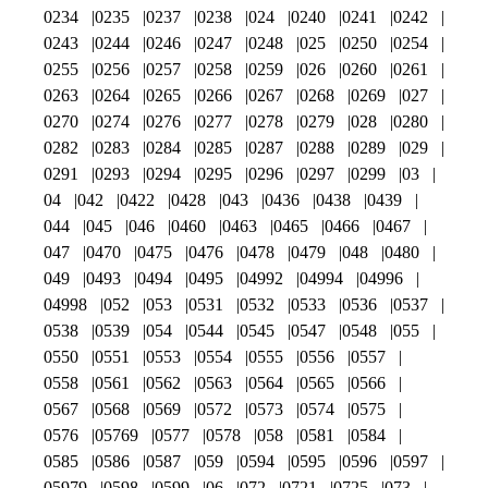
0234
0235
0237
0238
024
0240
0241
0242
0243
0244
0246
0247
0248
025
0250
0254
0255
0256
0257
0258
0259
026
0260
0261
0263
0264
0265
0266
0267
0268
0269
027
0270
0274
0276
0277
0278
0279
028
0280
0282
0283
0284
0285
0287
0288
0289
029
0291
0293
0294
0295
0296
0297
0299
03
04
042
0422
0428
043
0436
0438
0439
044
045
046
0460
0463
0465
0466
0467
047
0470
0475
0476
0478
0479
048
0480
049
0493
0494
0495
04992
04994
04996
04998
052
053
0531
0532
0533
0536
0537
0538
0539
054
0544
0545
0547
0548
055
0550
0551
0553
0554
0555
0556
0557
0558
0561
0562
0563
0564
0565
0566
0567
0568
0569
0572
0573
0574
0575
0576
05769
0577
0578
058
0581
0584
0585
0586
0587
059
0594
0595
0596
0597
05979
0598
0599
06
072
0721
0725
073