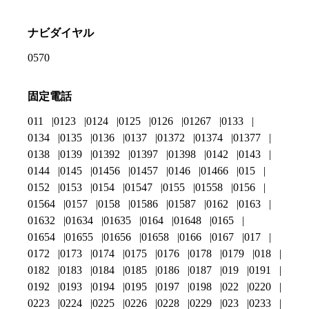
ナビダイヤル
0570
固定電話
011
0123
0124
0125
0126
01267
0133
0134
0135
0136
0137
01372
01374
01377
0138
0139
01392
01397
01398
0142
0143
0144
0145
01456
01457
0146
01466
015
0152
0153
0154
01547
0155
01558
0156
01564
0157
0158
01586
01587
0162
0163
01632
01634
01635
0164
01648
0165
01654
01655
01656
01658
0166
0167
017
0172
0173
0174
0175
0176
0178
0179
018
0182
0183
0184
0185
0186
0187
019
0191
0192
0193
0194
0195
0197
0198
022
0220
0223
0224
0225
0226
0228
0229
023
0233