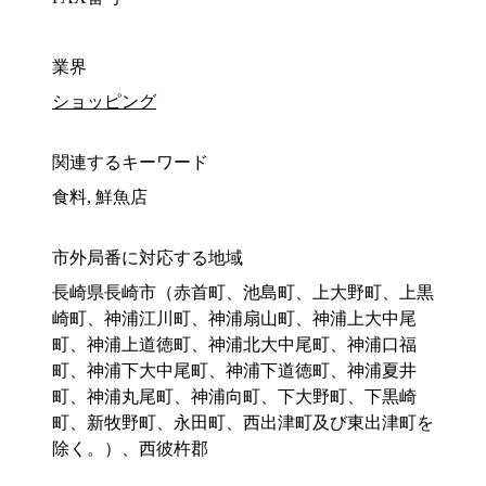
業界
ショッピング
関連するキーワード
食料, 鮮魚店
市外局番に対応する地域
長崎県長崎市（赤首町、池島町、上大野町、上黒
崎町、神浦江川町、神浦扇山町、神浦上大中尾
町、神浦上道徳町、神浦北大中尾町、神浦口福
町、神浦下大中尾町、神浦下道徳町、神浦夏井
町、神浦丸尾町、神浦向町、下大野町、下黒崎
町、新牧野町、永田町、西出津町及び東出津町を
除く。）、西彼杵郡