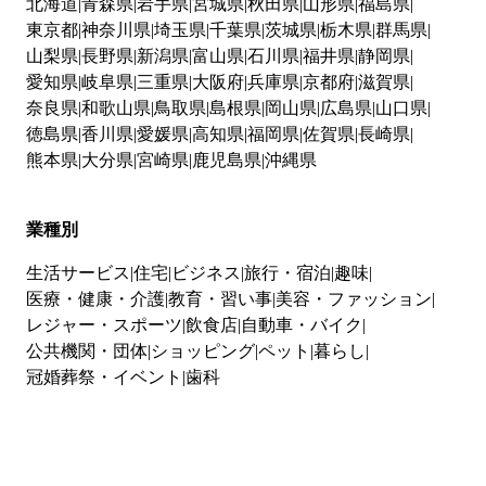
北海道
青森県
岩手県
宮城県
秋田県
山形県
福島県
東京都
神奈川県
埼玉県
千葉県
茨城県
栃木県
群馬県
山梨県
長野県
新潟県
富山県
石川県
福井県
静岡県
愛知県
岐阜県
三重県
大阪府
兵庫県
京都府
滋賀県
奈良県
和歌山県
鳥取県
島根県
岡山県
広島県
山口県
徳島県
香川県
愛媛県
高知県
福岡県
佐賀県
長崎県
熊本県
大分県
宮崎県
鹿児島県
沖縄県
業種別
生活サービス
住宅
ビジネス
旅行・宿泊
趣味
医療・健康・介護
教育・習い事
美容・ファッション
レジャー・スポーツ
飲食店
自動車・バイク
公共機関・団体
ショッピング
ペット
暮らし
冠婚葬祭・イベント
歯科