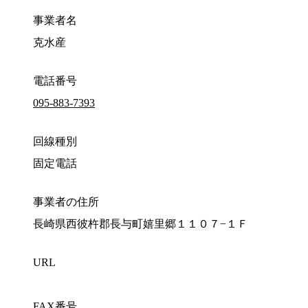
事業者名
克水産
電話番号
095-883-7393
回線種別
固定電話
事業者の住所
長崎県西彼杵郡長与町嬉里郷１１０７−１Ｆ
URL
FAX番号