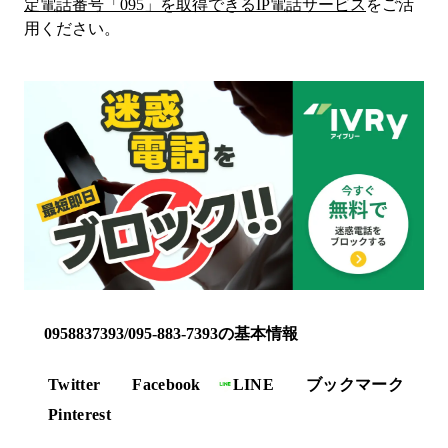
定電話番号「
095
」を取得できるIP電話サービス
をご活
用ください。
0958837393/095-883-7393の基本情報
Twitter
Facebook
LINE
ブックマーク
Pinterest