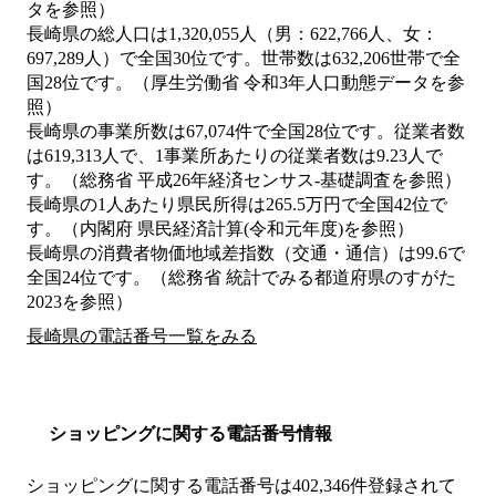
タを参照）
長崎県の総人口は1,320,055人（男：622,766人、女：
697,289人）で全国30位です。世帯数は632,206世帯で全
国28位です。（厚生労働省 令和3年人口動態データを参
照）
長崎県の事業所数は67,074件で全国28位です。従業者数
は619,313人で、1事業所あたりの従業者数は9.23人で
す。（総務省 平成26年経済センサス‐基礎調査を参照）
長崎県の1人あたり県民所得は265.5万円で全国42位で
す。（内閣府 県民経済計算(令和元年度)を参照）
長崎県の消費者物価地域差指数（交通・通信）は99.6で
全国24位です。（総務省 統計でみる都道府県のすがた
2023を参照）
長崎県の電話番号一覧をみる
ショッピングに関する電話番号情報
ショッピングに関する電話番号は402,346件登録されて