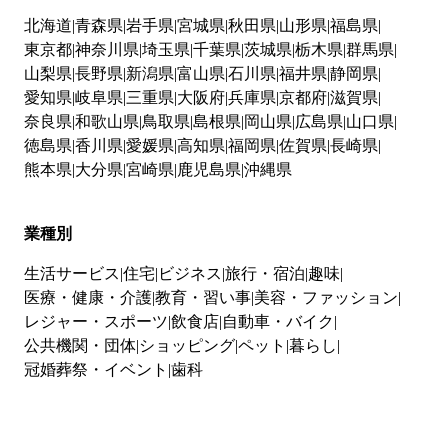
北海道
青森県
岩手県
宮城県
秋田県
山形県
福島県
東京都
神奈川県
埼玉県
千葉県
茨城県
栃木県
群馬県
山梨県
長野県
新潟県
富山県
石川県
福井県
静岡県
愛知県
岐阜県
三重県
大阪府
兵庫県
京都府
滋賀県
奈良県
和歌山県
鳥取県
島根県
岡山県
広島県
山口県
徳島県
香川県
愛媛県
高知県
福岡県
佐賀県
長崎県
熊本県
大分県
宮崎県
鹿児島県
沖縄県
業種別
生活サービス
住宅
ビジネス
旅行・宿泊
趣味
医療・健康・介護
教育・習い事
美容・ファッション
レジャー・スポーツ
飲食店
自動車・バイク
公共機関・団体
ショッピング
ペット
暮らし
冠婚葬祭・イベント
歯科