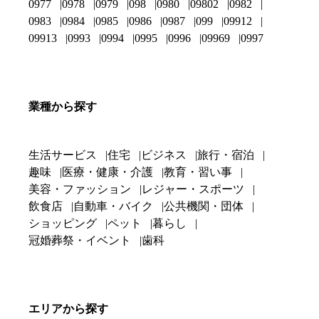
0977
0978
0979
098
0980
09802
0982
0983
0984
0985
0986
0987
099
09912
09913
0993
0994
0995
0996
09969
0997
業種から探す
生活サービス
住宅
ビジネス
旅行・宿泊
趣味
医療・健康・介護
教育・習い事
美容・ファッション
レジャー・スポーツ
飲食店
自動車・バイク
公共機関・団体
ショッピング
ペット
暮らし
冠婚葬祭・イベント
歯科
エリアから探す