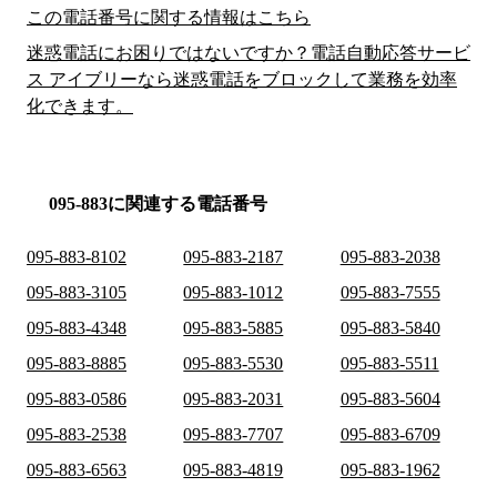
この電話番号に関する情報はこちら
迷惑電話にお困りではないですか？電話自動応答サービ
ス アイブリーなら迷惑電話をブロックして業務を効率
化できます。
095-883に関連する電話番号
095-883-8102
095-883-2187
095-883-2038
095-883-3105
095-883-1012
095-883-7555
095-883-4348
095-883-5885
095-883-5840
095-883-8885
095-883-5530
095-883-5511
095-883-0586
095-883-2031
095-883-5604
095-883-2538
095-883-7707
095-883-6709
095-883-6563
095-883-4819
095-883-1962