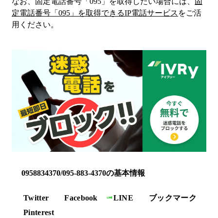
なお、固定電話番号「
095
」を取得したい場合には、
固
定電話番号「
095
」を取得できるIP電話サービス
をご活
用ください。
0958834370/095-883-4370の基本情報
Twitter
Facebook
LINE
ブックマーク
Pinterest