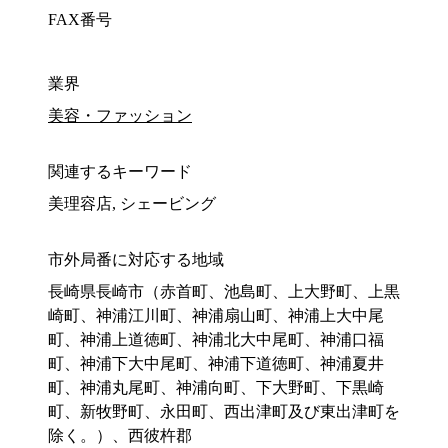
FAX番号
業界
美容・ファッション
関連するキーワード
美理容店, シェービング
市外局番に対応する地域
長崎県長崎市（赤首町、池島町、上大野町、上黒
崎町、神浦江川町、神浦扇山町、神浦上大中尾
町、神浦上道徳町、神浦北大中尾町、神浦口福
町、神浦下大中尾町、神浦下道徳町、神浦夏井
町、神浦丸尾町、神浦向町、下大野町、下黒崎
町、新牧野町、永田町、西出津町及び東出津町を
除く。）、西彼杵郡