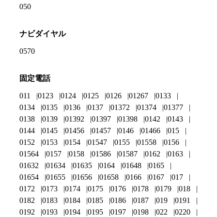
050
ナビダイヤル
0570
固定電話
011
0123
0124
0125
0126
01267
0133
0134
0135
0136
0137
01372
01374
01377
0138
0139
01392
01397
01398
0142
0143
0144
0145
01456
01457
0146
01466
015
0152
0153
0154
01547
0155
01558
0156
01564
0157
0158
01586
01587
0162
0163
01632
01634
01635
0164
01648
0165
01654
01655
01656
01658
0166
0167
017
0172
0173
0174
0175
0176
0178
0179
018
0182
0183
0184
0185
0186
0187
019
0191
0192
0193
0194
0195
0197
0198
022
0220