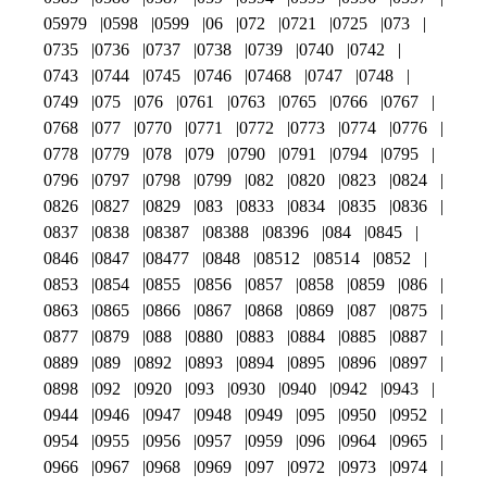
05979
0598
0599
06
072
0721
0725
073
0735
0736
0737
0738
0739
0740
0742
0743
0744
0745
0746
07468
0747
0748
0749
075
076
0761
0763
0765
0766
0767
0768
077
0770
0771
0772
0773
0774
0776
0778
0779
078
079
0790
0791
0794
0795
0796
0797
0798
0799
082
0820
0823
0824
0826
0827
0829
083
0833
0834
0835
0836
0837
0838
08387
08388
08396
084
0845
0846
0847
08477
0848
08512
08514
0852
0853
0854
0855
0856
0857
0858
0859
086
0863
0865
0866
0867
0868
0869
087
0875
0877
0879
088
0880
0883
0884
0885
0887
0889
089
0892
0893
0894
0895
0896
0897
0898
092
0920
093
0930
0940
0942
0943
0944
0946
0947
0948
0949
095
0950
0952
0954
0955
0956
0957
0959
096
0964
0965
0966
0967
0968
0969
097
0972
0973
0974