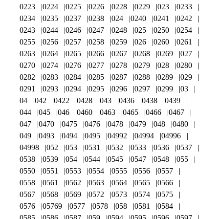
0223
0224
0225
0226
0228
0229
023
0233
0234
0235
0237
0238
024
0240
0241
0242
0243
0244
0246
0247
0248
025
0250
0254
0255
0256
0257
0258
0259
026
0260
0261
0263
0264
0265
0266
0267
0268
0269
027
0270
0274
0276
0277
0278
0279
028
0280
0282
0283
0284
0285
0287
0288
0289
029
0291
0293
0294
0295
0296
0297
0299
03
04
042
0422
0428
043
0436
0438
0439
044
045
046
0460
0463
0465
0466
0467
047
0470
0475
0476
0478
0479
048
0480
049
0493
0494
0495
04992
04994
04996
04998
052
053
0531
0532
0533
0536
0537
0538
0539
054
0544
0545
0547
0548
055
0550
0551
0553
0554
0555
0556
0557
0558
0561
0562
0563
0564
0565
0566
0567
0568
0569
0572
0573
0574
0575
0576
05769
0577
0578
058
0581
0584
0585
0586
0587
059
0594
0595
0596
0597