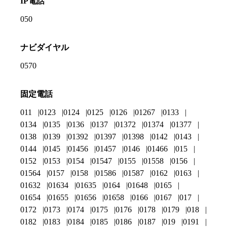
IP電話
050
ナビダイヤル
0570
固定電話
011
0123
0124
0125
0126
01267
0133
0134
0135
0136
0137
01372
01374
01377
0138
0139
01392
01397
01398
0142
0143
0144
0145
01456
01457
0146
01466
015
0152
0153
0154
01547
0155
01558
0156
01564
0157
0158
01586
01587
0162
0163
01632
01634
01635
0164
01648
0165
01654
01655
01656
01658
0166
0167
017
0172
0173
0174
0175
0176
0178
0179
018
0182
0183
0184
0185
0186
0187
019
0191