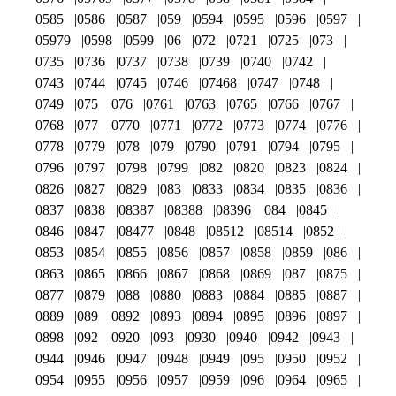
0585
0586
0587
059
0594
0595
0596
0597
05979
0598
0599
06
072
0721
0725
073
0735
0736
0737
0738
0739
0740
0742
0743
0744
0745
0746
07468
0747
0748
0749
075
076
0761
0763
0765
0766
0767
0768
077
0770
0771
0772
0773
0774
0776
0778
0779
078
079
0790
0791
0794
0795
0796
0797
0798
0799
082
0820
0823
0824
0826
0827
0829
083
0833
0834
0835
0836
0837
0838
08387
08388
08396
084
0845
0846
0847
08477
0848
08512
08514
0852
0853
0854
0855
0856
0857
0858
0859
086
0863
0865
0866
0867
0868
0869
087
0875
0877
0879
088
0880
0883
0884
0885
0887
0889
089
0892
0893
0894
0895
0896
0897
0898
092
0920
093
0930
0940
0942
0943
0944
0946
0947
0948
0949
095
0950
0952
0954
0955
0956
0957
0959
096
0964
0965