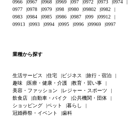
0966
0967
0968
0969
097
0972
0973
0974
0977
0978
0979
098
0980
09802
0982
0983
0984
0985
0986
0987
099
09912
09913
0993
0994
0995
0996
09969
0997
業種から探す
生活サービス
住宅
ビジネス
旅行・宿泊
趣味
医療・健康・介護
教育・習い事
美容・ファッション
レジャー・スポーツ
飲食店
自動車・バイク
公共機関・団体
ショッピング
ペット
暮らし
冠婚葬祭・イベント
歯科