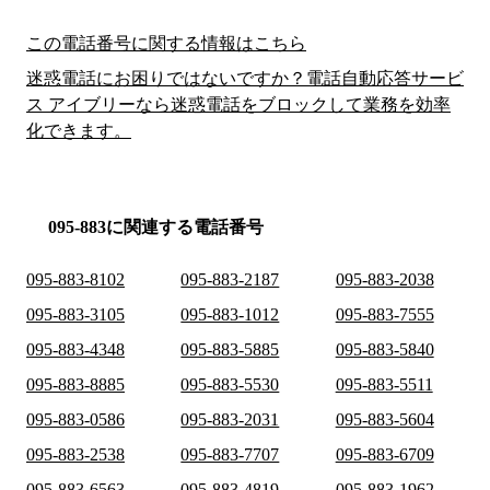
この電話番号に関する情報はこちら
迷惑電話にお困りではないですか？電話自動応答サービ
ス アイブリーなら迷惑電話をブロックして業務を効率
化できます。
095-883に関連する電話番号
095-883-8102
095-883-2187
095-883-2038
095-883-3105
095-883-1012
095-883-7555
095-883-4348
095-883-5885
095-883-5840
095-883-8885
095-883-5530
095-883-5511
095-883-0586
095-883-2031
095-883-5604
095-883-2538
095-883-7707
095-883-6709
095-883-6563
095-883-4819
095-883-1962