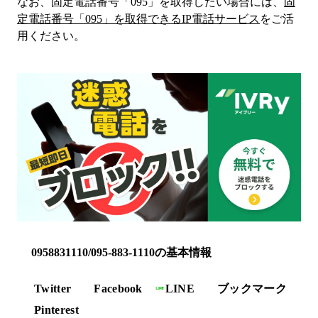
なお、固定電話番号「
095
」を取得したい場合には、
固
定電話番号「
095
」を取得できるIP電話サービス
をご活
用ください。
0958831110/095-883-1110の基本情報
Twitter
Facebook
LINE
ブックマーク
Pinterest