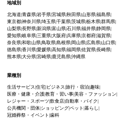
地域別
北海道
青森県
岩手県
宮城県
秋田県
山形県
福島県
東京都
神奈川県
埼玉県
千葉県
茨城県
栃木県
群馬県
山梨県
長野県
新潟県
富山県
石川県
福井県
静岡県
愛知県
岐阜県
三重県
大阪府
兵庫県
京都府
滋賀県
奈良県
和歌山県
鳥取県
島根県
岡山県
広島県
山口県
徳島県
香川県
愛媛県
高知県
福岡県
佐賀県
長崎県
熊本県
大分県
宮崎県
鹿児島県
沖縄県
業種別
生活サービス
住宅
ビジネス
旅行・宿泊
趣味
医療・健康・介護
教育・習い事
美容・ファッション
レジャー・スポーツ
飲食店
自動車・バイク
公共機関・団体
ショッピング
ペット
暮らし
冠婚葬祭・イベント
歯科