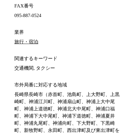
FAX番号
095-887-0524
業界
旅行・宿泊
関連するキーワード
交通機関, タクシー
市外局番に対応する地域
長崎県長崎市（赤首町、池島町、上大野町、上黒
崎町、神浦江川町、神浦扇山町、神浦上大中尾
町、神浦上道徳町、神浦北大中尾町、神浦口福
町、神浦下大中尾町、神浦下道徳町、神浦夏井
町、神浦丸尾町、神浦向町、下大野町、下黒崎
町、新牧野町、永田町、西出津町及び東出津町を