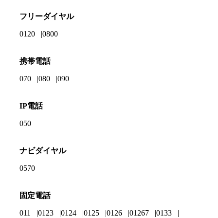
フリーダイヤル
0120
0800
携帯電話
070
080
090
IP電話
050
ナビダイヤル
0570
固定電話
011
0123
0124
0125
0126
01267
0133