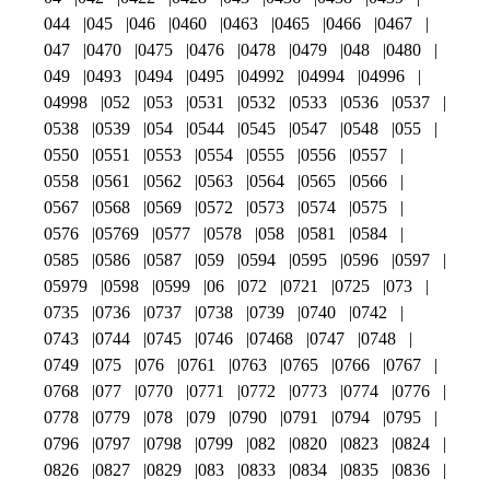
044
045
046
0460
0463
0465
0466
0467
047
0470
0475
0476
0478
0479
048
0480
049
0493
0494
0495
04992
04994
04996
04998
052
053
0531
0532
0533
0536
0537
0538
0539
054
0544
0545
0547
0548
055
0550
0551
0553
0554
0555
0556
0557
0558
0561
0562
0563
0564
0565
0566
0567
0568
0569
0572
0573
0574
0575
0576
05769
0577
0578
058
0581
0584
0585
0586
0587
059
0594
0595
0596
0597
05979
0598
0599
06
072
0721
0725
073
0735
0736
0737
0738
0739
0740
0742
0743
0744
0745
0746
07468
0747
0748
0749
075
076
0761
0763
0765
0766
0767
0768
077
0770
0771
0772
0773
0774
0776
0778
0779
078
079
0790
0791
0794
0795
0796
0797
0798
0799
082
0820
0823
0824
0826
0827
0829
083
0833
0834
0835
0836