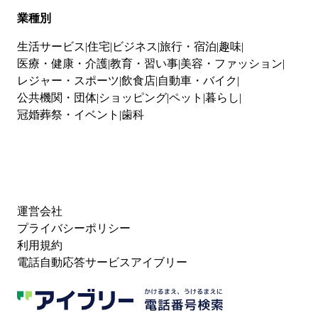
業種別
生活サービス
住宅
ビジネス
旅行・宿泊
趣味
医療・健康・介護
教育・習い事
美容・ファッション
レジャー・スポーツ
飲食店
自動車・バイク
公共機関・団体
ショッピング
ペット
暮らし
冠婚葬祭・イベント
歯科
運営会社
プライバシーポリシー
利用規約
電話自動応答サービスアイブリー