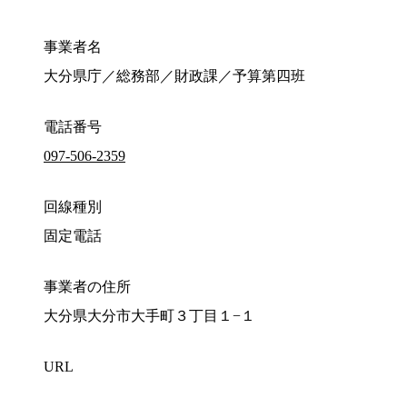
事業者名
大分県庁／総務部／財政課／予算第四班
電話番号
097-506-2359
回線種別
固定電話
事業者の住所
大分県大分市大手町３丁目１−１
URL