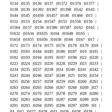
0134
0135
0136
0137
01372
01374
01377
0138
0139
01392
01397
01398
0142
0143
0144
0145
01456
01457
0146
01466
015
0152
0153
0154
01547
0155
01558
0156
01564
0157
0158
01586
01587
0162
0163
01632
01634
01635
0164
01648
0165
01654
01655
01656
01658
0166
0167
017
0172
0173
0174
0175
0176
0178
0179
018
0182
0183
0184
0185
0186
0187
019
0191
0192
0193
0194
0195
0197
0198
022
0220
0223
0224
0225
0226
0228
0229
023
0233
0234
0235
0237
0238
024
0240
0241
0242
0243
0244
0246
0247
0248
025
0250
0254
0255
0256
0257
0258
0259
026
0260
0261
0263
0264
0265
0266
0267
0268
0269
027
0270
0274
0276
0277
0278
0279
028
0280
0282
0283
0284
0285
0287
0288
0289
029
0291
0293
0294
0295
0296
0297
0299
03
04
042
0422
0428
043
0436
0438
0439