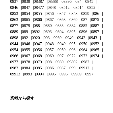
0837
0838
08387
08388
08396
084
0845
0846
0847
08477
0848
08512
08514
0852
0853
0854
0855
0856
0857
0858
0859
086
0863
0865
0866
0867
0868
0869
087
0875
0877
0879
088
0880
0883
0884
0885
0887
0889
089
0892
0893
0894
0895
0896
0897
0898
092
0920
093
0930
0940
0942
0943
0944
0946
0947
0948
0949
095
0950
0952
0954
0955
0956
0957
0959
096
0964
0965
0966
0967
0968
0969
097
0972
0973
0974
0977
0978
0979
098
0980
09802
0982
0983
0984
0985
0986
0987
099
09912
09913
0993
0994
0995
0996
09969
0997
業種から探す