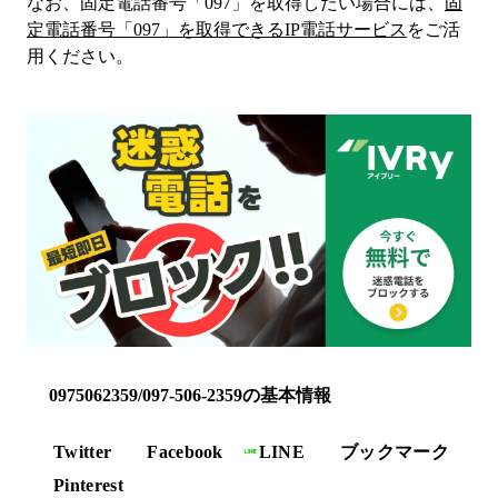
なお、固定電話番号「
097
」を取得したい場合には、
固
定電話番号「
097
」を取得できるIP電話サービス
をご活
用ください。
0975062359/097-506-2359の基本情報
Twitter
Facebook
LINE
ブックマーク
Pinterest