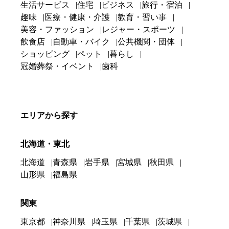
生活サービス
住宅
ビジネス
旅行・宿泊
趣味
医療・健康・介護
教育・習い事
美容・ファッション
レジャー・スポーツ
飲食店
自動車・バイク
公共機関・団体
ショッピング
ペット
暮らし
冠婚葬祭・イベント
歯科
エリアから探す
北海道・東北
北海道
青森県
岩手県
宮城県
秋田県
山形県
福島県
関東
東京都
神奈川県
埼玉県
千葉県
茨城県