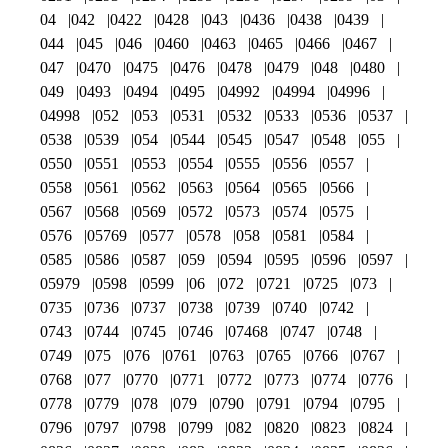
04
042
0422
0428
043
0436
0438
0439
044
045
046
0460
0463
0465
0466
0467
047
0470
0475
0476
0478
0479
048
0480
049
0493
0494
0495
04992
04994
04996
04998
052
053
0531
0532
0533
0536
0537
0538
0539
054
0544
0545
0547
0548
055
0550
0551
0553
0554
0555
0556
0557
0558
0561
0562
0563
0564
0565
0566
0567
0568
0569
0572
0573
0574
0575
0576
05769
0577
0578
058
0581
0584
0585
0586
0587
059
0594
0595
0596
0597
05979
0598
0599
06
072
0721
0725
073
0735
0736
0737
0738
0739
0740
0742
0743
0744
0745
0746
07468
0747
0748
0749
075
076
0761
0763
0765
0766
0767
0768
077
0770
0771
0772
0773
0774
0776
0778
0779
078
079
0790
0791
0794
0795
0796
0797
0798
0799
082
0820
0823
0824