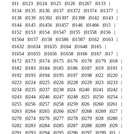
011
0123
0124
0125
0126
01267
0133
0134
0135
0136
0137
01372
01374
01377
0138
0139
01392
01397
01398
0142
0143
0144
0145
01456
01457
0146
01466
015
0152
0153
0154
01547
0155
01558
0156
01564
0157
0158
01586
01587
0162
0163
01632
01634
01635
0164
01648
0165
01654
01655
01656
01658
0166
0167
017
0172
0173
0174
0175
0176
0178
0179
018
0182
0183
0184
0185
0186
0187
019
0191
0192
0193
0194
0195
0197
0198
022
0220
0223
0224
0225
0226
0228
0229
023
0233
0234
0235
0237
0238
024
0240
0241
0242
0243
0244
0246
0247
0248
025
0250
0254
0255
0256
0257
0258
0259
026
0260
0261
0263
0264
0265
0266
0267
0268
0269
027
0270
0274
0276
0277
0278
0279
028
0280
0282
0283
0284
0285
0287
0288
0289
029
0291
0293
0294
0295
0296
0297
0299
03