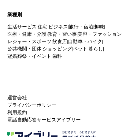
業種別
生活サービス
住宅
ビジネス
旅行・宿泊
趣味
医療・健康・介護
教育・習い事
美容・ファッション
レジャー・スポーツ
飲食店
自動車・バイク
公共機関・団体
ショッピング
ペット
暮らし
冠婚葬祭・イベント
歯科
運営会社
プライバシーポリシー
利用規約
電話自動応答サービスアイブリー