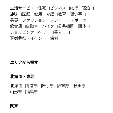
生活サービス
住宅
ビジネス
旅行・宿泊
趣味
医療・健康・介護
教育・習い事
美容・ファッション
レジャー・スポーツ
飲食店
自動車・バイク
公共機関・団体
ショッピング
ペット
暮らし
冠婚葬祭・イベント
歯科
エリアから探す
北海道・東北
北海道
青森県
岩手県
宮城県
秋田県
山形県
福島県
関東