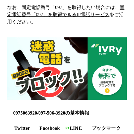
なお、固定電話番号「
097
」を取得したい場合には、
固
定電話番号「
097
」を取得できるIP電話サービス
をご活
用ください。
0975063920/097-506-3920の基本情報
Twitter
Facebook
LINE
ブックマーク