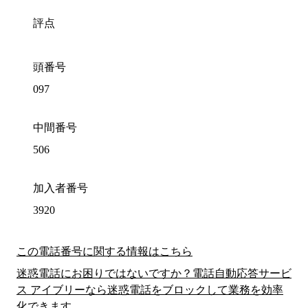
評点
頭番号
097
中間番号
506
加入者番号
3920
この電話番号に関する情報はこちら
迷惑電話にお困りではないですか？電話自動応答サービ
ス アイブリーなら迷惑電話をブロックして業務を効率
化できます。