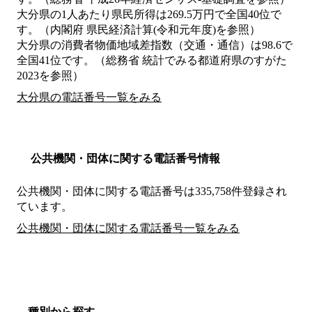
大分県の1人あたり県民所得は269.5万円で全国40位で
す。（内閣府 県民経済計算(令和元年度)を参照）
大分県の消費者物価地域差指数（交通・通信）は98.6で
全国41位です。（総務省 統計でみる都道府県のすがた
2023を参照）
大分県の電話番号一覧をみる
公共機関・団体に関する電話番号情報
公共機関・団体に関する電話番号は335,758件登録され
ています。
公共機関・団体に関する電話番号一覧をみる
種別から探す