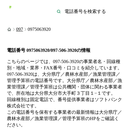
097
0975063920
電話番号
0975063920/097-506-3920
の情報
こちらのページでは、
097-506-3920
の事業者名・回線種
別・地域・業界・FAX番号・口コミを紹介しています。
097-506-3920
は、
大分県庁／農林水産部／漁業管理課／
管理予算班
の電話番号です。
大分県庁／農林水産部／漁
業管理課／管理予算班は
公共機関・団体
に関わる事業者
で、所在地は大分県大分市大手町３丁目１−１
です。
回線種別は
固定電話
で、番号提供事業者は
ソフトバンク
株式会社
です。
この電話番号を保有する事業者の最新情報は
大分県庁／
農林水産部／漁業管理課／管理予算班
のHP
をご確認く
ださい。