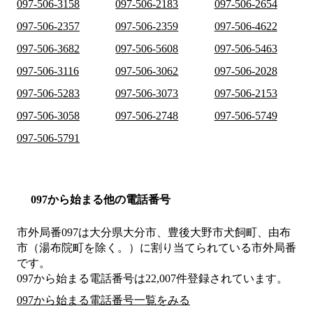
097-506-3158
097-506-2183
097-506-2654
097-506-2357
097-506-2359
097-506-4622
097-506-3682
097-506-5608
097-506-5463
097-506-3116
097-506-3062
097-506-2028
097-506-5283
097-506-3073
097-506-2153
097-506-3058
097-506-2748
097-506-5749
097-506-5791
097から始まる他の電話番号
市外局番
097
は
大分県大分市、豊後大野市犬飼町、由布
市（湯布院町を除く。）
に割り当てられている市外局番
です。
097から始まる電話番号は22,007件登録されています。
097から始まる電話番号一覧をみる