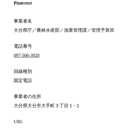
Pinterest
事業者名
大分県庁／農林水産部／漁業管理課／管理予算班
電話番号
097-506-3920
回線種別
固定電話
事業者の住所
大分県大分市大手町３丁目１−１
URL