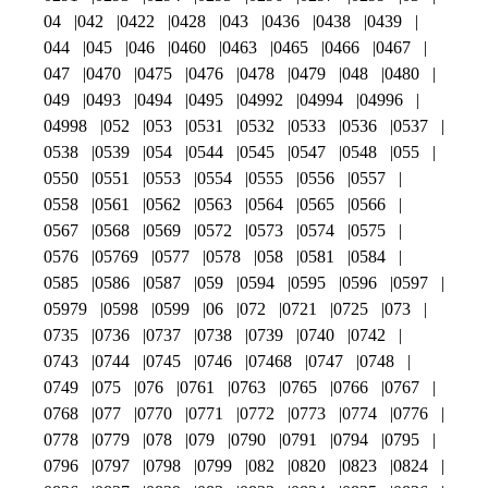
04
042
0422
0428
043
0436
0438
0439
044
045
046
0460
0463
0465
0466
0467
047
0470
0475
0476
0478
0479
048
0480
049
0493
0494
0495
04992
04994
04996
04998
052
053
0531
0532
0533
0536
0537
0538
0539
054
0544
0545
0547
0548
055
0550
0551
0553
0554
0555
0556
0557
0558
0561
0562
0563
0564
0565
0566
0567
0568
0569
0572
0573
0574
0575
0576
05769
0577
0578
058
0581
0584
0585
0586
0587
059
0594
0595
0596
0597
05979
0598
0599
06
072
0721
0725
073
0735
0736
0737
0738
0739
0740
0742
0743
0744
0745
0746
07468
0747
0748
0749
075
076
0761
0763
0765
0766
0767
0768
077
0770
0771
0772
0773
0774
0776
0778
0779
078
079
0790
0791
0794
0795
0796
0797
0798
0799
082
0820
0823
0824