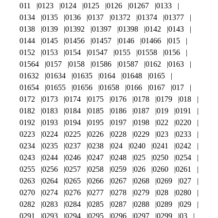
011
0123
0124
0125
0126
01267
0133
0134
0135
0136
0137
01372
01374
01377
0138
0139
01392
01397
01398
0142
0143
0144
0145
01456
01457
0146
01466
015
0152
0153
0154
01547
0155
01558
0156
01564
0157
0158
01586
01587
0162
0163
01632
01634
01635
0164
01648
0165
01654
01655
01656
01658
0166
0167
017
0172
0173
0174
0175
0176
0178
0179
018
0182
0183
0184
0185
0186
0187
019
0191
0192
0193
0194
0195
0197
0198
022
0220
0223
0224
0225
0226
0228
0229
023
0233
0234
0235
0237
0238
024
0240
0241
0242
0243
0244
0246
0247
0248
025
0250
0254
0255
0256
0257
0258
0259
026
0260
0261
0263
0264
0265
0266
0267
0268
0269
027
0270
0274
0276
0277
0278
0279
028
0280
0282
0283
0284
0285
0287
0288
0289
029
0291
0293
0294
0295
0296
0297
0299
03