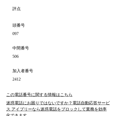
評点
頭番号
097
中間番号
506
加入者番号
2412
この電話番号に関する情報はこちら
迷惑電話にお困りではないですか？電話自動応答サービ
ス アイブリーなら迷惑電話をブロックして業務を効率
化できます。