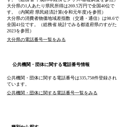
大分県の1人あたり県民所得は269.5万円で全国40位で
す。（内閣府 県民経済計算(令和元年度)を参照）
大分県の消費者物価地域差指数（交通・通信）は98.6で
全国41位です。（総務省 統計でみる都道府県のすがた
2023を参照）
大分県の電話番号一覧をみる
公共機関・団体に関する電話番号情報
公共機関・団体に関する電話番号は335,758件登録され
ています。
公共機関・団体に関する電話番号一覧をみる
種別から探す