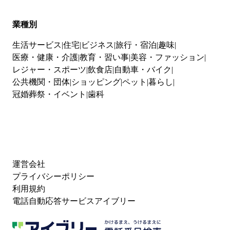
業種別
生活サービス
住宅
ビジネス
旅行・宿泊
趣味
医療・健康・介護
教育・習い事
美容・ファッション
レジャー・スポーツ
飲食店
自動車・バイク
公共機関・団体
ショッピング
ペット
暮らし
冠婚葬祭・イベント
歯科
運営会社
プライバシーポリシー
利用規約
電話自動応答サービスアイブリー