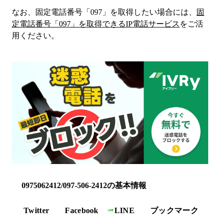
なお、固定電話番号「
097
」を取得したい場合には、
固
定電話番号「
097
」を取得できるIP電話サービス
をご活
用ください。
0975062412/097-506-2412の基本情報
Twitter
Facebook
LINE
ブックマーク