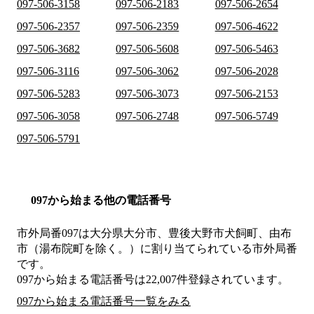
097-506-3158
097-506-2183
097-506-2654
097-506-2357
097-506-2359
097-506-4622
097-506-3682
097-506-5608
097-506-5463
097-506-3116
097-506-3062
097-506-2028
097-506-5283
097-506-3073
097-506-2153
097-506-3058
097-506-2748
097-506-5749
097-506-5791
097から始まる他の電話番号
市外局番
097
は
大分県大分市、豊後大野市犬飼町、由布
市（湯布院町を除く。）
に割り当てられている市外局番
です。
097から始まる電話番号は22,007件登録されています。
097から始まる電話番号一覧をみる