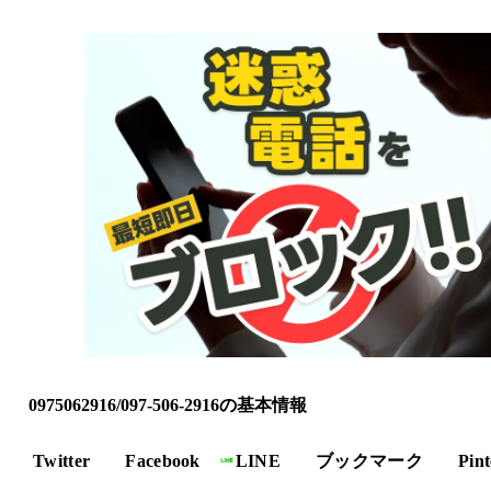
0975062916/097-506-2916の基本情報
Twitter
Facebook
LINE
ブックマーク
Pint