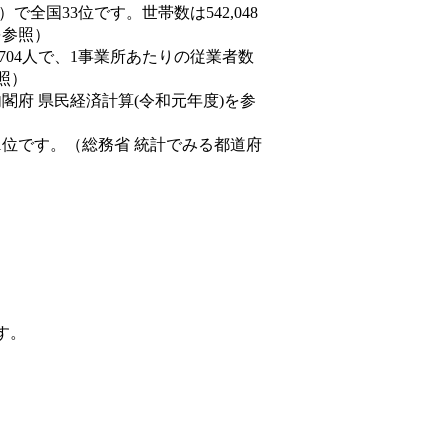
6人）で全国33位です。世帯数は542,048
を参照）
,704人で、1事業所あたりの従業者数
照）
内閣府 県民経済計算(令和元年度)を参
1位です。（総務省 統計でみる都道府
す。