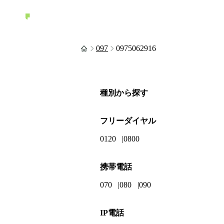
097
0975062916
種別から探す
フリーダイヤル
0120
0800
携帯電話
070
080
090
IP電話