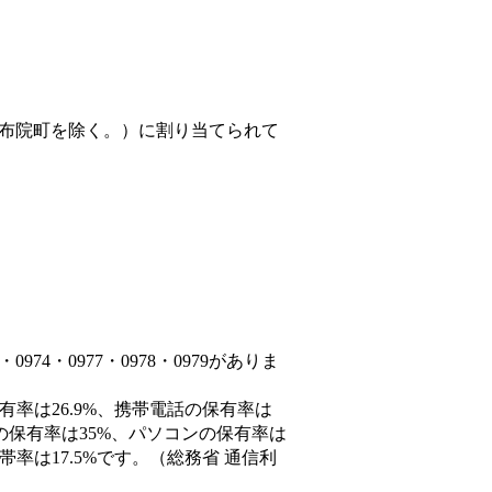
布院町を除く。）
に割り当てられて
74・0977・0978・0979がありま
有率は26.9%、携帯電話の保有率は
末の保有率は35%、パソコンの保有率は
率は17.5%です。（総務省 通信利