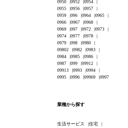
0950
0952
0954
0955
0956
0957
0959
096
0964
0965
0966
0967
0968
0969
097
0972
0973
0974
0977
0978
0979
098
0980
09802
0982
0983
0984
0985
0986
0987
099
09912
09913
0993
0994
0995
0996
09969
0997
業種から探す
生活サービス
住宅