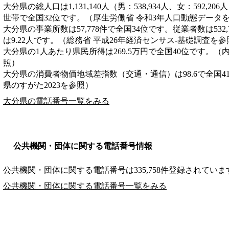
大分県の総人口は1,131,140人（男：538,934人、女：592,20
世帯で全国32位です。（厚生労働省 令和3年人口動態データ
大分県の事業所数は57,778件で全国34位です。従業者数は532
は9.22人です。（総務省 平成26年経済センサス‐基礎調査を参
大分県の1人あたり県民所得は269.5万円で全国40位です。（
照）
大分県の消費者物価地域差指数（交通・通信）は98.6で全国4
県のすがた2023を参照）
大分県の電話番号一覧をみる
公共機関・団体に関する電話番号情報
公共機関・団体に関する電話番号は335,758件登録されていま
公共機関・団体に関する電話番号一覧をみる