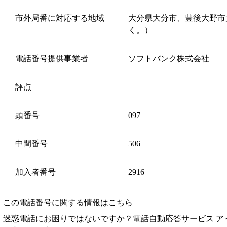
市外局番に対応する地域
大分県大分市、豊後大野市
く。）
電話番号提供事業者
ソフトバンク株式会社
評点
頭番号
097
中間番号
506
加入者番号
2916
この電話番号に関する情報はこちら
迷惑電話にお困りではないですか？電話自動応答サービス ア