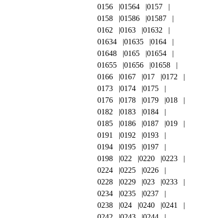
0156
01564
0157
0158
01586
01587
0162
0163
01632
01634
01635
0164
01648
0165
01654
01655
01656
01658
0166
0167
017
0172
0173
0174
0175
0176
0178
0179
018
0182
0183
0184
0185
0186
0187
019
0191
0192
0193
0194
0195
0197
0198
022
0220
0223
0224
0225
0226
0228
0229
023
0233
0234
0235
0237
0238
024
0240
0241
0242
0243
0244