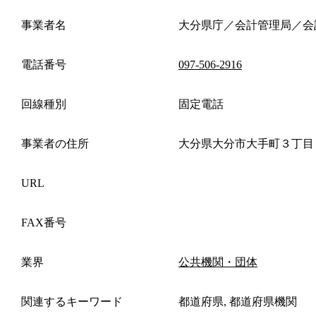
事業者名
大分県庁／会計管理局／会
電話番号
097-506-2916
回線種別
固定電話
事業者の住所
大分県大分市大手町３丁目
URL
FAX番号
業界
公共機関・団体
関連するキーワード
都道府県, 都道府県機関