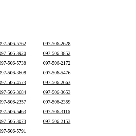
097-506-5762
097-506-2628
097-506-3920
097-506-3852
097-506-5738
097-506-2172
097-506-3608
097-506-5476
097-506-4573
097-506-2663
097-506-3684
097-506-3653
097-506-2357
097-506-2359
097-506-5463
097-506-3116
097-506-3073
097-506-2153
097-506-5791