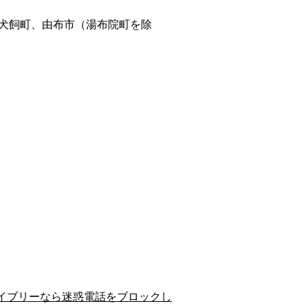
犬飼町、由布市（湯布院町を除
イブリーなら迷惑電話をブロックし