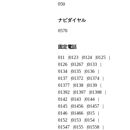
050
ナビダイヤル
0570
固定電話
011
0123
0124
0125
0126
01267
0133
0134
0135
0136
0137
01372
01374
01377
0138
0139
01392
01397
01398
0142
0143
0144
0145
01456
01457
0146
01466
015
0152
0153
0154
01547
0155
01558