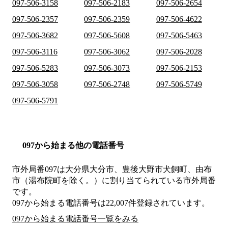
097-506-3158
097-506-2183
097-506-2654
097-506-2357
097-506-2359
097-506-4622
097-506-3682
097-506-5608
097-506-5463
097-506-3116
097-506-3062
097-506-2028
097-506-5283
097-506-3073
097-506-2153
097-506-3058
097-506-2748
097-506-5749
097-506-5791
097から始まる他の電話番号
市外局番
097
は
大分県大分市、豊後大野市犬飼町、由布
市（湯布院町を除く。）
に割り当てられている市外局番
です。
097から始まる電話番号は22,007件登録されています。
097から始まる電話番号一覧をみる