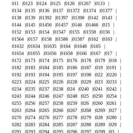
011
0123
0124
0125
0126
01267
0133
0134
0135
0136
0137
01372
01374
01377
0138
0139
01392
01397
01398
0142
0143
0144
0145
01456
01457
0146
01466
015
0152
0153
0154
01547
0155
01558
0156
01564
0157
0158
01586
01587
0162
0163
01632
01634
01635
0164
01648
0165
01654
01655
01656
01658
0166
0167
017
0172
0173
0174
0175
0176
0178
0179
018
0182
0183
0184
0185
0186
0187
019
0191
0192
0193
0194
0195
0197
0198
022
0220
0223
0224
0225
0226
0228
0229
023
0233
0234
0235
0237
0238
024
0240
0241
0242
0243
0244
0246
0247
0248
025
0250
0254
0255
0256
0257
0258
0259
026
0260
0261
0263
0264
0265
0266
0267
0268
0269
027
0270
0274
0276
0277
0278
0279
028
0280
0282
0283
0284
0285
0287
0288
0289
029
0291
0293
0294
0295
0296
0297
0299
03