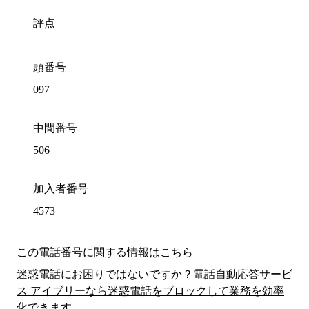
評点
頭番号
097
中間番号
506
加入者番号
4573
この電話番号に関する情報はこちら
迷惑電話にお困りではないですか？電話自動応答サービ
ス アイブリーなら迷惑電話をブロックして業務を効率
化できます。