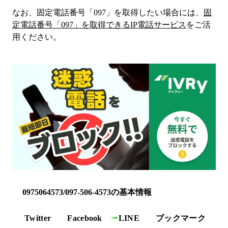
なお、固定電話番号「
097
」を取得したい場合には、
固
定電話番号「
097
」を取得できるIP電話サービス
をご活
用ください。
0975064573/097-506-4573の基本情報
Twitter
Facebook
LINE
ブックマーク