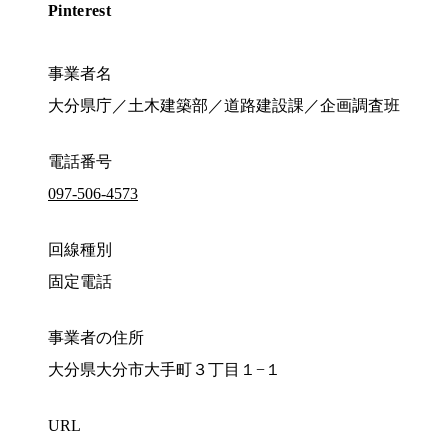
Pinterest
事業者名
大分県庁／土木建築部／道路建設課／企画調査班
電話番号
097-506-4573
回線種別
固定電話
事業者の住所
大分県大分市大手町３丁目１−１
URL