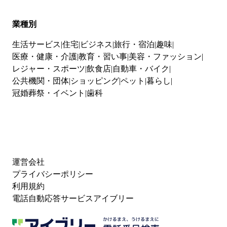
業種別
生活サービス
住宅
ビジネス
旅行・宿泊
趣味
医療・健康・介護
教育・習い事
美容・ファッション
レジャー・スポーツ
飲食店
自動車・バイク
公共機関・団体
ショッピング
ペット
暮らし
冠婚葬祭・イベント
歯科
運営会社
プライバシーポリシー
利用規約
電話自動応答サービスアイブリー