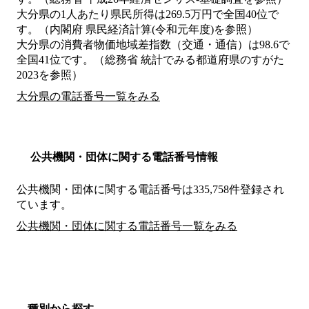
大分県の1人あたり県民所得は269.5万円で全国40位で
す。（内閣府 県民経済計算(令和元年度)を参照）
大分県の消費者物価地域差指数（交通・通信）は98.6で
全国41位です。（総務省 統計でみる都道府県のすがた
2023を参照）
大分県の電話番号一覧をみる
公共機関・団体に関する電話番号情報
公共機関・団体に関する電話番号は335,758件登録され
ています。
公共機関・団体に関する電話番号一覧をみる
種別から探す