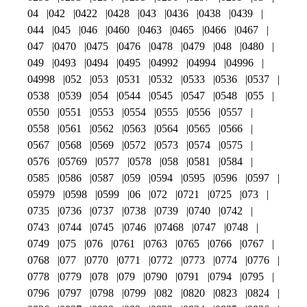
04
042
0422
0428
043
0436
0438
0439
044
045
046
0460
0463
0465
0466
0467
047
0470
0475
0476
0478
0479
048
0480
049
0493
0494
0495
04992
04994
04996
04998
052
053
0531
0532
0533
0536
0537
0538
0539
054
0544
0545
0547
0548
055
0550
0551
0553
0554
0555
0556
0557
0558
0561
0562
0563
0564
0565
0566
0567
0568
0569
0572
0573
0574
0575
0576
05769
0577
0578
058
0581
0584
0585
0586
0587
059
0594
0595
0596
0597
05979
0598
0599
06
072
0721
0725
073
0735
0736
0737
0738
0739
0740
0742
0743
0744
0745
0746
07468
0747
0748
0749
075
076
0761
0763
0765
0766
0767
0768
077
0770
0771
0772
0773
0774
0776
0778
0779
078
079
0790
0791
0794
0795
0796
0797
0798
0799
082
0820
0823
0824