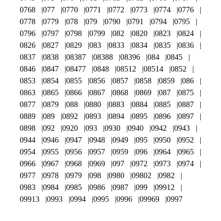
0768
077
0770
0771
0772
0773
0774
0776
0778
0779
078
079
0790
0791
0794
0795
0796
0797
0798
0799
082
0820
0823
0824
0826
0827
0829
083
0833
0834
0835
0836
0837
0838
08387
08388
08396
084
0845
0846
0847
08477
0848
08512
08514
0852
0853
0854
0855
0856
0857
0858
0859
086
0863
0865
0866
0867
0868
0869
087
0875
0877
0879
088
0880
0883
0884
0885
0887
0889
089
0892
0893
0894
0895
0896
0897
0898
092
0920
093
0930
0940
0942
0943
0944
0946
0947
0948
0949
095
0950
0952
0954
0955
0956
0957
0959
096
0964
0965
0966
0967
0968
0969
097
0972
0973
0974
0977
0978
0979
098
0980
09802
0982
0983
0984
0985
0986
0987
099
09912
09913
0993
0994
0995
0996
09969
0997