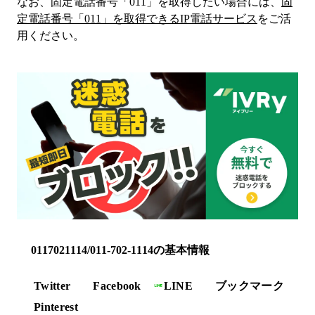
なお、固定電話番号「
011
」を取得したい場合には、
固
定電話番号「
011
」を取得できるIP電話サービス
をご活
用ください。
0117021114/011-702-1114の基本情報
Twitter
Facebook
LINE
ブックマーク
Pinterest