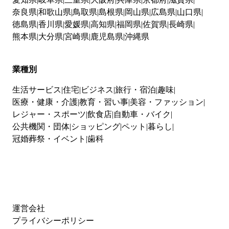
奈良県
和歌山県
鳥取県
島根県
岡山県
広島県
山口県
徳島県
香川県
愛媛県
高知県
福岡県
佐賀県
長崎県
熊本県
大分県
宮崎県
鹿児島県
沖縄県
業種別
生活サービス
住宅
ビジネス
旅行・宿泊
趣味
医療・健康・介護
教育・習い事
美容・ファッション
レジャー・スポーツ
飲食店
自動車・バイク
公共機関・団体
ショッピング
ペット
暮らし
冠婚葬祭・イベント
歯科
運営会社
プライバシーポリシー