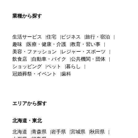
業種から探す
生活サービス
住宅
ビジネス
旅行・宿泊
趣味
医療・健康・介護
教育・習い事
美容・ファッション
レジャー・スポーツ
飲食店
自動車・バイク
公共機関・団体
ショッピング
ペット
暮らし
冠婚葬祭・イベント
歯科
エリアから探す
北海道・東北
北海道
青森県
岩手県
宮城県
秋田県