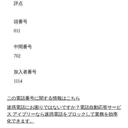
評点
頭番号
011
中間番号
702
加入者番号
1114
この電話番号に関する情報はこちら
迷惑電話にお困りではないですか？電話自動応答サービ
ス アイブリーなら迷惑電話をブロックして業務を効率
化できます。