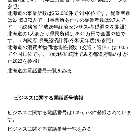
参照）
北海道の事業所数は252,036件で全国6位です。従業者数
は2,445,372人で、1事業所あたりの従業者数は9.7人で
す。（総務省 平成26年経済センサス‐基礎調査を参照）
北海道の1人あたり県民所得は283.2万円で全国33位で
す。（内閣府 県民経済計算(令和元年度)を参照）
北海道の消費者物価地域差指数（交通・通信）は100.5
で全国11位です。（総務省 統計でみる都道府県のすが
た2023を参照）
北海道の電話番号一覧をみる
ビジネスに関する電話番号情報
ビジネスに関する電話番号は1,095,578件登録されていま
す。
ビジネスに関する電話番号一覧をみる