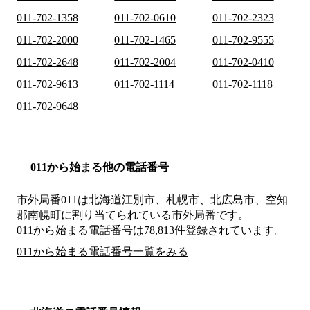
011-702-1358
011-702-0610
011-702-2323
011-702-2000
011-702-1465
011-702-9555
011-702-2648
011-702-2004
011-702-0410
011-702-9613
011-702-1114
011-702-1118
011-702-9648
011から始まる他の電話番号
市外局番
011
は
北海道江別市、札幌市、北広島市、空知
郡南幌町
に割り当てられている市外局番です。
011から始まる電話番号は78,813件登録されています。
011から始まる電話番号一覧をみる