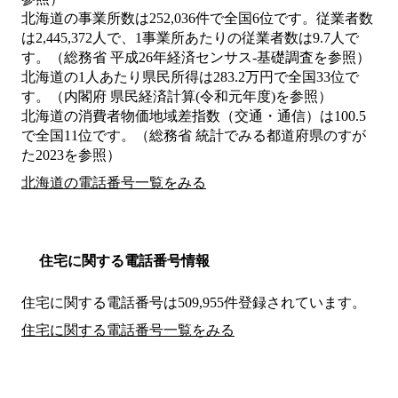
北海道の事業所数は252,036件で全国6位です。従業者数
は2,445,372人で、1事業所あたりの従業者数は9.7人で
す。（総務省 平成26年経済センサス‐基礎調査を参照）
北海道の1人あたり県民所得は283.2万円で全国33位で
す。（内閣府 県民経済計算(令和元年度)を参照）
北海道の消費者物価地域差指数（交通・通信）は100.5
で全国11位です。（総務省 統計でみる都道府県のすが
た2023を参照）
北海道の電話番号一覧をみる
住宅に関する電話番号情報
住宅に関する電話番号は509,955件登録されています。
住宅に関する電話番号一覧をみる