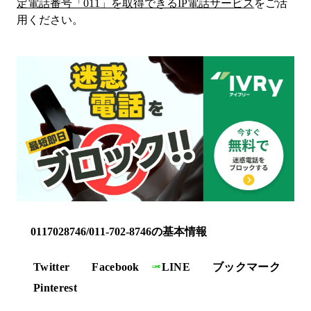
定電話番号「
011
」を取得できるIP電話サービス
をご活
用ください。
0117028746/011-702-8746の基本情報
Twitter
Facebook
LINE
ブックマーク
Pinterest