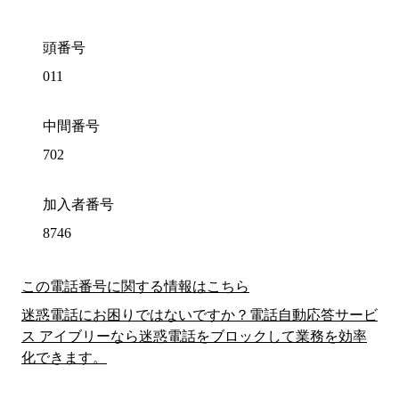
頭番号
011
中間番号
702
加入者番号
8746
この電話番号に関する情報はこちら
迷惑電話にお困りではないですか？電話自動応答サービ
ス アイブリーなら迷惑電話をブロックして業務を効率
化できます。