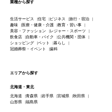
業種から探す
生活サービス
住宅
ビジネス
旅行・宿泊
趣味
医療・健康・介護
教育・習い事
美容・ファッション
レジャー・スポーツ
飲食店
自動車・バイク
公共機関・団体
ショッピング
ペット
暮らし
冠婚葬祭・イベント
歯科
エリアから探す
北海道・東北
北海道
青森県
岩手県
宮城県
秋田県
山形県
福島県