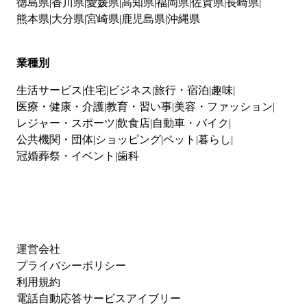
徳島県
香川県
愛媛県
高知県
福岡県
佐賀県
長崎県
熊本県
大分県
宮崎県
鹿児島県
沖縄県
業種別
生活サービス
住宅
ビジネス
旅行・宿泊
趣味
医療・健康・介護
教育・習い事
美容・ファッション
レジャー・スポーツ
飲食店
自動車・バイク
公共機関・団体
ショッピング
ペット
暮らし
冠婚葬祭・イベント
歯科
運営会社
プライバシーポリシー
利用規約
電話自動応答サービスアイブリー