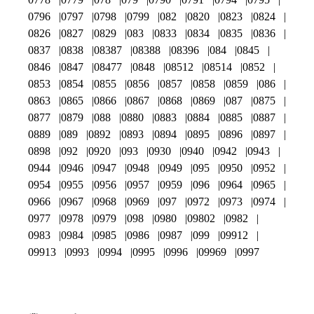
0796
0797
0798
0799
082
0820
0823
0824
0826
0827
0829
083
0833
0834
0835
0836
0837
0838
08387
08388
08396
084
0845
0846
0847
08477
0848
08512
08514
0852
0853
0854
0855
0856
0857
0858
0859
086
0863
0865
0866
0867
0868
0869
087
0875
0877
0879
088
0880
0883
0884
0885
0887
0889
089
0892
0893
0894
0895
0896
0897
0898
092
0920
093
0930
0940
0942
0943
0944
0946
0947
0948
0949
095
0950
0952
0954
0955
0956
0957
0959
096
0964
0965
0966
0967
0968
0969
097
0972
0973
0974
0977
0978
0979
098
0980
09802
0982
0983
0984
0985
0986
0987
099
09912
09913
0993
0994
0995
0996
09969
0997