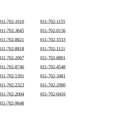
011-702-1010
011-702-1155
011-702-3645
011-702-0156
011-702-8821
011-702-5533
011-702-8818
011-702-1121
011-702-2067
011-702-8801
011-702-8746
011-702-4548
011-702-5391
011-702-3481
011-702-2323
011-702-2000
011-702-2004
011-702-0410
011-702-9648