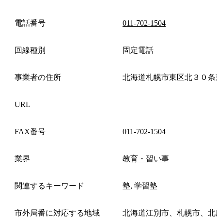
電話番号
011-702-1504
回線種別
固定電話
事業者の住所
北海道札幌市東区北３０条
URL
FAX番号
011-702-1504
業界
教育・習い事
関連するキーワード
塾, 学習塾
市外局番に対応する地域
北海道江別市、札幌市、北