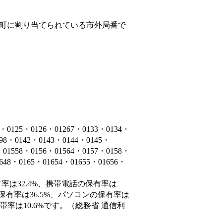
町
に割り当てられている市外局番で
5・0126・01267・0133・0134・
398・0142・0143・0144・0145・
・01558・0156・01564・0157・0158・
1648・0165・01654・01655・01656・
率は32.4%、携帯電話の保有率は
保有率は36.5%、パソコンの保有率は
率は10.6%です。（総務省 通信利