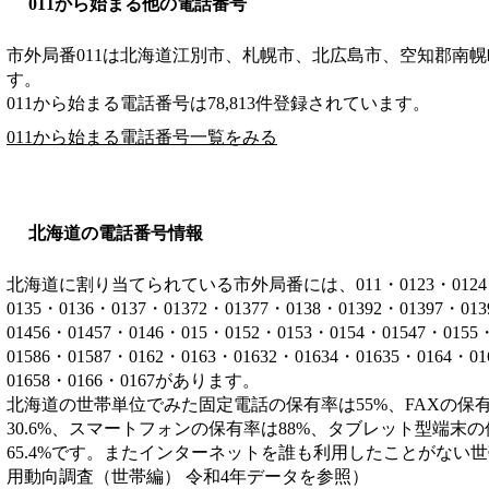
011から始まる他の電話番号
市外局番
011
は
北海道江別市、札幌市、北広島市、空知郡南幌
す。
011から始まる電話番号は78,813件登録されています。
011から始まる電話番号一覧をみる
北海道の電話番号情報
北海道に割り当てられている市外局番には、011・0123・0124・012
0135・0136・0137・01372・01377・0138・01392・01397・01
01456・01457・0146・015・0152・0153・0154・01547・0155
01586・01587・0162・0163・01632・01634・01635・0164・0
01658・0166・0167があります。
北海道の世帯単位でみた固定電話の保有率は55%、FAXの保有
30.6%、スマートフォンの保有率は88%、タブレット型端末の
65.4%です。またインターネットを誰も利用したことがない世帯
用動向調査（世帯編） 令和4年データを参照）