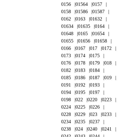
0156
01564
0157
0158
01586
01587
0162
0163
01632
01634
01635
0164
01648
0165
01654
01655
01656
01658
0166
0167
017
0172
0173
0174
0175
0176
0178
0179
018
0182
0183
0184
0185
0186
0187
019
0191
0192
0193
0194
0195
0197
0198
022
0220
0223
0224
0225
0226
0228
0229
023
0233
0234
0235
0237
0238
024
0240
0241
0242
0243
0244