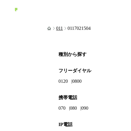
011
0117021504
種別から探す
フリーダイヤル
0120
0800
携帯電話
070
080
090
IP電話