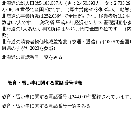
北海道の総人口は5,183,687人（男：2,450,393人、女：2,7
2,796,536世帯で全国7位です。（厚生労働省 令和3年人口動
北海道の事業所数は252,036件で全国6位です。従業者数は2,4
数は9.7人です。（総務省 平成26年経済センサス‐基礎調査を
北海道の1人あたり県民所得は283.2万円で全国33位です。（
照）
北海道の消費者物価地域差指数（交通・通信）は100.5で全国
府県のすがた2023を参照）
北海道の電話番号一覧をみる
教育・習い事に関する電話番号情報
教育・習い事に関する電話番号は244,005件登録されています
教育・習い事に関する電話番号一覧をみる