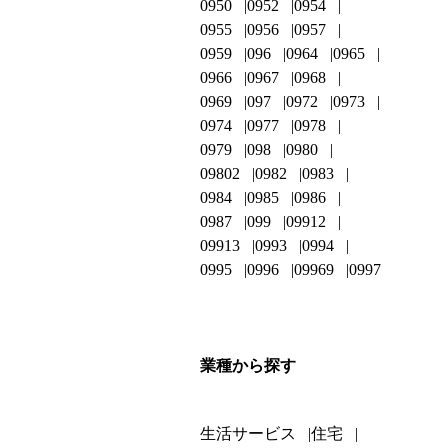
0950
0952
0954
0955
0956
0957
0959
096
0964
0965
0966
0967
0968
0969
097
0972
0973
0974
0977
0978
0979
098
0980
09802
0982
0983
0984
0985
0986
0987
099
09912
09913
0993
0994
0995
0996
09969
0997
業種から探す
生活サービス
住宅