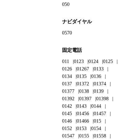
050
ナビダイヤル
0570
固定電話
011
0123
0124
0125
0126
01267
0133
0134
0135
0136
0137
01372
01374
01377
0138
0139
01392
01397
01398
0142
0143
0144
0145
01456
01457
0146
01466
015
0152
0153
0154
01547
0155
01558