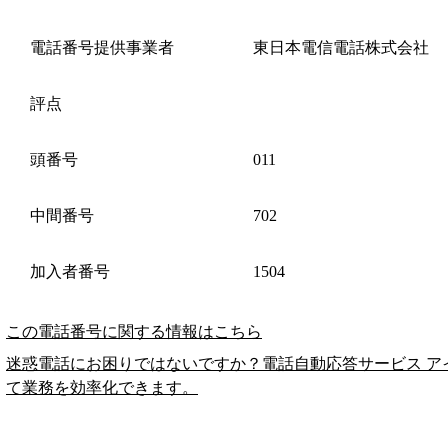
電話番号提供事業者
東日本電信電話株式会社
評点
頭番号
011
中間番号
702
加入者番号
1504
この電話番号に関する情報はこちら
迷惑電話にお困りではないですか？電話自動応答サービス ア
て業務を効率化できます。