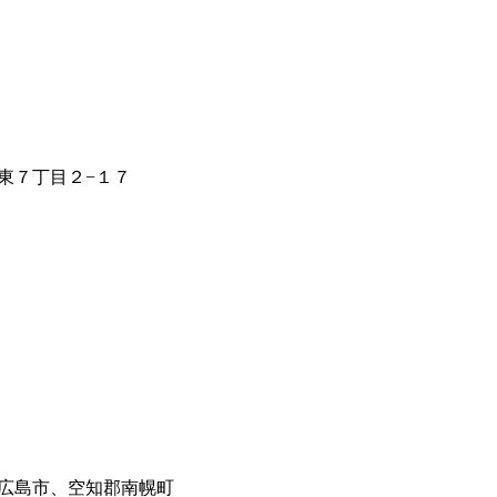
東７丁目２−１７
広島市、空知郡南幌町