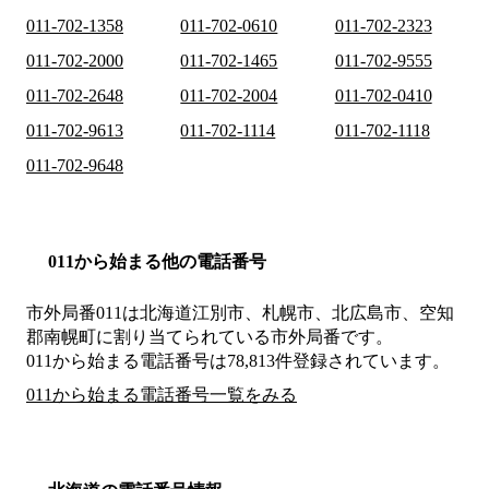
011-702-1358
011-702-0610
011-702-2323
011-702-2000
011-702-1465
011-702-9555
011-702-2648
011-702-2004
011-702-0410
011-702-9613
011-702-1114
011-702-1118
011-702-9648
011から始まる他の電話番号
市外局番
011
は
北海道江別市、札幌市、北広島市、空知
郡南幌町
に割り当てられている市外局番です。
011から始まる電話番号は78,813件登録されています。
011から始まる電話番号一覧をみる