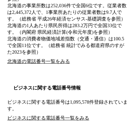
北海道の事業所数は252,036件で全国6位です。従業者数
は2,445,372人で、1事業所あたりの従業者数は9.7人で
す。（総務省 平成26年経済センサス‐基礎調査を参照）
北海道の1人あたり県民所得は283.2万円で全国33位で
す。（内閣府 県民経済計算(令和元年度)を参照）
北海道の消費者物価地域差指数（交通・通信）は100.5
で全国11位です。（総務省 統計でみる都道府県のすが
た2023を参照）
北海道の電話番号一覧をみる
ビジネスに関する電話番号情報
ビジネスに関する電話番号は1,095,578件登録されていま
す。
ビジネスに関する電話番号一覧をみる