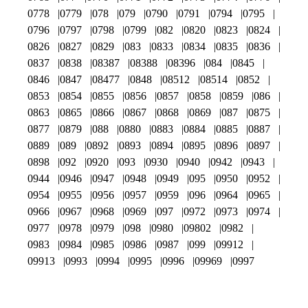
0778
0779
078
079
0790
0791
0794
0795
0796
0797
0798
0799
082
0820
0823
0824
0826
0827
0829
083
0833
0834
0835
0836
0837
0838
08387
08388
08396
084
0845
0846
0847
08477
0848
08512
08514
0852
0853
0854
0855
0856
0857
0858
0859
086
0863
0865
0866
0867
0868
0869
087
0875
0877
0879
088
0880
0883
0884
0885
0887
0889
089
0892
0893
0894
0895
0896
0897
0898
092
0920
093
0930
0940
0942
0943
0944
0946
0947
0948
0949
095
0950
0952
0954
0955
0956
0957
0959
096
0964
0965
0966
0967
0968
0969
097
0972
0973
0974
0977
0978
0979
098
0980
09802
0982
0983
0984
0985
0986
0987
099
09912
09913
0993
0994
0995
0996
09969
0997