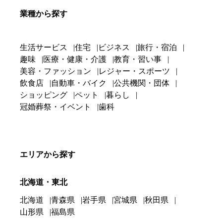
業種から探す
生活サービス
住宅
ビジネス
旅行・宿泊
趣味
医療・健康・介護
教育・習い事
美容・ファッション
レジャー・スポーツ
飲食店
自動車・バイク
公共機関・団体
ショッピング
ペット
暮らし
冠婚葬祭・イベント
歯科
エリアから探す
北海道・東北
北海道
青森県
岩手県
宮城県
秋田県
山形県
福島県