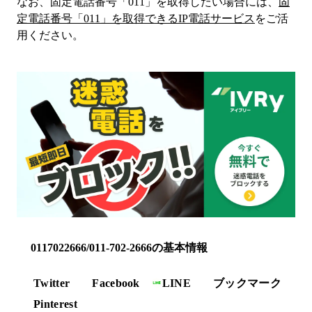
なお、固定電話番号「
011
」を取得したい場合には、
固
定電話番号「
011
」を取得できるIP電話サービス
をご活
用ください。
0117022666/011-702-2666の基本情報
Twitter
Facebook
LINE
ブックマーク
Pinterest