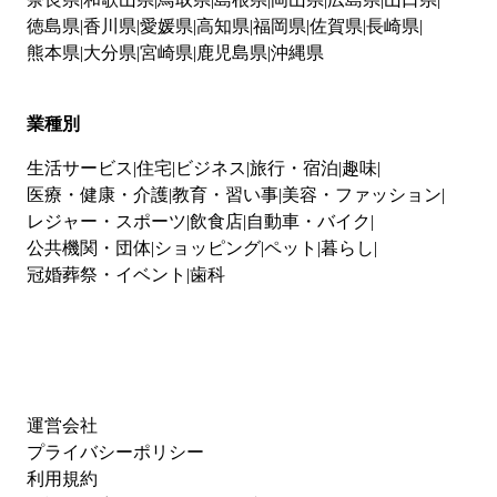
徳島県
香川県
愛媛県
高知県
福岡県
佐賀県
長崎県
熊本県
大分県
宮崎県
鹿児島県
沖縄県
業種別
生活サービス
住宅
ビジネス
旅行・宿泊
趣味
医療・健康・介護
教育・習い事
美容・ファッション
レジャー・スポーツ
飲食店
自動車・バイク
公共機関・団体
ショッピング
ペット
暮らし
冠婚葬祭・イベント
歯科
運営会社
プライバシーポリシー
利用規約