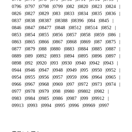
0796
0797
0798
0799
082
0820
0823
0824
0826
0827
0829
083
0833
0834
0835
0836
0837
0838
08387
08388
08396
084
0845
0846
0847
08477
0848
08512
08514
0852
0853
0854
0855
0856
0857
0858
0859
086
0863
0865
0866
0867
0868
0869
087
0875
0877
0879
088
0880
0883
0884
0885
0887
0889
089
0892
0893
0894
0895
0896
0897
0898
092
0920
093
0930
0940
0942
0943
0944
0946
0947
0948
0949
095
0950
0952
0954
0955
0956
0957
0959
096
0964
0965
0966
0967
0968
0969
097
0972
0973
0974
0977
0978
0979
098
0980
09802
0982
0983
0984
0985
0986
0987
099
09912
09913
0993
0994
0995
0996
09969
0997