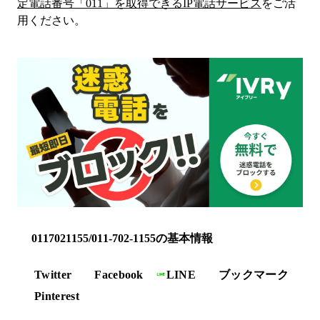
定電話番号「
011
」を取得できるIP電話サービス
をご活
用ください。
0117021155/011-702-1155の基本情報
Twitter
Facebook
LINE
ブックマーク
Pinterest