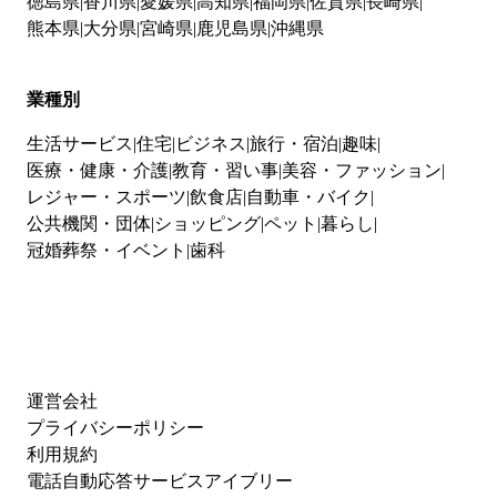
徳島県
香川県
愛媛県
高知県
福岡県
佐賀県
長崎県
熊本県
大分県
宮崎県
鹿児島県
沖縄県
業種別
生活サービス
住宅
ビジネス
旅行・宿泊
趣味
医療・健康・介護
教育・習い事
美容・ファッション
レジャー・スポーツ
飲食店
自動車・バイク
公共機関・団体
ショッピング
ペット
暮らし
冠婚葬祭・イベント
歯科
運営会社
プライバシーポリシー
利用規約
電話自動応答サービスアイブリー