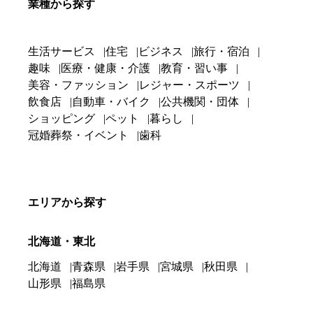
業種から探す
生活サービス
住宅
ビジネス
旅行・宿泊
趣味
医療・健康・介護
教育・習い事
美容・ファッション
レジャー・スポーツ
飲食店
自動車・バイク
公共機関・団体
ショッピング
ペット
暮らし
冠婚葬祭・イベント
歯科
エリアから探す
北海道・東北
北海道
青森県
岩手県
宮城県
秋田県
山形県
福島県