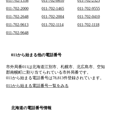
011-702-1358
011-702-0610
011-702-2323
011-702-2000
011-702-1465
011-702-9555
011-702-2648
011-702-2004
011-702-0410
011-702-9613
011-702-1114
011-702-1118
011-702-9648
011から始まる他の電話番号
市外局番
011
は
北海道江別市、札幌市、北広島市、空知
郡南幌町
に割り当てられている市外局番です。
011から始まる電話番号は78,813件登録されています。
011から始まる電話番号一覧をみる
北海道の電話番号情報