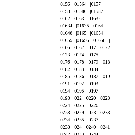
0156
01564
0157
0158
01586
01587
0162
0163
01632
01634
01635
0164
01648
0165
01654
01655
01656
01658
0166
0167
017
0172
0173
0174
0175
0176
0178
0179
018
0182
0183
0184
0185
0186
0187
019
0191
0192
0193
0194
0195
0197
0198
022
0220
0223
0224
0225
0226
0228
0229
023
0233
0234
0235
0237
0238
024
0240
0241
0242
0243
0244