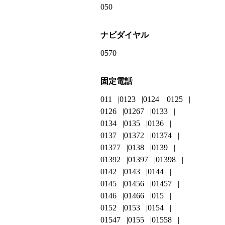
050
ナビダイヤル
0570
固定電話
011
0123
0124
0125
0126
01267
0133
0134
0135
0136
0137
01372
01374
01377
0138
0139
01392
01397
01398
0142
0143
0144
0145
01456
01457
0146
01466
015
0152
0153
0154
01547
0155
01558