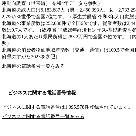
用動向調査（世帯編） 令和4年データを参照）
北海道の総人口は5,183,687人（男：2,450,393人、女：2,7
2,796,536世帯で全国7位です。（厚生労働省 令和3年人口動
北海道の事業所数は252,036件で全国6位です。従業者数は2,4
数は9.7人です。（総務省 平成26年経済センサス‐基礎調査を
北海道の1人あたり県民所得は283.2万円で全国33位です。（
照）
北海道の消費者物価地域差指数（交通・通信）は100.5で全国
府県のすがた2023を参照）
北海道の電話番号一覧をみる
ビジネスに関する電話番号情報
ビジネスに関する電話番号は1,095,578件登録されています。
ビジネスに関する電話番号一覧をみる