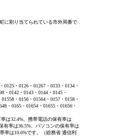
町
に割り当てられている市外局番で
5・0126・01267・0133・0134・
398・0142・0143・0144・0145・
・01558・0156・01564・0157・0158・
1648・0165・01654・01655・01656・
率は32.4%、携帯電話の保有率は
保有率は36.5%、パソコンの保有率は
率は10.6%です。（総務省 通信利