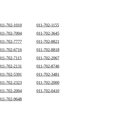
011-702-1010
011-702-1155
011-702-7004
011-702-3645
011-702-7777
011-702-8821
011-702-6716
011-702-8818
011-702-7115
011-702-2067
011-702-2131
011-702-8746
011-702-5391
011-702-3481
011-702-2323
011-702-2000
011-702-2004
011-702-0410
011-702-9648