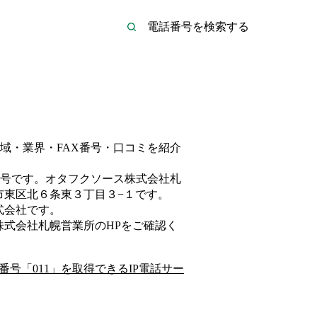
域・業界・FAX番号・口コミを紹介
号です。
オタフクソース株式会社札
市東区北６条東３丁目３−１
です。
式会社
です。
株式会社札幌営業所
のHP
をご確認く
番号「
011
」を取得できるIP電話サー