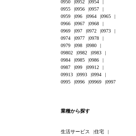
0950
0952
0954
0955
0956
0957
0959
096
0964
0965
0966
0967
0968
0969
097
0972
0973
0974
0977
0978
0979
098
0980
09802
0982
0983
0984
0985
0986
0987
099
09912
09913
0993
0994
0995
0996
09969
0997
業種から探す
生活サービス
住宅