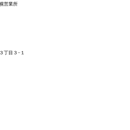
幌営業所
３丁目３−１