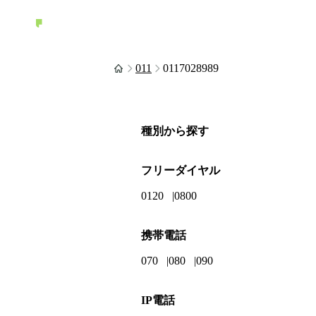
011
0117028989
種別から探す
フリーダイヤル
0120
0800
携帯電話
070
080
090
IP電話