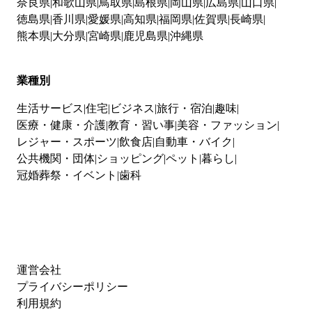
奈良県
和歌山県
鳥取県
島根県
岡山県
広島県
山口県
徳島県
香川県
愛媛県
高知県
福岡県
佐賀県
長崎県
熊本県
大分県
宮崎県
鹿児島県
沖縄県
業種別
生活サービス
住宅
ビジネス
旅行・宿泊
趣味
医療・健康・介護
教育・習い事
美容・ファッション
レジャー・スポーツ
飲食店
自動車・バイク
公共機関・団体
ショッピング
ペット
暮らし
冠婚葬祭・イベント
歯科
運営会社
プライバシーポリシー
利用規約