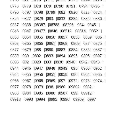
0778
0779
078
079
0790
0791
0794
0795
0796
0797
0798
0799
082
0820
0823
0824
0826
0827
0829
083
0833
0834
0835
0836
0837
0838
08387
08388
08396
084
0845
0846
0847
08477
0848
08512
08514
0852
0853
0854
0855
0856
0857
0858
0859
086
0863
0865
0866
0867
0868
0869
087
0875
0877
0879
088
0880
0883
0884
0885
0887
0889
089
0892
0893
0894
0895
0896
0897
0898
092
0920
093
0930
0940
0942
0943
0944
0946
0947
0948
0949
095
0950
0952
0954
0955
0956
0957
0959
096
0964
0965
0966
0967
0968
0969
097
0972
0973
0974
0977
0978
0979
098
0980
09802
0982
0983
0984
0985
0986
0987
099
09912
09913
0993
0994
0995
0996
09969
0997