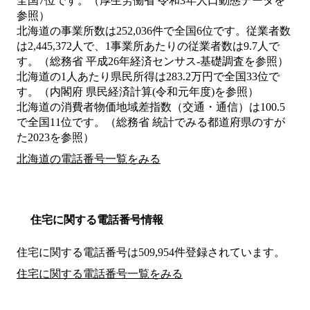
全国7位です。（厚生労働省 令和3年人口動態データを
参照）
北海道の事業所数は252,036件で全国6位です。従業者数
は2,445,372人で、1事業所あたりの従業者数は9.7人で
す。（総務省 平成26年経済センサス‐基礎調査を参照）
北海道の1人あたり県民所得は283.2万円で全国33位で
す。（内閣府 県民経済計算(令和元年度)を参照）
北海道の消費者物価地域差指数（交通・通信）は100.5
で全国11位です。（総務省 統計でみる都道府県のすが
た2023を参照）
北海道の電話番号一覧をみる
住宅に関する電話番号情報
住宅に関する電話番号は509,954件登録されています。
住宅に関する電話番号一覧をみる