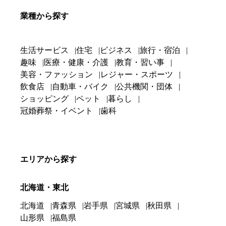
業種から探す
生活サービス
住宅
ビジネス
旅行・宿泊
趣味
医療・健康・介護
教育・習い事
美容・ファッション
レジャー・スポーツ
飲食店
自動車・バイク
公共機関・団体
ショッピング
ペット
暮らし
冠婚葬祭・イベント
歯科
エリアから探す
北海道・東北
北海道
青森県
岩手県
宮城県
秋田県
山形県
福島県