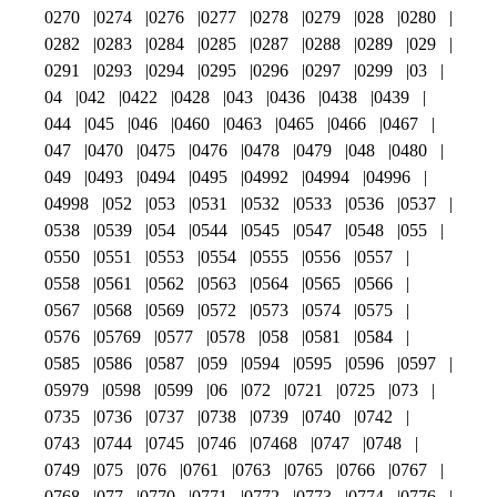
0270
0274
0276
0277
0278
0279
028
0280
0282
0283
0284
0285
0287
0288
0289
029
0291
0293
0294
0295
0296
0297
0299
03
04
042
0422
0428
043
0436
0438
0439
044
045
046
0460
0463
0465
0466
0467
047
0470
0475
0476
0478
0479
048
0480
049
0493
0494
0495
04992
04994
04996
04998
052
053
0531
0532
0533
0536
0537
0538
0539
054
0544
0545
0547
0548
055
0550
0551
0553
0554
0555
0556
0557
0558
0561
0562
0563
0564
0565
0566
0567
0568
0569
0572
0573
0574
0575
0576
05769
0577
0578
058
0581
0584
0585
0586
0587
059
0594
0595
0596
0597
05979
0598
0599
06
072
0721
0725
073
0735
0736
0737
0738
0739
0740
0742
0743
0744
0745
0746
07468
0747
0748
0749
075
076
0761
0763
0765
0766
0767
0768
077
0770
0771
0772
0773
0774
0776