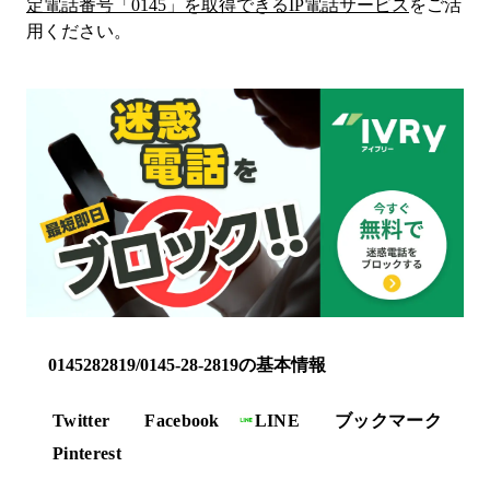
定電話番号「
0145
」を取得できるIP電話サービス
をご活
用ください。
0145282819/0145-28-2819の基本情報
Twitter
Facebook
LINE
ブックマーク
Pinterest