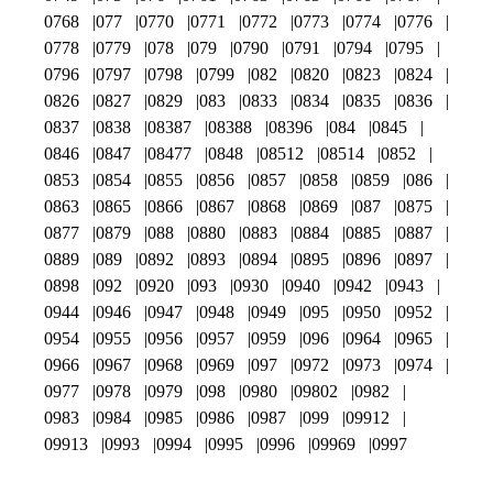
0768
077
0770
0771
0772
0773
0774
0776
0778
0779
078
079
0790
0791
0794
0795
0796
0797
0798
0799
082
0820
0823
0824
0826
0827
0829
083
0833
0834
0835
0836
0837
0838
08387
08388
08396
084
0845
0846
0847
08477
0848
08512
08514
0852
0853
0854
0855
0856
0857
0858
0859
086
0863
0865
0866
0867
0868
0869
087
0875
0877
0879
088
0880
0883
0884
0885
0887
0889
089
0892
0893
0894
0895
0896
0897
0898
092
0920
093
0930
0940
0942
0943
0944
0946
0947
0948
0949
095
0950
0952
0954
0955
0956
0957
0959
096
0964
0965
0966
0967
0968
0969
097
0972
0973
0974
0977
0978
0979
098
0980
09802
0982
0983
0984
0985
0986
0987
099
09912
09913
0993
0994
0995
0996
09969
0997