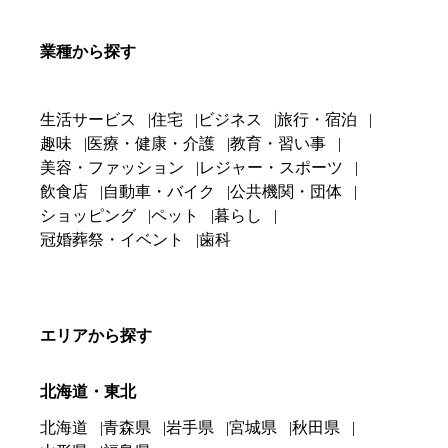
業種から探す
生活サービス
住宅
ビジネス
旅行・宿泊
趣味
医療・健康・介護
教育・習い事
美容・ファッション
レジャー・スポーツ
飲食店
自動車・バイク
公共機関・団体
ショッピング
ペット
暮らし
冠婚葬祭・イベント
歯科
エリアから探す
北海道・東北
北海道
青森県
岩手県
宮城県
秋田県