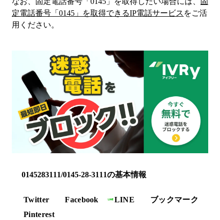
なお、固定電話番号「
0145
」を取得したい場合には、
固
定電話番号「
0145
」を取得できるIP電話サービス
をご活
用ください。
0145283111/0145-28-3111の基本情報
Twitter
Facebook
LINE
ブックマーク
Pinterest