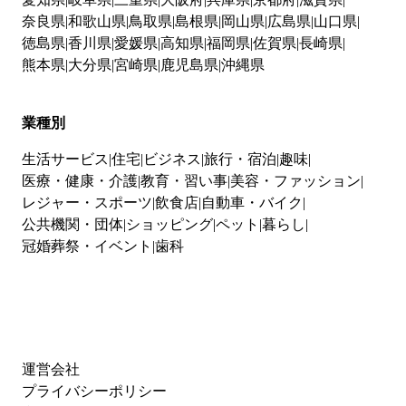
奈良県
和歌山県
鳥取県
島根県
岡山県
広島県
山口県
徳島県
香川県
愛媛県
高知県
福岡県
佐賀県
長崎県
熊本県
大分県
宮崎県
鹿児島県
沖縄県
業種別
生活サービス
住宅
ビジネス
旅行・宿泊
趣味
医療・健康・介護
教育・習い事
美容・ファッション
レジャー・スポーツ
飲食店
自動車・バイク
公共機関・団体
ショッピング
ペット
暮らし
冠婚葬祭・イベント
歯科
運営会社
プライバシーポリシー