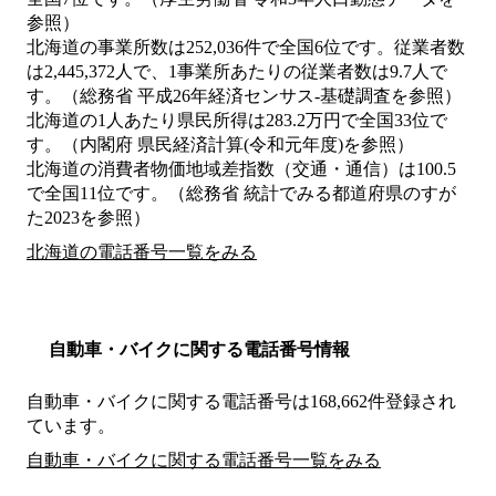
参照）
北海道の事業所数は252,036件で全国6位です。従業者数
は2,445,372人で、1事業所あたりの従業者数は9.7人で
す。（総務省 平成26年経済センサス‐基礎調査を参照）
北海道の1人あたり県民所得は283.2万円で全国33位で
す。（内閣府 県民経済計算(令和元年度)を参照）
北海道の消費者物価地域差指数（交通・通信）は100.5
で全国11位です。（総務省 統計でみる都道府県のすが
た2023を参照）
北海道の電話番号一覧をみる
自動車・バイクに関する電話番号情報
自動車・バイクに関する電話番号は168,662件登録され
ています。
自動車・バイクに関する電話番号一覧をみる