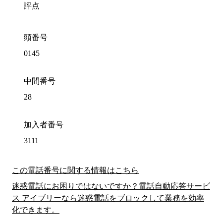
評点
頭番号
0145
中間番号
28
加入者番号
3111
この電話番号に関する情報はこちら
迷惑電話にお困りではないですか？電話自動応答サービ
ス アイブリーなら迷惑電話をブロックして業務を効率
化できます。