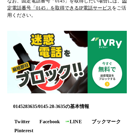
なお、固定電話番号「
0145
」を取得したい場合には、
固
定電話番号「
0145
」を取得できるIP電話サービス
をご活
用ください。
0145283635/0145-28-3635の基本情報
Twitter
Facebook
LINE
ブックマーク
Pinterest