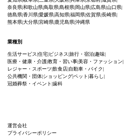
奈良県
和歌山県
鳥取県
島根県
岡山県
広島県
山口県
徳島県
香川県
愛媛県
高知県
福岡県
佐賀県
長崎県
熊本県
大分県
宮崎県
鹿児島県
沖縄県
業種別
生活サービス
住宅
ビジネス
旅行・宿泊
趣味
医療・健康・介護
教育・習い事
美容・ファッション
レジャー・スポーツ
飲食店
自動車・バイク
公共機関・団体
ショッピング
ペット
暮らし
冠婚葬祭・イベント
歯科
運営会社
プライバシーポリシー