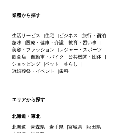
業種から探す
生活サービス
住宅
ビジネス
旅行・宿泊
趣味
医療・健康・介護
教育・習い事
美容・ファッション
レジャー・スポーツ
飲食店
自動車・バイク
公共機関・団体
ショッピング
ペット
暮らし
冠婚葬祭・イベント
歯科
エリアから探す
北海道・東北
北海道
青森県
岩手県
宮城県
秋田県