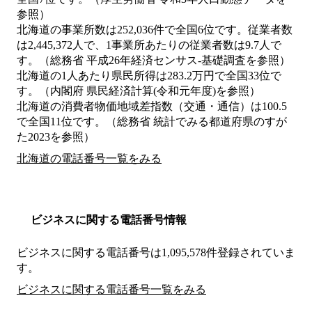
参照）
北海道の事業所数は252,036件で全国6位です。従業者数
は2,445,372人で、1事業所あたりの従業者数は9.7人で
す。（総務省 平成26年経済センサス‐基礎調査を参照）
北海道の1人あたり県民所得は283.2万円で全国33位で
す。（内閣府 県民経済計算(令和元年度)を参照）
北海道の消費者物価地域差指数（交通・通信）は100.5
で全国11位です。（総務省 統計でみる都道府県のすが
た2023を参照）
北海道の電話番号一覧をみる
ビジネスに関する電話番号情報
ビジネスに関する電話番号は1,095,578件登録されていま
す。
ビジネスに関する電話番号一覧をみる