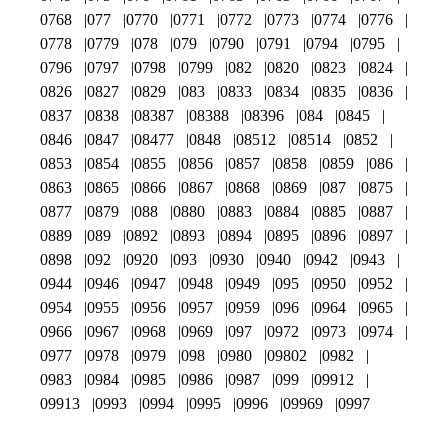
0768
077
0770
0771
0772
0773
0774
0776
0778
0779
078
079
0790
0791
0794
0795
0796
0797
0798
0799
082
0820
0823
0824
0826
0827
0829
083
0833
0834
0835
0836
0837
0838
08387
08388
08396
084
0845
0846
0847
08477
0848
08512
08514
0852
0853
0854
0855
0856
0857
0858
0859
086
0863
0865
0866
0867
0868
0869
087
0875
0877
0879
088
0880
0883
0884
0885
0887
0889
089
0892
0893
0894
0895
0896
0897
0898
092
0920
093
0930
0940
0942
0943
0944
0946
0947
0948
0949
095
0950
0952
0954
0955
0956
0957
0959
096
0964
0965
0966
0967
0968
0969
097
0972
0973
0974
0977
0978
0979
098
0980
09802
0982
0983
0984
0985
0986
0987
099
09912
09913
0993
0994
0995
0996
09969
0997