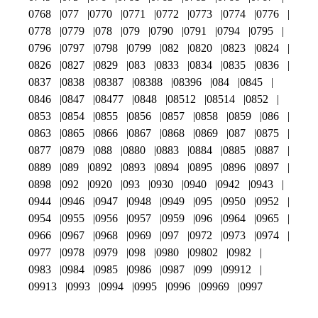
0768
077
0770
0771
0772
0773
0774
0776
0778
0779
078
079
0790
0791
0794
0795
0796
0797
0798
0799
082
0820
0823
0824
0826
0827
0829
083
0833
0834
0835
0836
0837
0838
08387
08388
08396
084
0845
0846
0847
08477
0848
08512
08514
0852
0853
0854
0855
0856
0857
0858
0859
086
0863
0865
0866
0867
0868
0869
087
0875
0877
0879
088
0880
0883
0884
0885
0887
0889
089
0892
0893
0894
0895
0896
0897
0898
092
0920
093
0930
0940
0942
0943
0944
0946
0947
0948
0949
095
0950
0952
0954
0955
0956
0957
0959
096
0964
0965
0966
0967
0968
0969
097
0972
0973
0974
0977
0978
0979
098
0980
09802
0982
0983
0984
0985
0986
0987
099
09912
09913
0993
0994
0995
0996
09969
0997