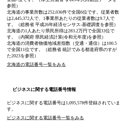
参照）
北海道の事業所数は252,036件で全国6位です。従業者数
は2,445,372人で、1事業所あたりの従業者数は9.7人で
す。（総務省 平成26年経済センサス‐基礎調査を参照）
北海道の1人あたり県民所得は283.2万円で全国33位で
す。（内閣府 県民経済計算(令和元年度)を参照）
北海道の消費者物価地域差指数（交通・通信）は100.5
で全国11位です。（総務省 統計でみる都道府県のすが
た2023を参照）
北海道の電話番号一覧をみる
ビジネスに関する電話番号情報
ビジネスに関する電話番号は1,095,578件登録されていま
す。
ビジネスに関する電話番号一覧をみる