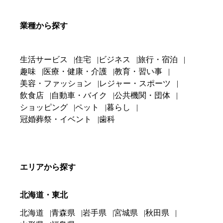
業種から探す
生活サービス
住宅
ビジネス
旅行・宿泊
趣味
医療・健康・介護
教育・習い事
美容・ファッション
レジャー・スポーツ
飲食店
自動車・バイク
公共機関・団体
ショッピング
ペット
暮らし
冠婚葬祭・イベント
歯科
エリアから探す
北海道・東北
北海道
青森県
岩手県
宮城県
秋田県