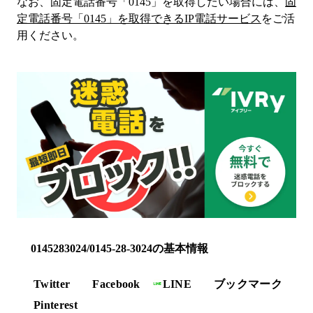
なお、固定電話番号「
0145
」を取得したい場合には、
固
定電話番号「
0145
」を取得できるIP電話サービス
をご活
用ください。
0145283024/0145-28-3024の基本情報
Twitter
Facebook
LINE
ブックマーク
Pinterest