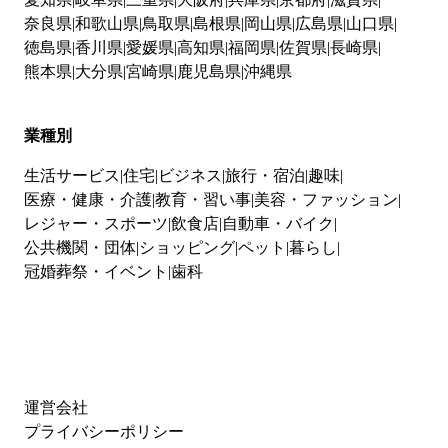
奈良県
和歌山県
鳥取県
島根県
岡山県
広島県
山口県
徳島県
香川県
愛媛県
高知県
福岡県
佐賀県
長崎県
熊本県
大分県
宮崎県
鹿児島県
沖縄県
業種別
生活サービス
住宅
ビジネス
旅行・宿泊
趣味
医療・健康・介護
教育・習い事
美容・ファッション
レジャー・スポーツ
飲食店
自動車・バイク
公共機関・団体
ショッピング
ペット
暮らし
冠婚葬祭・イベント
歯科
運営会社
プライバシーポリシー