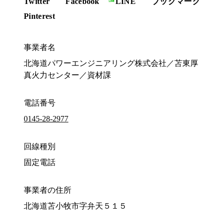
Twitter
Facebook
LINE
ブックマーク
Pinterest
事業者名
北海道パワーエンジニアリング株式会社／苫東厚
真火力センター／資材課
電話番号
0145-28-2977
回線種別
固定電話
事業者の住所
北海道苫小牧市字弁天５１５