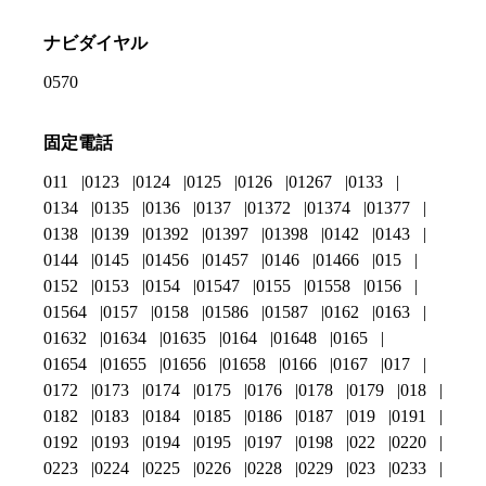
ナビダイヤル
0570
固定電話
011
0123
0124
0125
0126
01267
0133
0134
0135
0136
0137
01372
01374
01377
0138
0139
01392
01397
01398
0142
0143
0144
0145
01456
01457
0146
01466
015
0152
0153
0154
01547
0155
01558
0156
01564
0157
0158
01586
01587
0162
0163
01632
01634
01635
0164
01648
0165
01654
01655
01656
01658
0166
0167
017
0172
0173
0174
0175
0176
0178
0179
018
0182
0183
0184
0185
0186
0187
019
0191
0192
0193
0194
0195
0197
0198
022
0220
0223
0224
0225
0226
0228
0229
023
0233