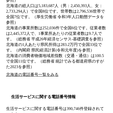
参照）
北海道の総人口は5,183,687人（男：2,450,393人、女：
2,733,294人）で全国8位です。世帯数は2,796,536世帯で
全国7位です。（厚生労働省 令和3年人口動態データを
参照）
北海道の事業所数は252,036件で全国6位です。従業者数
は2,445,372人で、1事業所あたりの従業者数は9.7人で
す。（総務省 平成26年経済センサス‐基礎調査を参照）
北海道の1人あたり県民所得は283.2万円で全国33位で
す。（内閣府 県民経済計算(令和元年度)を参照）
北海道の消費者物価地域差指数（交通・通信）は100.5
で全国11位です。（総務省 統計でみる都道府県のすが
た2023を参照）
北海道の電話番号一覧をみる
生活サービスに関する電話番号情報
生活サービスに関する電話番号は390,746件登録されて