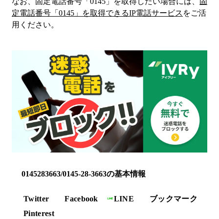
なお、固定電話番号「
0145
」を取得したい場合には、
固
定電話番号「
0145
」を取得できるIP電話サービス
をご活
用ください。
0145283663/0145-28-3663の基本情報
Twitter
Facebook
LINE
ブックマーク
Pinterest