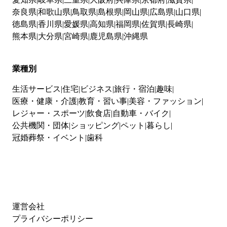
奈良県
和歌山県
鳥取県
島根県
岡山県
広島県
山口県
徳島県
香川県
愛媛県
高知県
福岡県
佐賀県
長崎県
熊本県
大分県
宮崎県
鹿児島県
沖縄県
業種別
生活サービス
住宅
ビジネス
旅行・宿泊
趣味
医療・健康・介護
教育・習い事
美容・ファッション
レジャー・スポーツ
飲食店
自動車・バイク
公共機関・団体
ショッピング
ペット
暮らし
冠婚葬祭・イベント
歯科
運営会社
プライバシーポリシー