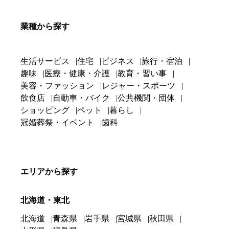
業種から探す
生活サービス
住宅
ビジネス
旅行・宿泊
趣味
医療・健康・介護
教育・習い事
美容・ファッション
レジャー・スポーツ
飲食店
自動車・バイク
公共機関・団体
ショッピング
ペット
暮らし
冠婚葬祭・イベント
歯科
エリアから探す
北海道・東北
北海道
青森県
岩手県
宮城県
秋田県