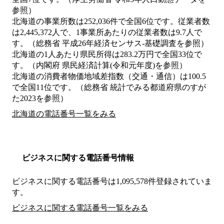
参照）
北海道の事業所数は252,036件で全国6位です。従業者数
は2,445,372人で、1事業所あたりの従業者数は9.7人で
す。（総務省 平成26年経済センサス‐基礎調査を参照）
北海道の1人あたり県民所得は283.2万円で全国33位で
す。（内閣府 県民経済計算(令和元年度)を参照）
北海道の消費者物価地域差指数（交通・通信）は100.5
で全国11位です。（総務省 統計でみる都道府県のすが
た2023を参照）
北海道の電話番号一覧をみる
ビジネスに関する電話番号情報
ビジネスに関する電話番号は1,095,578件登録されていま
す。
ビジネスに関する電話番号一覧をみる