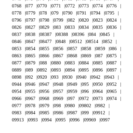
0768
077
0770
0771
0772
0773
0774
0776
0778
0779
078
079
0790
0791
0794
0795
0796
0797
0798
0799
082
0820
0823
0824
0826
0827
0829
083
0833
0834
0835
0836
0837
0838
08387
08388
08396
084
0845
0846
0847
08477
0848
08512
08514
0852
0853
0854
0855
0856
0857
0858
0859
086
0863
0865
0866
0867
0868
0869
087
0875
0877
0879
088
0880
0883
0884
0885
0887
0889
089
0892
0893
0894
0895
0896
0897
0898
092
0920
093
0930
0940
0942
0943
0944
0946
0947
0948
0949
095
0950
0952
0954
0955
0956
0957
0959
096
0964
0965
0966
0967
0968
0969
097
0972
0973
0974
0977
0978
0979
098
0980
09802
0982
0983
0984
0985
0986
0987
099
09912
09913
0993
0994
0995
0996
09969
0997