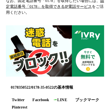
なお、固定電話番号「
0178
」を取得したい場合には、
固
定電話番号「
0178
」を取得できるIP電話サービス
をご活
用ください。
0178350522/0178-35-0522の基本情報
Twitter
Facebook
LINE
ブックマーク
Pinterest