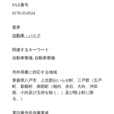
FAX番号
0178-35-0524
業界
自動車・バイク
関連するキーワード
自動車整備, 自動車整備
市外局番に対応する地域
青森県八戸市、上北郡おいらせ町、三戸郡（五戸
町、新郷村、南部町（相内、赤石、大向、沖田
面、小向及び玉掛を除く。）及び階上町に限
る。）
電話番号提供事業者