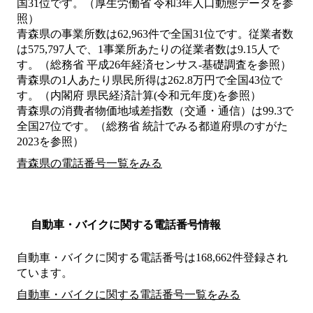
国31位です。（厚生労働省 令和3年人口動態データを参
照）
青森県の事業所数は62,963件で全国31位です。従業者数
は575,797人で、1事業所あたりの従業者数は9.15人で
す。（総務省 平成26年経済センサス‐基礎調査を参照）
青森県の1人あたり県民所得は262.8万円で全国43位で
す。（内閣府 県民経済計算(令和元年度)を参照）
青森県の消費者物価地域差指数（交通・通信）は99.3で
全国27位です。（総務省 統計でみる都道府県のすがた
2023を参照）
青森県の電話番号一覧をみる
自動車・バイクに関する電話番号情報
自動車・バイクに関する電話番号は168,662件登録され
ています。
自動車・バイクに関する電話番号一覧をみる