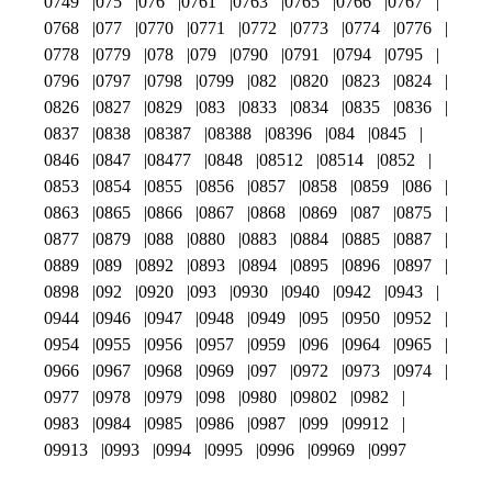
0749
075
076
0761
0763
0765
0766
0767
0768
077
0770
0771
0772
0773
0774
0776
0778
0779
078
079
0790
0791
0794
0795
0796
0797
0798
0799
082
0820
0823
0824
0826
0827
0829
083
0833
0834
0835
0836
0837
0838
08387
08388
08396
084
0845
0846
0847
08477
0848
08512
08514
0852
0853
0854
0855
0856
0857
0858
0859
086
0863
0865
0866
0867
0868
0869
087
0875
0877
0879
088
0880
0883
0884
0885
0887
0889
089
0892
0893
0894
0895
0896
0897
0898
092
0920
093
0930
0940
0942
0943
0944
0946
0947
0948
0949
095
0950
0952
0954
0955
0956
0957
0959
096
0964
0965
0966
0967
0968
0969
097
0972
0973
0974
0977
0978
0979
098
0980
09802
0982
0983
0984
0985
0986
0987
099
09912
09913
0993
0994
0995
0996
09969
0997