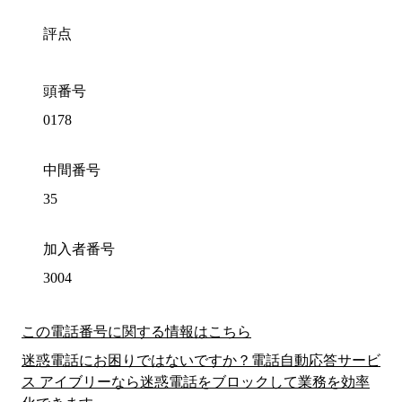
評点
頭番号
0178
中間番号
35
加入者番号
3004
この電話番号に関する情報はこちら
迷惑電話にお困りではないですか？電話自動応答サービ
ス アイブリーなら迷惑電話をブロックして業務を効率