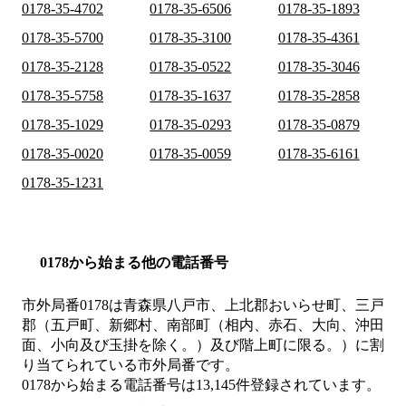
0178-35-4702
0178-35-6506
0178-35-1893
0178-35-5700
0178-35-3100
0178-35-4361
0178-35-2128
0178-35-0522
0178-35-3046
0178-35-5758
0178-35-1637
0178-35-2858
0178-35-1029
0178-35-0293
0178-35-0879
0178-35-0020
0178-35-0059
0178-35-6161
0178-35-1231
0178から始まる他の電話番号
市外局番
0178
は
青森県八戸市、上北郡おいらせ町、三戸
郡（五戸町、新郷村、南部町（相内、赤石、大向、沖田
面、小向及び玉掛を除く。）及び階上町に限る。）
に割
り当てられている市外局番です。
0178から始まる電話番号は13,145件登録されています。