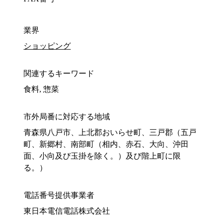
業界
ショッピング
関連するキーワード
食料, 惣菜
市外局番に対応する地域
青森県八戸市、上北郡おいらせ町、三戸郡（五戸
町、新郷村、南部町（相内、赤石、大向、沖田
面、小向及び玉掛を除く。）及び階上町に限
る。）
電話番号提供事業者
東日本電信電話株式会社