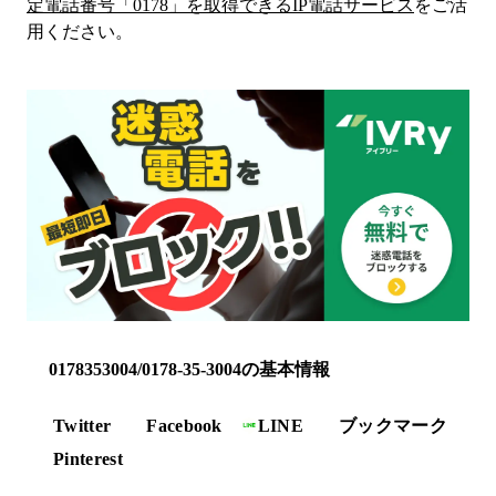
定電話番号「
0178
」を取得できるIP電話サービス
をご活
用ください。
0178353004/0178-35-3004の基本情報
Twitter
Facebook
LINE
ブックマーク
Pinterest