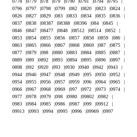
0778
0779
078
079
0790
0791
0794
0795
0796
0797
0798
0799
082
0820
0823
0824
0826
0827
0829
083
0833
0834
0835
0836
0837
0838
08387
08388
08396
084
0845
0846
0847
08477
0848
08512
08514
0852
0853
0854
0855
0856
0857
0858
0859
086
0863
0865
0866
0867
0868
0869
087
0875
0877
0879
088
0880
0883
0884
0885
0887
0889
089
0892
0893
0894
0895
0896
0897
0898
092
0920
093
0930
0940
0942
0943
0944
0946
0947
0948
0949
095
0950
0952
0954
0955
0956
0957
0959
096
0964
0965
0966
0967
0968
0969
097
0972
0973
0974
0977
0978
0979
098
0980
09802
0982
0983
0984
0985
0986
0987
099
09912
09913
0993
0994
0995
0996
09969
0997