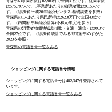
青森県の事業所数は62,963件で全国31位です。従業者数
は575,797人で、1事業所あたりの従業者数は9.15人で
す。（総務省 平成26年経済センサス‐基礎調査を参照）
青森県の1人あたり県民所得は262.8万円で全国43位で
す。（内閣府 県民経済計算(令和元年度)を参照）
青森県の消費者物価地域差指数（交通・通信）は99.3で
全国27位です。（総務省 統計でみる都道府県のすがた
2023を参照）
青森県の電話番号一覧をみる
ショッピングに関する電話番号情報
ショッピングに関する電話番号は402,347件登録されて
います。
ショッピングに関する電話番号一覧をみる