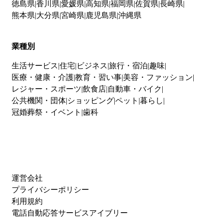
徳島県
香川県
愛媛県
高知県
福岡県
佐賀県
長崎県
熊本県
大分県
宮崎県
鹿児島県
沖縄県
業種別
生活サービス
住宅
ビジネス
旅行・宿泊
趣味
医療・健康・介護
教育・習い事
美容・ファッション
レジャー・スポーツ
飲食店
自動車・バイク
公共機関・団体
ショッピング
ペット
暮らし
冠婚葬祭・イベント
歯科
運営会社
プライバシーポリシー
利用規約
電話自動応答サービスアイブリー