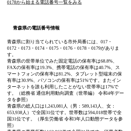
0178から始まる電話番号一覧をみる
青森県の電話番号情報
青森県に割り当てられている市外局番には、017・
0172・0173・0174・0175・0176・0178・0179がありま
す。
青森県の世帯単位でみた固定電話の保有率は68.8%、
FAXの保有率は19.3%、携帯電話の保有率は40.7%、ス
マートフォンの保有率は81.2%、タブレット型端末の保
有率は30.9%、パソコンの保有率は51%です。またイン
ターネットを誰も利用したことがない世帯率は17%で
す。（総務省 通信利用動向調査（世帯編） 令和4年デー
タを参照）
青森県の総人口は1,243,081人（男：589,143人、女：
653,938人）で全国31位です。世帯数は594,018世帯で全
国31位です。（厚生労働省 令和3年人口動態データを参
照）