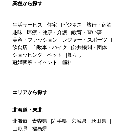
業種から探す
生活サービス
住宅
ビジネス
旅行・宿泊
趣味
医療・健康・介護
教育・習い事
美容・ファッション
レジャー・スポーツ
飲食店
自動車・バイク
公共機関・団体
ショッピング
ペット
暮らし
冠婚葬祭・イベント
歯科
エリアから探す
北海道・東北
北海道
青森県
岩手県
宮城県
秋田県
山形県
福島県