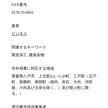
FAX番号
0178-35-0693
業界
ビジネス
関連するキーワード
製造加工, 建築金物
市外局番に対応する地域
青森県八戸市、上北郡おいらせ町、三戸郡（五戸
町、新郷村、南部町（相内、赤石、大向、沖田
面、小向及び玉掛を除く。）及び階上町に限
る。）
電話番号提供事業者