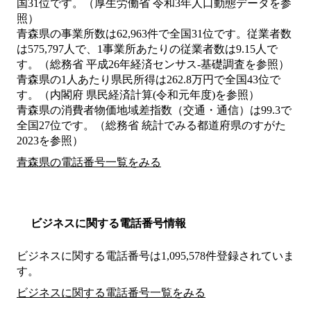
国31位です。（厚生労働省 令和3年人口動態データを参
照）
青森県の事業所数は62,963件で全国31位です。従業者数
は575,797人で、1事業所あたりの従業者数は9.15人で
す。（総務省 平成26年経済センサス‐基礎調査を参照）
青森県の1人あたり県民所得は262.8万円で全国43位で
す。（内閣府 県民経済計算(令和元年度)を参照）
青森県の消費者物価地域差指数（交通・通信）は99.3で
全国27位です。（総務省 統計でみる都道府県のすがた
2023を参照）
青森県の電話番号一覧をみる
ビジネスに関する電話番号情報
ビジネスに関する電話番号は1,095,578件登録されていま
す。
ビジネスに関する電話番号一覧をみる