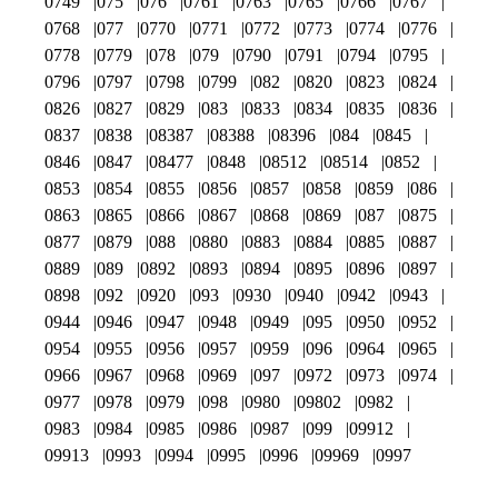
0749
075
076
0761
0763
0765
0766
0767
0768
077
0770
0771
0772
0773
0774
0776
0778
0779
078
079
0790
0791
0794
0795
0796
0797
0798
0799
082
0820
0823
0824
0826
0827
0829
083
0833
0834
0835
0836
0837
0838
08387
08388
08396
084
0845
0846
0847
08477
0848
08512
08514
0852
0853
0854
0855
0856
0857
0858
0859
086
0863
0865
0866
0867
0868
0869
087
0875
0877
0879
088
0880
0883
0884
0885
0887
0889
089
0892
0893
0894
0895
0896
0897
0898
092
0920
093
0930
0940
0942
0943
0944
0946
0947
0948
0949
095
0950
0952
0954
0955
0956
0957
0959
096
0964
0965
0966
0967
0968
0969
097
0972
0973
0974
0977
0978
0979
098
0980
09802
0982
0983
0984
0985
0986
0987
099
09912
09913
0993
0994
0995
0996
09969
0997