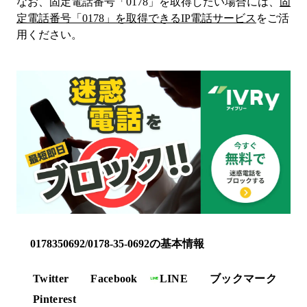
なお、固定電話番号「
0178
」を取得したい場合には、
固
定電話番号「
0178
」を取得できるIP電話サービス
をご活
用ください。
0178350692/0178-35-0692の基本情報
Twitter
Facebook
LINE
ブックマーク
Pinterest