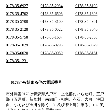
0178-35-6927
0178-35-2984
0178-35-6108
0178-35-4702
0178-35-6506
0178-35-1893
0178-35-5700
0178-35-3100
0178-35-4361
0178-35-2128
0178-35-0522
0178-35-3046
0178-35-5758
0178-35-1637
0178-35-2858
0178-35-1029
0178-35-0293
0178-35-0879
0178-35-0020
0178-35-0059
0178-35-6161
0178-35-1231
0178から始まる他の電話番号
市外局番
0178
は
青森県八戸市、上北郡おいらせ町、三戸
郡（五戸町、新郷村、南部町（相内、赤石、大向、沖田
面、小向及び玉掛を除く。）及び階上町に限る。）
に割