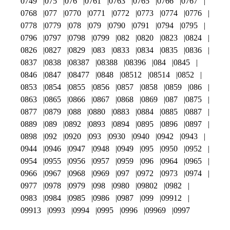
0749
075
076
0761
0763
0765
0766
0767
0768
077
0770
0771
0772
0773
0774
0776
0778
0779
078
079
0790
0791
0794
0795
0796
0797
0798
0799
082
0820
0823
0824
0826
0827
0829
083
0833
0834
0835
0836
0837
0838
08387
08388
08396
084
0845
0846
0847
08477
0848
08512
08514
0852
0853
0854
0855
0856
0857
0858
0859
086
0863
0865
0866
0867
0868
0869
087
0875
0877
0879
088
0880
0883
0884
0885
0887
0889
089
0892
0893
0894
0895
0896
0897
0898
092
0920
093
0930
0940
0942
0943
0944
0946
0947
0948
0949
095
0950
0952
0954
0955
0956
0957
0959
096
0964
0965
0966
0967
0968
0969
097
0972
0973
0974
0977
0978
0979
098
0980
09802
0982
0983
0984
0985
0986
0987
099
09912
09913
0993
0994
0995
0996
09969
0997