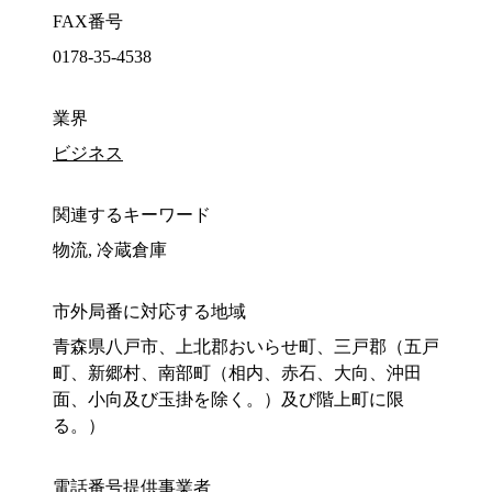
FAX番号
0178-35-4538
業界
ビジネス
関連するキーワード
物流, 冷蔵倉庫
市外局番に対応する地域
青森県八戸市、上北郡おいらせ町、三戸郡（五戸
町、新郷村、南部町（相内、赤石、大向、沖田
面、小向及び玉掛を除く。）及び階上町に限
る。）
電話番号提供事業者