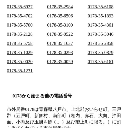
0178-35-6927
0178-35-2984
0178-35-6108
0178-35-4702
0178-35-6506
0178-35-1893
0178-35-5700
0178-35-3100
0178-35-4361
0178-35-2128
0178-35-0522
0178-35-3046
0178-35-5758
0178-35-1637
0178-35-2858
0178-35-1029
0178-35-0293
0178-35-0879
0178-35-0020
0178-35-0059
0178-35-6161
0178-35-1231
0178から始まる他の電話番号
市外局番
0178
は
青森県八戸市、上北郡おいらせ町、三戸
郡（五戸町、新郷村、南部町（相内、赤石、大向、沖田
面、小向及び玉掛を除く。）及び階上町に限る。）
に割