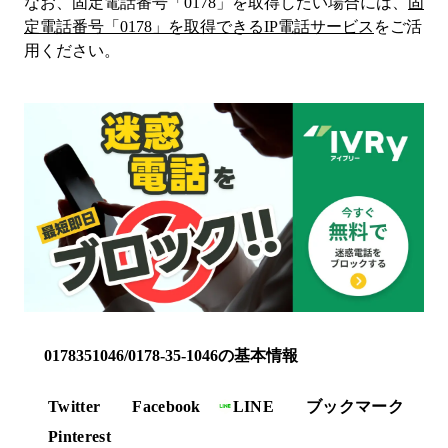
なお、固定電話番号「
0178
」を取得したい場合には、
固
定電話番号「
0178
」を取得できるIP電話サービス
をご活
用ください。
0178351046/0178-35-1046の基本情報
Twitter
Facebook
LINE
ブックマーク
Pinterest