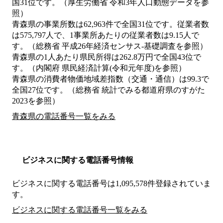
国31位です。（厚生労働省 令和3年人口動態データを参
照）
青森県の事業所数は62,963件で全国31位です。従業者数
は575,797人で、1事業所あたりの従業者数は9.15人で
す。（総務省 平成26年経済センサス‐基礎調査を参照）
青森県の1人あたり県民所得は262.8万円で全国43位で
す。（内閣府 県民経済計算(令和元年度)を参照）
青森県の消費者物価地域差指数（交通・通信）は99.3で
全国27位です。（総務省 統計でみる都道府県のすがた
2023を参照）
青森県の電話番号一覧をみる
ビジネスに関する電話番号情報
ビジネスに関する電話番号は1,095,578件登録されていま
す。
ビジネスに関する電話番号一覧をみる