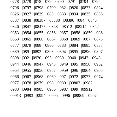
0778
0779
078
079
0790
0791
0794
0795
0796
0797
0798
0799
082
0820
0823
0824
0826
0827
0829
083
0833
0834
0835
0836
0837
0838
08387
08388
08396
084
0845
0846
0847
08477
0848
08512
08514
0852
0853
0854
0855
0856
0857
0858
0859
086
0863
0865
0866
0867
0868
0869
087
0875
0877
0879
088
0880
0883
0884
0885
0887
0889
089
0892
0893
0894
0895
0896
0897
0898
092
0920
093
0930
0940
0942
0943
0944
0946
0947
0948
0949
095
0950
0952
0954
0955
0956
0957
0959
096
0964
0965
0966
0967
0968
0969
097
0972
0973
0974
0977
0978
0979
098
0980
09802
0982
0983
0984
0985
0986
0987
099
09912
09913
0993
0994
0995
0996
09969
0997