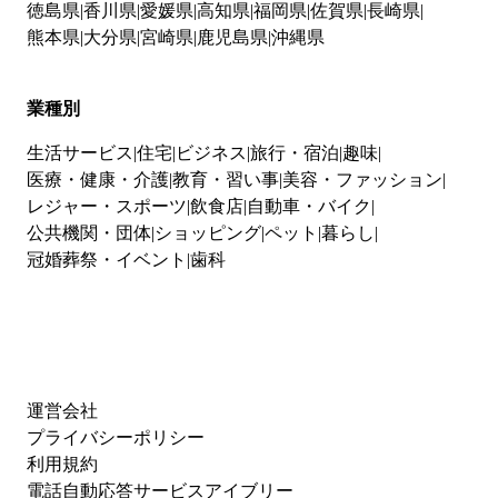
徳島県
香川県
愛媛県
高知県
福岡県
佐賀県
長崎県
熊本県
大分県
宮崎県
鹿児島県
沖縄県
業種別
生活サービス
住宅
ビジネス
旅行・宿泊
趣味
医療・健康・介護
教育・習い事
美容・ファッション
レジャー・スポーツ
飲食店
自動車・バイク
公共機関・団体
ショッピング
ペット
暮らし
冠婚葬祭・イベント
歯科
運営会社
プライバシーポリシー
利用規約
電話自動応答サービスアイブリー