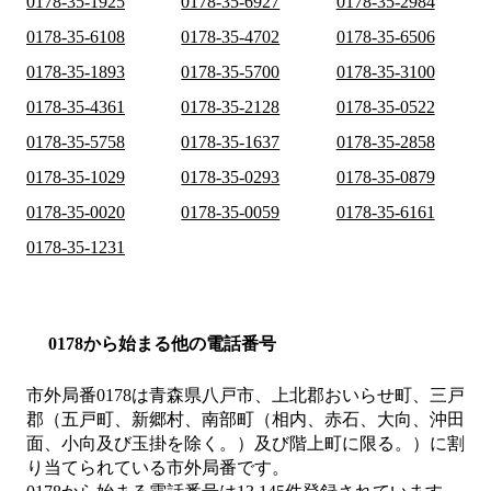
0178-35-1925
0178-35-6927
0178-35-2984
0178-35-6108
0178-35-4702
0178-35-6506
0178-35-1893
0178-35-5700
0178-35-3100
0178-35-4361
0178-35-2128
0178-35-0522
0178-35-5758
0178-35-1637
0178-35-2858
0178-35-1029
0178-35-0293
0178-35-0879
0178-35-0020
0178-35-0059
0178-35-6161
0178-35-1231
0178から始まる他の電話番号
市外局番
0178
は
青森県八戸市、上北郡おいらせ町、三戸
郡（五戸町、新郷村、南部町（相内、赤石、大向、沖田
面、小向及び玉掛を除く。）及び階上町に限る。）
に割
り当てられている市外局番です。