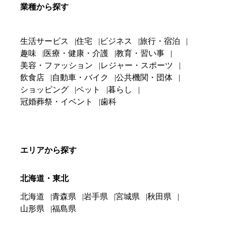
業種から探す
生活サービス
住宅
ビジネス
旅行・宿泊
趣味
医療・健康・介護
教育・習い事
美容・ファッション
レジャー・スポーツ
飲食店
自動車・バイク
公共機関・団体
ショッピング
ペット
暮らし
冠婚葬祭・イベント
歯科
エリアから探す
北海道・東北
北海道
青森県
岩手県
宮城県
秋田県
山形県
福島県