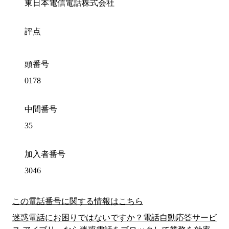
東日本電信電話株式会社
評点
頭番号
0178
中間番号
35
加入者番号
3046
この電話番号に関する情報はこちら
迷惑電話にお困りではないですか？電話自動応答サービ