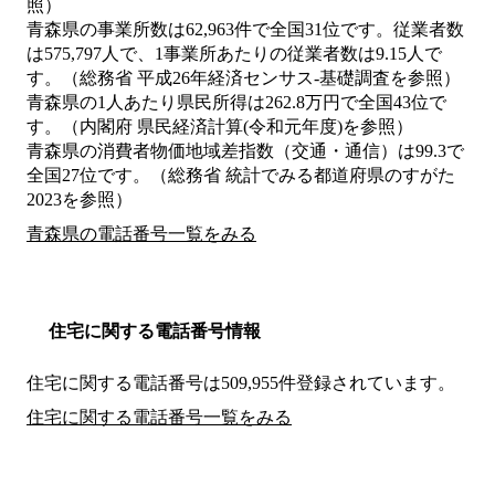
照）
青森県の事業所数は62,963件で全国31位です。従業者数
は575,797人で、1事業所あたりの従業者数は9.15人で
す。（総務省 平成26年経済センサス‐基礎調査を参照）
青森県の1人あたり県民所得は262.8万円で全国43位で
す。（内閣府 県民経済計算(令和元年度)を参照）
青森県の消費者物価地域差指数（交通・通信）は99.3で
全国27位です。（総務省 統計でみる都道府県のすがた
2023を参照）
青森県の電話番号一覧をみる
住宅に関する電話番号情報
住宅に関する電話番号は509,955件登録されています。
住宅に関する電話番号一覧をみる