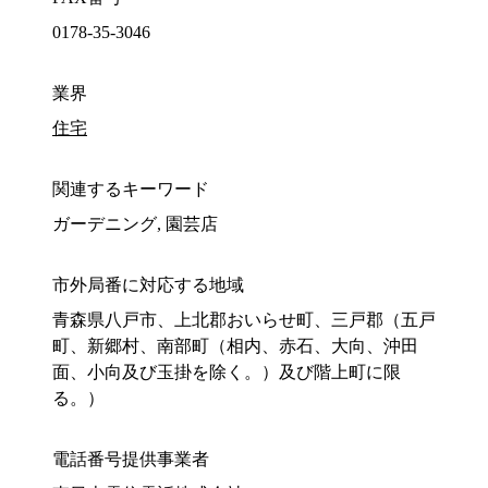
0178-35-3046
業界
住宅
関連するキーワード
ガーデニング, 園芸店
市外局番に対応する地域
青森県八戸市、上北郡おいらせ町、三戸郡（五戸
町、新郷村、南部町（相内、赤石、大向、沖田
面、小向及び玉掛を除く。）及び階上町に限
る。）
電話番号提供事業者