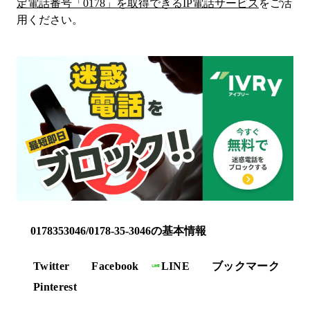
定電話番号「
0178
」を取得できるIP電話サービス
をご活
用ください。
0178353046/0178-35-3046の基本情報
Twitter
Facebook
LINE
ブックマーク
Pinterest