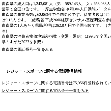
青森県の総人口は1,243,081人（男：589,143人、女：653,93
世帯で全国31位です。（厚生労働省 令和3年人口動態データ
青森県の事業所数は62,963件で全国31位です。従業者数は575
は9.15人です。（総務省 平成26年経済センサス‐基礎調査を参
青森県の1人あたり県民所得は262.8万円で全国43位です。（
照）
青森県の消費者物価地域差指数（交通・通信）は99.3で全国2
県のすがた2023を参照）
青森県の電話番号一覧をみる
レジャー・スポーツに関する電話番号情報
レジャー・スポーツに関する電話番号は75,956件登録されて
レジャー・スポーツに関する電話番号一覧をみる