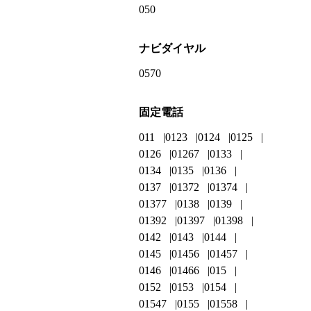
050
ナビダイヤル
0570
固定電話
011
0123
0124
0125
0126
01267
0133
0134
0135
0136
0137
01372
01374
01377
0138
0139
01392
01397
01398
0142
0143
0144
0145
01456
01457
0146
01466
015
0152
0153
0154
01547
0155
01558