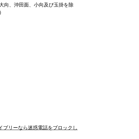
大向、沖田面、小向及び玉掛を除
）
イブリーなら迷惑電話をブロックし