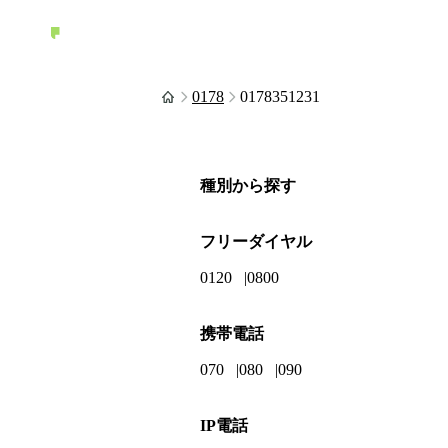
0178
0178351231
種別から探す
フリーダイヤル
0120
0800
携帯電話
070
080
090
IP電話