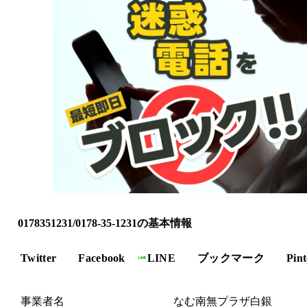
0178351231/0178-35-1231の基本情報
Twitter
Facebook
LINE
ブックマーク
Pint
事業者名
なむ南無プラザ白銀