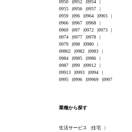
0950
0952
0954
0955
0956
0957
0959
096
0964
0965
0966
0967
0968
0969
097
0972
0973
0974
0977
0978
0979
098
0980
09802
0982
0983
0984
0985
0986
0987
099
09912
09913
0993
0994
0995
0996
09969
0997
業種から探す
生活サービス
住宅