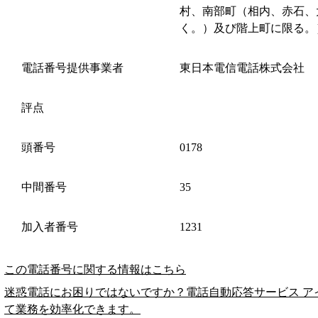
村、南部町（相内、赤石、
く。）及び階上町に限る。
電話番号提供事業者
東日本電信電話株式会社
評点
頭番号
0178
中間番号
35
加入者番号
1231
この電話番号に関する情報はこちら
迷惑電話にお困りではないですか？電話自動応答サービス ア
て業務を効率化できます。