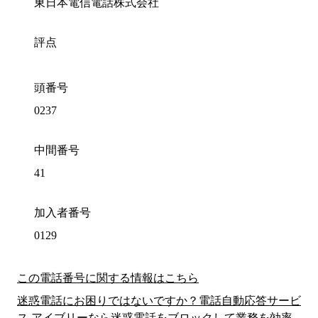
東日本電信電話株式会社
評点
頭番号
0237
中間番号
41
加入者番号
0129
この電話番号に関する情報はこちら
迷惑電話にお困りではないですか？電話自動応答サービ
ス アイブリーなら迷惑電話をブロックして業務を効率