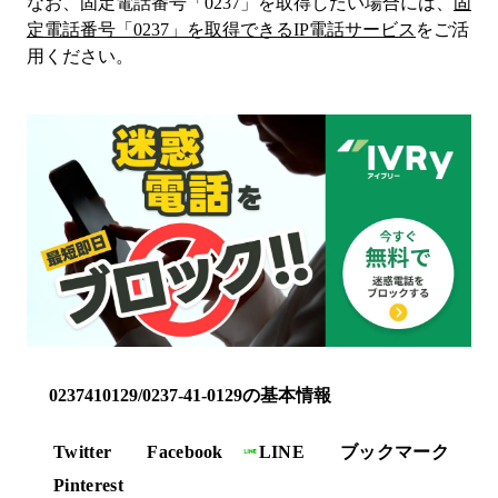
なお、固定電話番号「
0237
」を取得したい場合には、
固
定電話番号「
0237
」を取得できるIP電話サービス
をご活
用ください。
0237410129/0237-41-0129の基本情報
Twitter
Facebook
LINE
ブックマーク
Pinterest