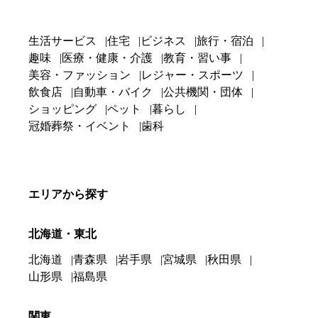
生活サービス
住宅
ビジネス
旅行・宿泊
趣味
医療・健康・介護
教育・習い事
美容・ファッション
レジャー・スポーツ
飲食店
自動車・バイク
公共機関・団体
ショッピング
ペット
暮らし
冠婚葬祭・イベント
歯科
エリアから探す
北海道・東北
北海道
青森県
岩手県
宮城県
秋田県
山形県
福島県
関東