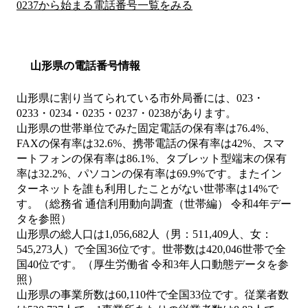
0237から始まる電話番号一覧をみる
山形県の電話番号情報
山形県に割り当てられている市外局番には、023・
0233・0234・0235・0237・0238があります。
山形県の世帯単位でみた固定電話の保有率は76.4%、
FAXの保有率は32.6%、携帯電話の保有率は42%、スマ
ートフォンの保有率は86.1%、タブレット型端末の保有
率は32.2%、パソコンの保有率は69.9%です。またイン
ターネットを誰も利用したことがない世帯率は14%で
す。（総務省 通信利用動向調査（世帯編） 令和4年デー
タを参照）
山形県の総人口は1,056,682人（男：511,409人、女：
545,273人）で全国36位です。世帯数は420,046世帯で全
国40位です。（厚生労働省 令和3年人口動態データを参
照）
山形県の事業所数は60,110件で全国33位です。従業者数