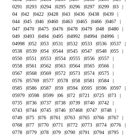
0291
0293
0294
0295
0296
0297
0299
03
04
042
0422
0428
043
0436
0438
0439
044
045
046
0460
0463
0465
0466
0467
047
0470
0475
0476
0478
0479
048
0480
049
0493
0494
0495
04992
04994
04996
04998
052
053
0531
0532
0533
0536
0537
0538
0539
054
0544
0545
0547
0548
055
0550
0551
0553
0554
0555
0556
0557
0558
0561
0562
0563
0564
0565
0566
0567
0568
0569
0572
0573
0574
0575
0576
05769
0577
0578
058
0581
0584
0585
0586
0587
059
0594
0595
0596
0597
05979
0598
0599
06
072
0721
0725
073
0735
0736
0737
0738
0739
0740
0742
0743
0744
0745
0746
07468
0747
0748
0749
075
076
0761
0763
0765
0766
0767
0768
077
0770
0771
0772
0773
0774
0776
0778
0779
078
079
0790
0791
0794
0795