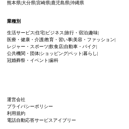
熊本県
大分県
宮崎県
鹿児島県
沖縄県
業種別
生活サービス
住宅
ビジネス
旅行・宿泊
趣味
医療・健康・介護
教育・習い事
美容・ファッション
レジャー・スポーツ
飲食店
自動車・バイク
公共機関・団体
ショッピング
ペット
暮らし
冠婚葬祭・イベント
歯科
運営会社
プライバシーポリシー
利用規約
電話自動応答サービスアイブリー